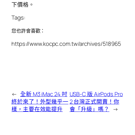
下價格。
Tags:
您也許會喜歡：
https://www.kocpc.com.tw/archives/518965
←
全新 M3 iMac 24 吋
USB-C 版 AirPods Pro
終於來了！外型幾乎一
2 台灣正式開賣！你
樣，主要在效能提升
會「升級」嗎？
→