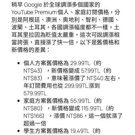
稍早 Google 於全球調漲多個國家的
YouTube Premium 個人、家庭訂閱價格，分
別是阿根廷、澳洲、奧地利、智利、德國、
波蘭、土耳其，各國調漲幅度都不一樣，土
耳其里拉因為貶值太嚴重，這次可說調漲相
當誇張，直接漲了快一倍，以下是舊價格和
新價格的差異：
個人方案舊價格為 29.99TL（約
NT$43），新價格變成 57.99TL（約
NT$83），意味著漲價了 NT$40 左右，
年訂閱費用也從 299.99TL 漲到
579.99TL
家庭方案舊價格為 55.99TL（約
NT$80），新價格變成 115.99TL（約
NT$166），漲價 NT$86，這一個就漲了
超過一倍
學生方案舊價格為 19.49TL（約