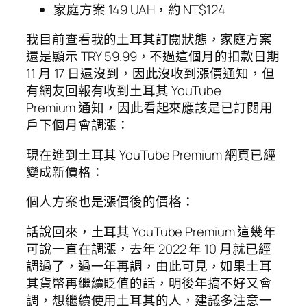
家庭方案 149 UAH，約 NT$124
我目前查看我的土耳其訂閱狀態，家庭方案
還是顯示 TRY 59.99，不過這個月的扣款日期
11 月 17 日還沒到，因此沒收到漲價通知，但
有網友回報有收到土耳其 YouTube
Premium 通知，因此看起來應該是已訂閱用
戶下個月會調漲：
現在進到土耳其 YouTube Premium 網頁已經
變成新價格：
個人方案也是漲價後的價格：
話說回來，土耳其 YouTube Premium 這幾年
可說一直在調漲，去年 2022 年 10 月就已經
調過了，過一年再調，由此可見，如果土耳
其貨幣再繼續貶值的話，明後年搞不好又會
調，想繼續使用土耳其的人，建議多注意一