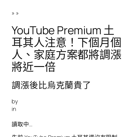
»
»
YouTube Premium 土
耳其人注意！下個月個
人、家庭方案都將調漲
將近一倍
調漲後比烏克蘭貴了
by
in
讀取中…