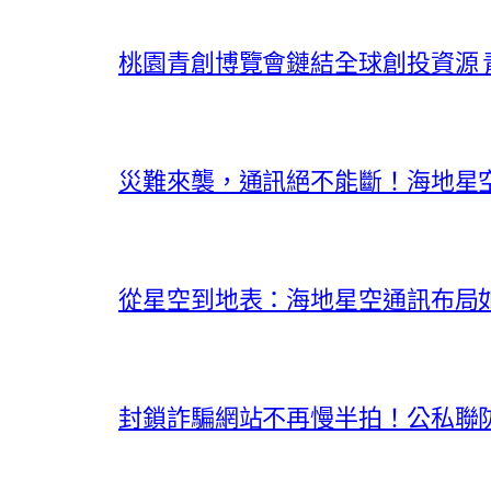
桃園青創博覽會鏈結全球創投資源
災難來襲，通訊絕不能斷！海地星
從星空到地表：海地星空通訊布局
封鎖詐騙網站不再慢半拍！公私聯