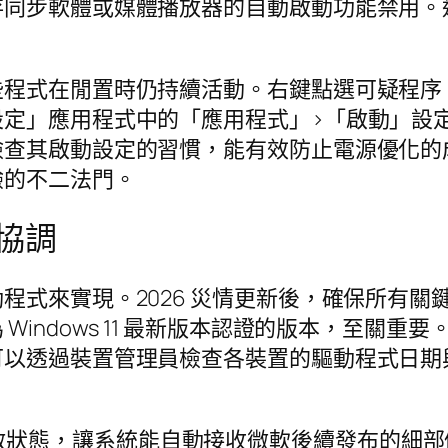
存同步軟體或媒體播放器的自動啟動功能禁用。
些程式在閒置時仍持續活動。右鍵點選可疑程序
設定」應用程式中的「應用程式」>「啟動」設
檢查其啟動設定的習慣，能有效防止電源優化的
驗的不二法門。
協調
程式來實現。2026 災情更新後，確保所有
Windows 11 最新版本認證的版本，至關
可以透過裝置管理員檢查各裝置的驅動程式日期
te 為開啟狀態，讓系統能自動接收微軟後續發布