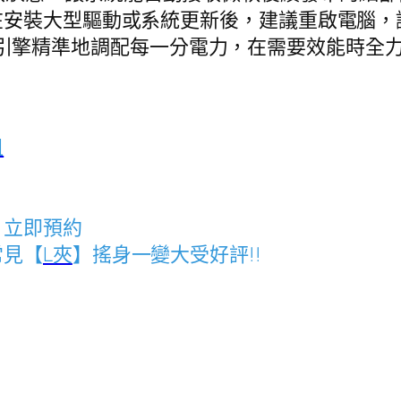
在安裝大型驅動或系統更新後，建議重啟電腦，
的電源管理引擎精準地調配每一分電力，在需要效能
租
，立即預約
常見【
L夾
】搖身一變大受好評!!