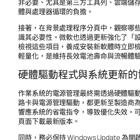
非必要、尤其是第三方工具列、雲端儲
體與處理器循環的負擔。
接著，在背景處理程序分頁中，觀察哪
識其必要性。微軟也透過更新強化了「
檢視這些項目，養成安裝新軟體時立即
輕量化，是維持長效電池壽命與流暢體
硬體驅動程式與系統更新的
作業系統的電源管理最終需透過硬體驅動
路卡與電源管理驅動，都更新至製造商為 
響應系統的省電指令，導致優化失效。
頁面下載最新版本。
同時，務必保持 Windows Upda