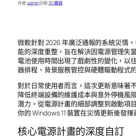
作者:
admin
分類:
3C資訊
微軟針對 2026 年廣泛通報的系統災情，
能的深度重整，旨在解決因電源管理失
電池使用時間出現了戲劇性的變化，以
器排程、背景服務管控與硬體驅動程式
對於日常使用者而言，這次更新意味著不
降低終端設備的維護成本與意外停機風
潛力。從電源計畫的細部調整到啟動項
你的 Windows 11 裝置在災情更新
核心電源計畫的深度自訂