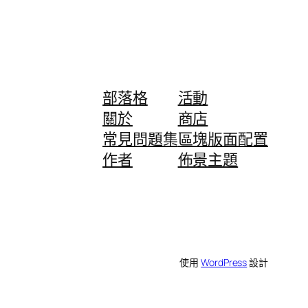
部落格
活動
關於
商店
常見問題集
區塊版面配置
作者
佈景主題
使用
WordPress
設計