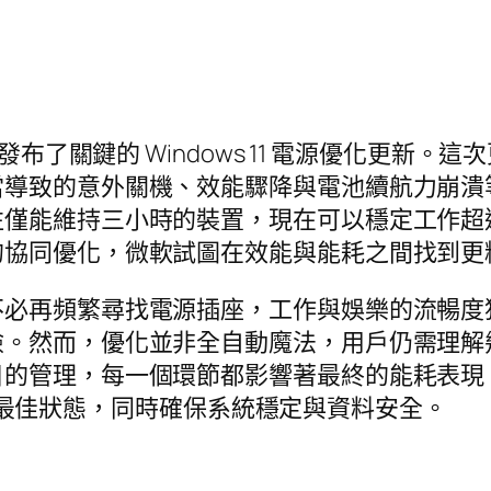
發布了關鍵的 Windows 11 電源優化更新
當導致的意外關機、效能驟降與電池續航力崩潰
往僅能維持三小時的裝置，現在可以穩定工作超
的協同優化，微軟試圖在效能與能耗之間找到更
必再頻繁尋找電源插座，工作與娛樂的流暢度獲得
險。然而，優化並非全自動魔法，用戶仍需理解
目的管理，每一個環節都影響著最終的能耗表現
後發揮最佳狀態，同時確保系統穩定與資料安全。