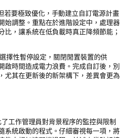
邏輯。但若要極致優化，手動建立自訂電源計畫
開始調整。重點在於進階設定中，處理器
分比，讓系統在低負載時真正降頻節能；
 選擇性暫停設定，關閉閒置裝置的供
開啟時間造成電力浪費。完成自訂後，別
，尤其在更新後的新架構下，差異會更為
強化了工作管理員對背景程序的監控與限制
到所有隨系統啟動的程式。仔細審視每一項，將