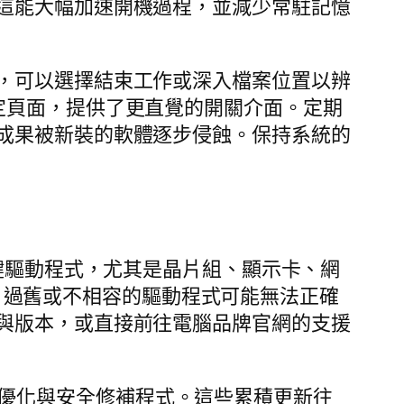
這能大幅加速開機過程，並減少常駐記憶
，可以選擇結束工作或深入檔案位置以辨
定頁面，提供了更直覺的開關介面。定期
成果被新裝的軟體逐步侵蝕。保持系統的
關鍵驅動程式，尤其是晶片組、顯示卡、網
重要。過舊或不相容的驅動程式可能無法正確
與版本，或直接前往電腦品牌官網的支援
的細部優化與安全修補程式。這些累積更新往