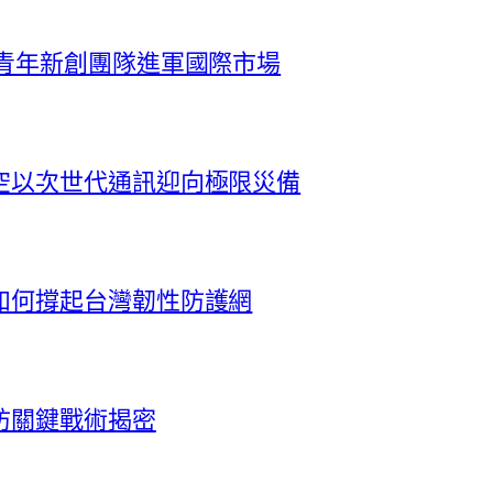
 青年新創團隊進軍國際市場
空以次世代通訊迎向極限災備
如何撐起台灣韌性防護網
防關鍵戰術揭密