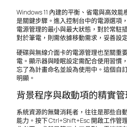
Windows 11 內建的平衡、省電與
是關鍵步驟。進入控制台中的電源選項
電源管理的最小與最大狀態，對於常駐
對於筆電，則需依據移動需求，妥善設
硬碟與無線介面卡的電源管理也至關重要
電。顯示器與睡眠設定需配合使用習慣
忘了為計畫命名並設為使用中。這個自
明顯。
背景程序與啟動項的精實管
系統資源的無聲消耗者，往往是那些自動
能力。按下 Ctrl+Shift+Esc