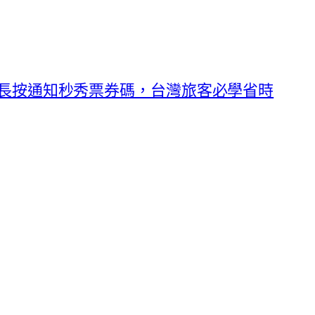
長按通知秒秀票券碼，台灣旅客必學省時