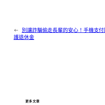
←
別讓詐騙偷走長輩的安心！手機支付
護退休金
更多文章