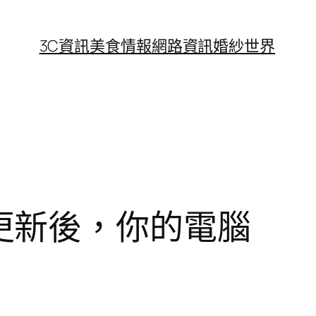
3C資訊
美食情報
網路資訊
婚紗世界
災情更新後，你的電腦