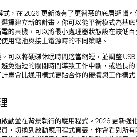
高效能模式，在 2026 更新後有了更智慧的底層
，選擇建立新的計畫，你可以從平衡模式為基底
插電的桌機，可以將最小處理器狀態設在較低百
定使用電池與接上電源時的不同策略。
。可以將硬碟休眠時間適當縮短，並調整 USB
，避免過短的關閉時間導致工作中斷，或過長的
訂計畫會比通用模式更貼合你的硬體與工作模式
理
啟動並在背景執行的應用程式。2026 更新
 開啟工作管理員，切換到啟動應用程式頁籤，你會看