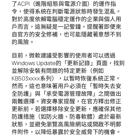
了ACPI（進階組態與電源介面）的運作指
令，使得系統在判斷電源狀態時發生混亂。
對於高度依賴電腦穩定運作的企業與個人用
戶而言，這無疑是一記警鐘，提醒著即便來
自官方的安全修補，也可能隱藏著意想不到
的風險。
目前，微軟建議受影響的使用者可以透過
Windows Update的「更新記錄」頁面，找到
並解除安裝有問題的特定更新（例如
KB503xxxx系列），以暫時恢復系統正常。
然而，這也意味著用戶必須在「暫時失去安
全防護」與「承受電源管理故障」之間做出
兩難選擇。資安專家提醒，在官方釋出修正
更新前，若選擇移除安全更新，應確保其他
防護措施（如防火牆、防毒軟體）處於最新
狀態，並避免瀏覽高風險網站或開啟不明郵
件附件，以降低暴露於安全威脅下的機會。