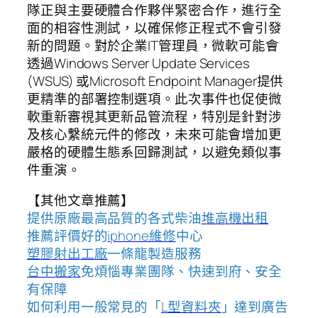
隊正與主要硬體合作夥伴緊密合作，進行全
面的相容性測試，以確保修正程式不會引發
新的問題。對於企業IT管理員，微軟可能會
透過Windows Server Update Services
(WSUS) 或Microsoft Endpoint Manager提供
更精準的部署控制選項。此次事件也促使微
軟重新審視其更新品管流程，特別是針對涉
及核心繫統元件的修改，未來可能會增加更
嚴格的硬體生態系回歸測試，以避免類似事
件重演。
【其他文章推薦】
提供原廠最高品質的各式柴油
堆高機
出租
推薦評價好的
iphone維修
中心
塑膠射出工廠
一條龍製造服務
台中搬家
免煩惱專業團隊、快速到府、安全
有保障
如何利用一般常見的「
L型資料夾
」達到廣告