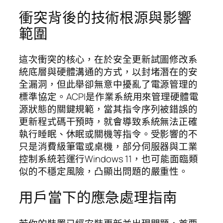
衝突背後的技術根源與影響
範圍
這次衝突的核心，在於安全更新試圖修改系
統底層與硬體溝通的方式，以封堵潛在的安
全漏洞，但此舉卻無意中擾亂了電源管理的
標準協定。ACPI是作業系統用來管理硬體電
源狀態的關鍵規範，當其指令序列被錯誤的
更新程式碼干預時，就會導致系統無法正確
執行睡眠、休眠或關機等指令。受影響的不
只是消費級筆電或桌機，部分伺服器與工業
控制系統若運行Windows 11，也可能面臨類
似的不穩定風險，凸顯出問題的嚴重性。
用戶當下的應急處理指南