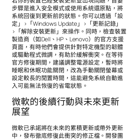
若你的裝置已經安裝更新並出現問題，首要
步驟是進入安全模式或使用系統還原點，將
系統回復到更新前的狀態。你可以透過「設
定」>「Windows Update」>「更新記錄」
>「解除安裝更新」來操作。同時，檢查裝置
製造商（如Dell、HP、Lenovo）的官方支援
頁面，有時他們會提供針對特定機型的韌體
或驅動程式微調，有助於緩解衝突。在等待
官方修復期間，建議調整電源設定，暫時將
睡眠和休眠功能關閉，改為手動關閉螢幕或
設定較長的閒置時間，這能避免系統自動進
入可能無法恢復的省電狀態。
微軟的後續行動與未來更新
展望
微軟已承諾將在未來的累積更新或帶外更新
中，發布徹底修復此衝突的修正檔。開發團