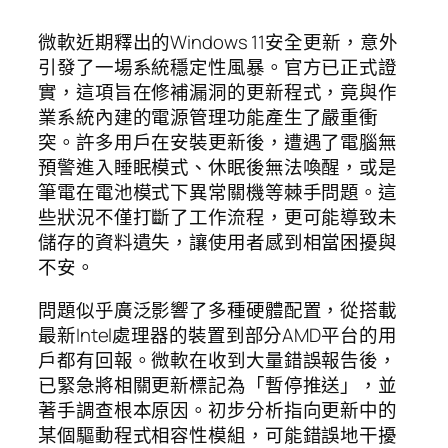
微軟近期釋出的Windows 11安全更新，意外
引發了一場系統穩定性風暴。官方已正式證
實，這項旨在修補漏洞的更新程式，竟與作
業系統內建的電源管理功能產生了嚴重衝
突。許多用戶在安裝更新後，遭遇了電腦無
預警進入睡眠模式、休眠後無法喚醒，或是
筆電在電池模式下異常關機等棘手問題。這
些狀況不僅打斷了工作流程，更可能導致未
儲存的資料遺失，讓使用者感到相當困擾與
不安。
問題似乎廣泛影響了多種硬體配置，從搭載
最新Intel處理器的裝置到部分AMD平台的用
戶都有回報。微軟在收到大量錯誤報告後，
已緊急將相關更新標記為「暫停推送」，並
著手調查根本原因。初步分析指向更新中的
某個驅動程式相容性模組，可能錯誤地干擾