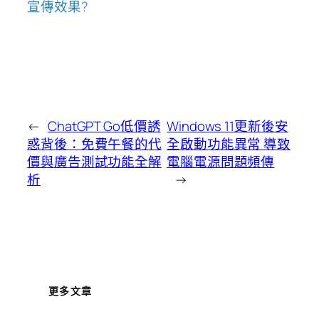
宣傳效果?
←
ChatGPT Go低價誘
Windows 11更新後安
惑背後：免費午餐的代
全啟動功能異常 導致
價與廣告測試功能全解
電腦電源問題頻傳
析
→
更多文章