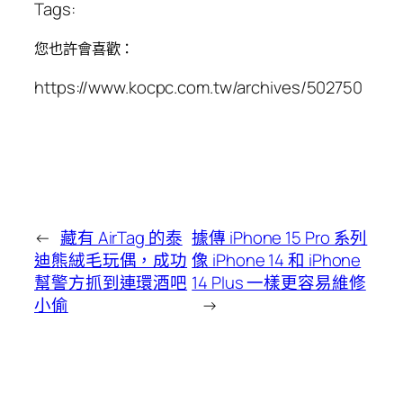
Tags:
您也許會喜歡：
https://www.kocpc.com.tw/archives/502750
←
藏有 AirTag 的泰
據傳 iPhone 15 Pro 系列
迪熊絨毛玩偶，成功
像 iPhone 14 和 iPhone
幫警方抓到連環酒吧
14 Plus 一樣更容易維修
小偷
→