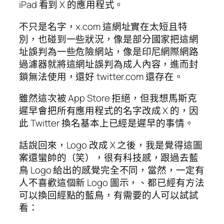
iPad 看到 X 的應用程式。
不只是名字，x.com 這網址實在太短且特
別，也碰到一些狀況，像是部分國家把這網
址誤判為一些危險網站，像是印尼網際網路
過濾器就將這網址誤判為成人內容，進而封
鎖無法使用，還好 twitter.com 還存在。
雖然這次被 App Store 拒絕，但我想馬斯克
遲早會把所有應用程式的名字改成 X 的，因
此 Twitter 換名基本上已經是遲早的事情。
話說回來，Logo 改成 X 之後，我是覺得這圖
案還蠻帥的（笑），很有科技感，跟過去藍
鳥 Logo 給出的感覺完全不同，當然，一定有
人不喜歡這個新 Logo 圖示，、都已經有方法
可以換回經點的藍鳥，有需要的人可以試試
看：