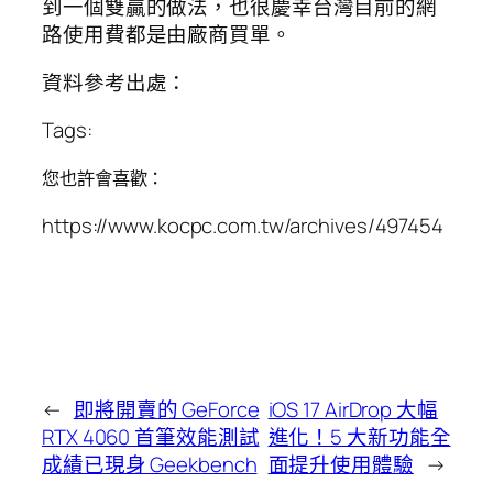
到一個雙贏的做法，也很慶幸台灣目前的網
路使用費都是由廠商買單。
資料參考出處：
Tags:
您也許會喜歡：
https://www.kocpc.com.tw/archives/497454
←
即將開賣的 GeForce
iOS 17 AirDrop 大幅
RTX 4060 首筆效能測試
進化！5 大新功能全
成績已現身 Geekbench
面提升使用體驗
→