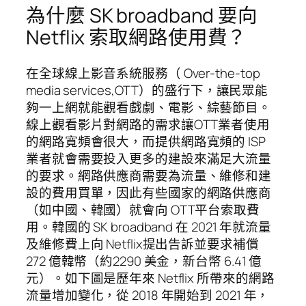
為什麼 SK broadband 要向
Netflix 索取網路使用費？
在全球線上影音系統服務（ Over-the-top
media services,OTT）的盛行下，讓民眾能
夠一上網就能觀看戲劇、電影、綜藝節目。
線上觀看影片對網路的需求讓OTT業者使用
的網路寬頻會很大，而提供網路寬頻的 ISP
業者就會需要投入更多的建設來滿足大流量
的要求。網路供應商需要為流量、維修和建
設的費用買單，因此有些國家的網路供應商
（如中國、韓國）就會向 OTT平台索取費
用。韓國的 SK broadband 在 2021 年就流量
及維修費上向 Netflix提出告訴並要求補償
272 億韓幣（約2290 美金，新台幣 6.41 億
元）。如下圖是歷年來 Netflix 所帶來的網路
流量增加變化，從 2018 年開始到 2021 年，