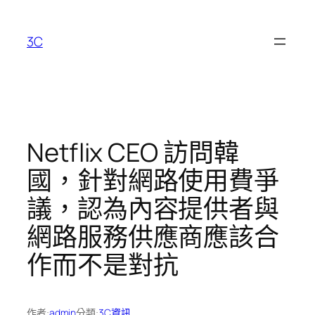
跳
至
3C
主
要
內
容
Netflix CEO 訪問韓
國，針對網路使用費爭
議，認為內容提供者與
網路服務供應商應該合
作而不是對抗
作者:
admin
分類:
3C資訊