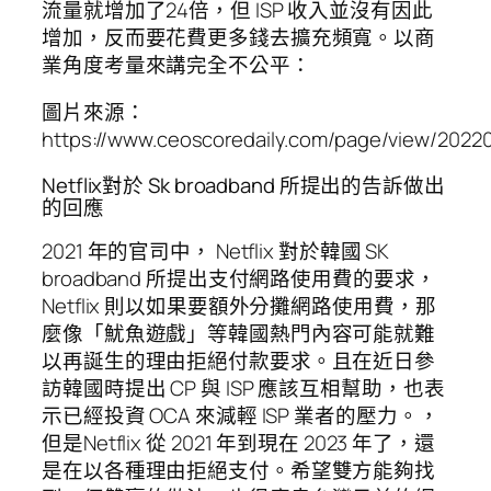
流量就增加了24倍，但 ISP 收入並沒有因此
增加，反而要花費更多錢去擴充頻寬。以商
業角度考量來講完全不公平：
圖片來源：
https://www.ceoscoredaily.com/page/view/202
Netflix對於 Sk broadband 所提出的告訴做出
的回應
2021 年的官司中， Netflix 對於韓國 SK
broadband 所提出支付網路使用費的要求，
Netflix 則以如果要額外分攤網路使用費，那
麼像「魷魚遊戲」等韓國熱門內容可能就難
以再誕生的理由拒絕付款要求。且在近日參
訪韓國時提出 CP 與 ISP 應該互相幫助，也表
示已經投資 OCA 來減輕 ISP 業者的壓力。，
但是Netflix 從 2021 年到現在 2023 年了，還
是在以各種理由拒絕支付。希望雙方能夠找