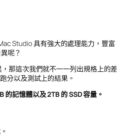
Mac Studio 具有強大的處理能力，豐富
的差異呢？
 的差異，那這次我們就不一一列出規格上的差
實際的跑分以及測試上的結果。
GB 的記憶體以及 2TB 的 SSD 容量。
試。