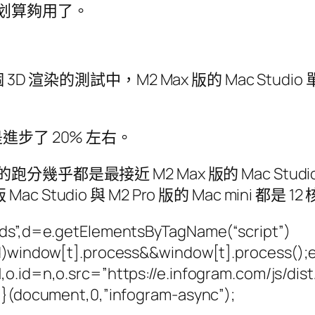
 就很划算夠用了。
s 這個 3D 渲染的測試中，M2 Max 版的 Mac Stud
，則是進步了 20% 左右。
i 的跑分幾乎都是最接近 M2 Max 版的 Mac Stu
ac Studio 與 M2 Pro 版的 Mac mini 都是
beds”,d=e.getElementsByTagName(“script”)
ed)window[t].process&&window[t].process();el
,o.id=n,o.src=”https://e.infogram.com/js/di
)}}(document,0,”infogram-async”);