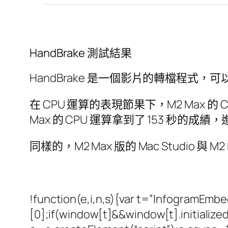
HandBrake 測試結果
HandBrake 是一個影片的轉檔程式，
在 CPU 運算的表現節果下，M2 Max 
Max 的 CPU 運算拿到了 153 秒的成績
同樣的，M2 Max 版的 Mac Studio 與 
!function(e,i,n,s){var t=”InfogramEm
[0];if(window[t]&&window[t].initializ