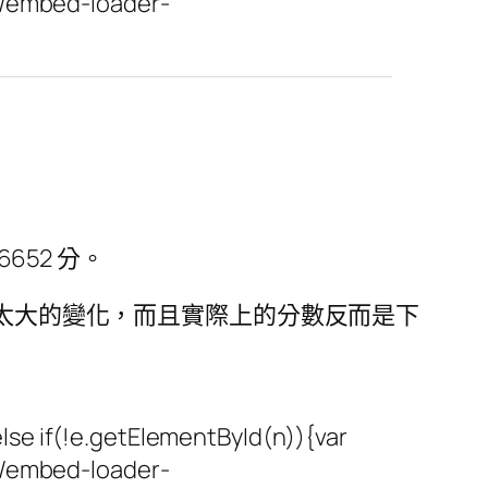
st/embed-loader-
6652 分。
度則沒有太大的變化，而且實際上的分數反而是下
se if(!e.getElementById(n)){var
st/embed-loader-