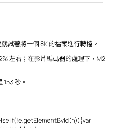
裡就試著將一個 8K 的檔案進行轉檔。
約 32% 左右；在影片編碼器的處理下，M2
 153 秒。
se if(!e.getElementById(n)){var