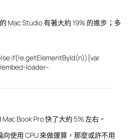
x 版的 Mac Studio 有著大約 19% 的進步；多
se if(!e.getElementById(n)){var
st/embed-loader-
ac Book Pro 快了大約 5% 左右。
較偏向使用 CPU 來做運算，那麼或許不用