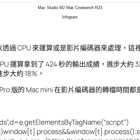
Mac Studio M2 Max Cinebench R23
Infogram
可以透過 CPU 來運算或是影片編碼器來處理，這
的 CPU 運算拿到了 424 秒的輸出成績，進步大
，進步大約 18%。
M2 Pro 版的 Mac mini 在影片編碼器的轉檔時間都是
beds”,d=e.getElementsByTagName(“script”)
ed)window[t].process&&window[t].process();el