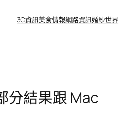
3C資訊
美食情報
網路資訊
婚紗世界
麼部分結果跟 Mac