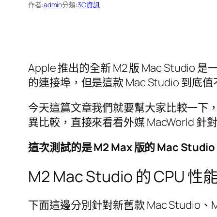
作者:
admin
分類:
3C資訊
Apple 推出的全新 M2 版 Mac St
的連接埠，但是這款 Mac Studio 到底值
今天這篇文章我們就要幫大家比較一下，Mac
異比較，直接來看看外媒 MacWorld 針
這次測試的是 M2 Max 版的 Mac Studi
M2 Mac Studio 的 CPU 
下面這邊分別針對新舊款 Mac Studio