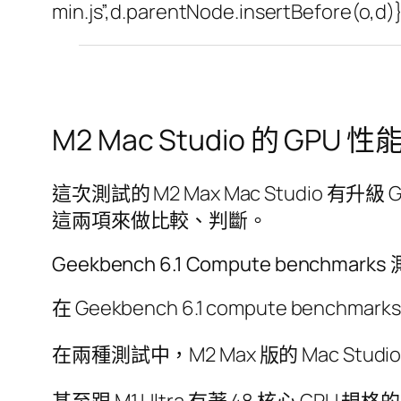
min.js”,d.parentNode.insertBefore(o,d
M2 Mac Studio 的 GPU 
這次測試的 M2 Max Mac Studio 有升級
這兩項來做比較、判斷。
Geekbench 6.1 Compute benchmark
在 Geekbench 6.1 compute be
在兩種測試中，M2 Max 版的 Mac Studi
甚至跟 M1 Ultra 有著 48 核心 GPU 規格的 