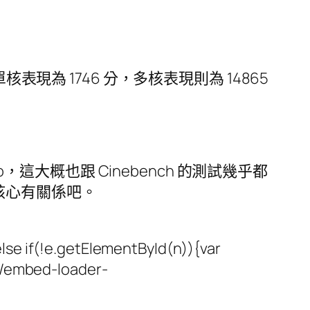
io 單核表現為 1746 分，多核表現則為 14865
dio，這大概也跟 Cinebench 的測試幾乎都
 12 核心有關係吧。
se if(!e.getElementById(n)){var
st/embed-loader-