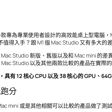
udio 是一款專為專業使用者設計的高效能桌上型電腦，
不值得入手？跟 M1 版 Mac Studio 又有多大
 Studio 新版、舊版以及和 Mac mini
對 Mac Studio 以及其他兩款比較的產品在
o，具有 12 核心 CPU 以及 38 核心的 GPU、64
性能跑分
、Mac mini 或是其他相關可以比較的產品做了測