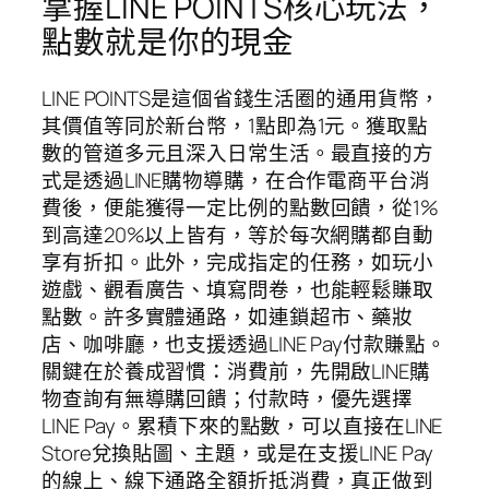
掌握LINE POINTS核心玩法，
點數就是你的現金
LINE POINTS是這個省錢生活圈的通用貨幣，
其價值等同於新台幣，1點即為1元。獲取點
數的管道多元且深入日常生活。最直接的方
式是透過LINE購物導購，在合作電商平台消
費後，便能獲得一定比例的點數回饋，從1%
到高達20%以上皆有，等於每次網購都自動
享有折扣。此外，完成指定的任務，如玩小
遊戲、觀看廣告、填寫問卷，也能輕鬆賺取
點數。許多實體通路，如連鎖超市、藥妝
店、咖啡廳，也支援透過LINE Pay付款賺點。
關鍵在於養成習慣：消費前，先開啟LINE購
物查詢有無導購回饋；付款時，優先選擇
LINE Pay。累積下來的點數，可以直接在LINE
Store兌換貼圖、主題，或是在支援LINE Pay
的線上、線下通路全額折抵消費，真正做到