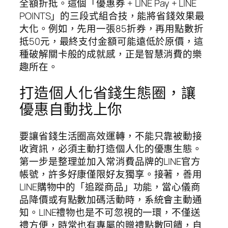
全額折抵。這個「優惠券 + LINE Pay + LINE
POINTS」的三段式組合技，能將省錢效果最
大化。例如，先用一張85折券，再用點數折
抵50元，最終支付金額可能遠低於原價，這
種破解關卡般的成就感，正是智慧消費的樂
趣所在。
打造個人化省錢生態圈，讓
優惠自動找上你
要讓省錢生活圈高效運轉，不能只靠被動接
收資訊，必須主動打造個人化的優惠生態。
第一步是整理並加入常消費品牌的LINE官方
帳號，許多好康僅限好友獨享。接著，善用
LINE購物中的「追蹤商品」功能，當心儀商
品降價或有點數加碼活動時，系統會主動通
知。LINE禮物也是不可忽視的一環，不僅送
禮方便，時常也有專屬的贈禮點數回饋，自