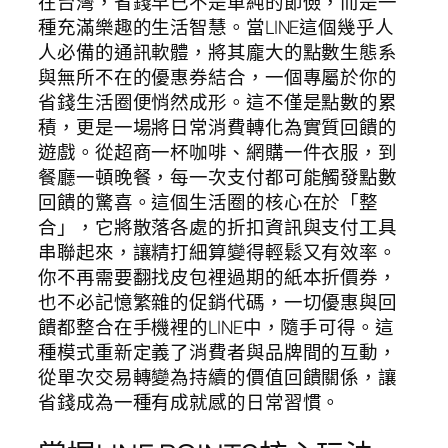
在台灣，省錢早已不是單純的節儉，而是一
種充滿樂趣的生活智慧。當LINE這個幾乎人
人必備的通訊軟體，將其龐大的點數生態系
與無所不在的優惠券結合，一個專屬於你的
省錢生活圈便悄然成形。這不僅是點數的累
積，更是一場將日常消費轉化為實質回饋的
遊戲。從超商一杯咖啡、網購一件衣服，到
餐廳一頓晚餐，每一次支付都可能觸發點數
回饋的驚喜。這個生活圈的核心在於「整
合」，它將散落各處的折扣資訊與支付工具
串聯起來，讓精打細算變得輕鬆又有效率。
你不再需要翻找皮包裡過期的紙本折價券，
也不必記憶繁雜的促銷代碼，一切優惠與回
饋都整合在手機裡的LINE中，隨手可得。這
種模式重新定義了消費者與品牌間的互動，
從單次交易轉變為持續的價值回饋關係，讓
省錢成為一種有成就感的日常習慣。