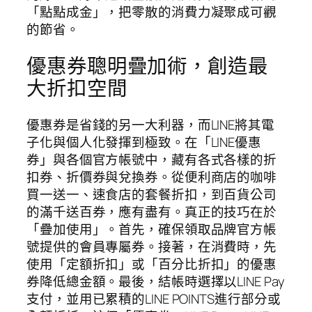
「點點成金」，把零散的消費力凝聚成可觀
的節省。
優惠券聰明疊加術，創造最
大折扣空間
優惠券是省錢的另一大利器，而LINE將其電
子化與個人化發揮到極致。在「LINE優惠
券」與各個官方帳號中，藏有各式各樣的折
扣券、折價券與兌換券。從便利商店的咖啡
買一送一、速食店的套餐折扣，到百貨公司
的滿千送百券，應有盡有。真正的技巧在於
「疊加使用」。首先，確保領取品牌官方帳
號提供的會員專屬券。接著，在消費時，先
使用「定額折扣」或「百分比折扣」的優惠
券降低總金額。最後，結帳時選擇以LINE Pay
支付，並用已累積的LINE POINTS進行部分或