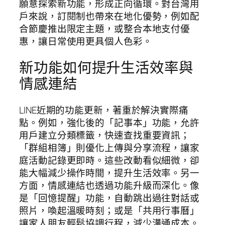
願意探索新功能，形成正向循環。對台灣用
戶來說，訂閱制也帶來在地化優勢，例如配
合節慶推出限定主題，或整合本地支付優
惠，讓日常使用更具個人色彩。
新功能如何提升生活效率與
情感連結
LINE近期的功能更新，著重於解決實際痛
點。例如，強化後的「記事本」功能，允許
用戶建立分類標籤，快速查找重要資訊；
「群組相簿」則優化上傳與分享流程，讓家
庭活動記錄更即時。這些改動看似細微，卻
能大幅減少操作時間，提升生活效率。另一
方面，情感連結也透過功能升級而深化。像
是「回憶提醒」功能，自動跳出過往對話或
照片，喚起溫暖時刻；或是「共用行事曆」
讓家人朋友輕鬆協調行程，減少溝通成本。