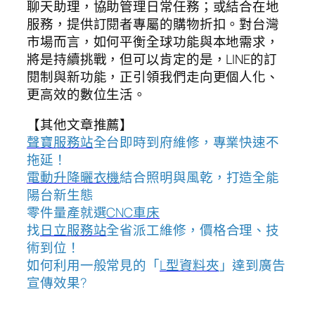
聊天助理，協助管理日常任務；或結合在地
服務，提供訂閱者專屬的購物折扣。對台灣
市場而言，如何平衡全球功能與本地需求，
將是持續挑戰，但可以肯定的是，LINE的訂
閱制與新功能，正引領我們走向更個人化、
更高效的數位生活。
【其他文章推薦】
聲寶服務站
全台即時到府維修，專業快速不
拖延！
電動升降曬衣機
結合照明與風乾，打造全能
陽台新生態
零件量產就選
CNC車床
找
日立服務站
全省派工維修，價格合理、技
術到位！
如何利用一般常見的「
L型資料夾
」達到廣告
宣傳效果?