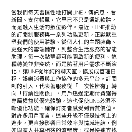
當我們每天習慣性地打開LINE，傳訊息、看
新聞、支付帳單，它早已不只是通訊軟體，
而是融入生活的數位夥伴。最近，LINE推動
的訂閱制服務與一系列功能更新，正默默重
塑我們的使用體驗。從個人化的主題裝飾、
更強大的雲端儲存，到整合生活服務的智能
助理，每一次點擊都可能開啟新的便利。這
種轉變並非突然，而是隨著用戶需求不斷演
化，讓LINE從單純的聊天室，擴展成管理日
程、娛樂消費與工作協作的多元平台。訂閱
制的引入，代表著服務從「一次性擁有」轉
向「持續性關係」，用戶透過定期付費獲得
專屬權益與優先體驗，這也促使LINE必須不
斷優化功能，確保訂閱者感受到實質價值。
對許多用戶而言，這些升級不僅是技術上的
進步，更直接影響日常效率與情感連結，例
如與家人共享相簿的流暢度，或是快速查找