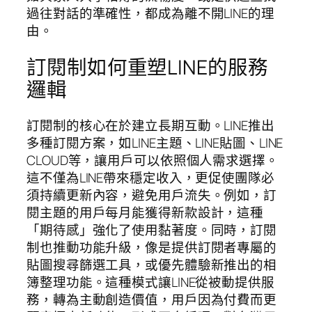
過往對話的準確性，都成為離不開LINE的理
由。
訂閱制如何重塑LINE的服務
邏輯
訂閱制的核心在於建立長期互動。LINE推出
多種訂閱方案，如LINE主題、LINE貼圖、LINE
CLOUD等，讓用戶可以依照個人需求選擇。
這不僅為LINE帶來穩定收入，更促使團隊必
須持續更新內容，避免用戶流失。例如，訂
閱主題的用戶每月能獲得新款設計，這種
「期待感」強化了使用黏著度。同時，訂閱
制也推動功能升級，像是提供訂閱者專屬的
貼圖搜尋篩選工具，或優先體驗新推出的相
簿整理功能。這種模式讓LINE從被動提供服
務，轉為主動創造價值，用戶因為付費而更