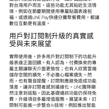
對台灣用戶而言，這些功能尤其貼近生活情
境，例如在節慶期間使用專屬貼圖表達祝
福，或透過LINE Pay快速分攤聚餐費用，都讓
數位互動更有溫度。
用戶對訂閱制升級的真實感
受與未來展望
實際使用後，許多用戶對訂閱制下的功能升
級表達正面回饋。有人認為，付費換來的專
屬主題讓聊天介面更愉悅；也有人欣賞雲端
儲存空間的擴充，不必擔心檔案遺失。然
而，也有聲音提醒，訂閱制應避免造成功能
落差，讓非訂閱者感到邊緣化。LINE團隊顯
然注意到這點，因此基礎通訊功能仍保持免
費，升級項目多屬增值服務。展望未來，訂
閱制可能進一步整合AI技術，例如推出智能