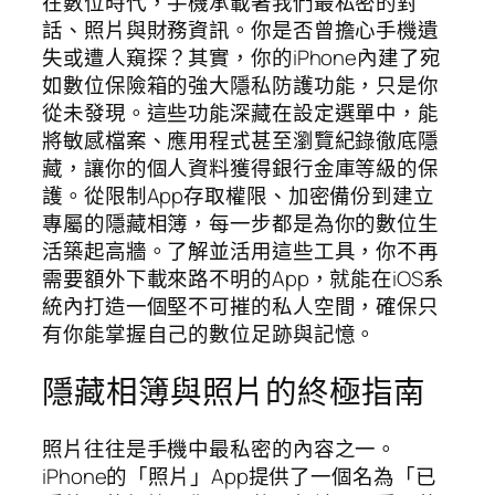
在數位時代，手機承載著我們最私密的對
話、照片與財務資訊。你是否曾擔心手機遺
失或遭人窺探？其實，你的iPhone內建了宛
如數位保險箱的強大隱私防護功能，只是你
從未發現。這些功能深藏在設定選單中，能
將敏感檔案、應用程式甚至瀏覽紀錄徹底隱
藏，讓你的個人資料獲得銀行金庫等級的保
護。從限制App存取權限、加密備份到建立
專屬的隱藏相簿，每一步都是為你的數位生
活築起高牆。了解並活用這些工具，你不再
需要額外下載來路不明的App，就能在iOS系
統內打造一個堅不可摧的私人空間，確保只
有你能掌握自己的數位足跡與記憶。
隱藏相簿與照片的終極指南
照片往往是手機中最私密的內容之一。
iPhone的「照片」App提供了一個名為「已