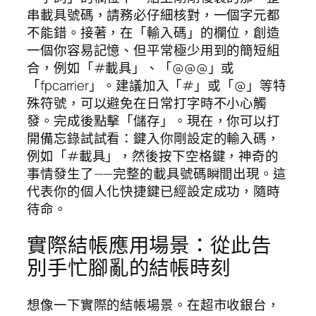
串載具號碼，請務必仔細核對，一個字元都
不能錯。接著，在「輸入碼」的欄位，創造
一個你容易記憶、但平常極少用到的簡短組
合，例如「#載具」、「@@@」或
「fpcarrier」。建議加入「#」或「@」等特
殊符號，可以避免在日常打字時不小心觸
發。完成後點擊「儲存」。現在，你可以打
開備忘錄試試看：鍵入你剛設定的輸入碼，
例如「#載具」，然後按下空格鍵，神奇的
事情發生了——完整的載具號碼瞬間出現。這
代表你的個人化快捷鍵已經設定成功，隨時
待命。
實際結帳應用場景：從此告
別手忙腳亂的結帳時刻
想像一下實際的結帳場景。在超市收銀台，