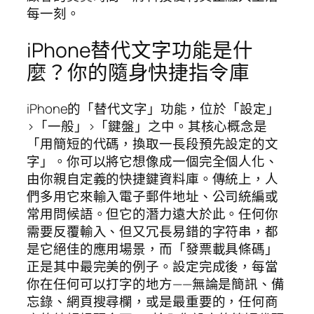
每一刻。
iPhone替代文字功能是什
麼？你的隨身快捷指令庫
iPhone的「替代文字」功能，位於「設定」
>「一般」>「鍵盤」之中。其核心概念是
「用簡短的代碼，換取一長段預先設定的文
字」。你可以將它想像成一個完全個人化、
由你親自定義的快捷鍵資料庫。傳統上，人
們多用它來輸入電子郵件地址、公司統編或
常用問候語。但它的潛力遠大於此。任何你
需要反覆輸入、但又冗長易錯的字符串，都
是它絕佳的應用場景，而「發票載具條碼」
正是其中最完美的例子。設定完成後，每當
你在任何可以打字的地方——無論是簡訊、備
忘錄、網頁搜尋欄，或是最重要的，任何商