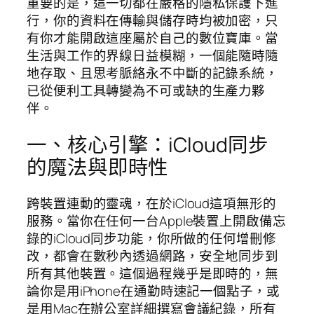
重要的是，這一切都在嚴格的隱私保護下進
行，你的資料在傳輸與儲存時均被加密，只
有你才能開啟這座屬於自己的數位寶庫。當
生活與工作的界線日益模糊，一個能隨時隨
地存取、且思考脈絡永不中斷的記錄系統，
已從便利工具轉變為不可或缺的生產力夥
伴。
一、核心引擎：iCloud同步
的魔法與即時性
跨裝置連動的靈魂，在於iCloud這項無形的
服務。當你在任何一台Apple裝置上開啟備忘
錄的iCloud同步功能，你所做的任何增刪修
改，都會在數秒內透過網路，安全地同步到
所有其他裝置。這個過程幾乎是即時的，無
論你是用iPhone在通勤時速記一個點子，或
是用Mac在辦公室詳細撰寫會議紀錄，所有