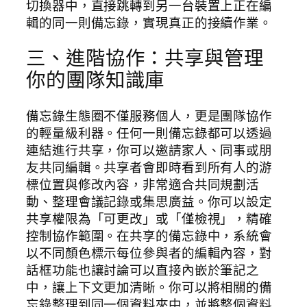
切換器中，直接跳轉到另一台裝置上正在編
輯的同一則備忘錄，實現真正的接續作業。
三、進階協作：共享與管理
你的團隊知識庫
備忘錄生態圈不僅服務個人，更是團隊協作
的輕量級利器。任何一則備忘錄都可以透過
連結進行共享，你可以邀請家人、同事或朋
友共同編輯。共享者會即時看到所有人的游
標位置與修改內容，非常適合共同規劃活
動、整理會議記錄或集思廣益。你可以設定
共享權限為「可更改」或「僅檢視」，精確
控制協作範圍。在共享的備忘錄中，系統會
以不同顏色標示每位參與者的編輯內容，對
話框功能也讓討論可以直接內嵌於筆記之
中，讓上下文更加清晰。你可以將相關的備
忘錄整理到同一個資料夾中，並將整個資料