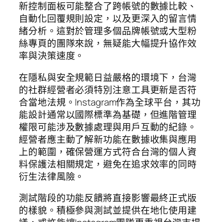
新控制面板可能整合了跨帳號的數據比較、
自動化回覆規則設定，以及更深入的留言情
緒分析。這對於管理多個品牌帳號或大型粉
絲專頁的團隊來說，無疑能大幅提升協作效
率與決策速度。
在隱私與安全規範日益嚴格的環境下，台灣
的社群經營者必須特別注意工具更新是否符
合當地法規。Instagram作為全球平台，其功
能設計通常以國際標準為基礎，但進階管理
權限可能涉及數據處理與用戶互動的紀錄。
經營者應主動了解新功能在數據收集與應用
上的範圍，確保營運方式符合台灣的個人資
料保護法相關規定，避免在追求效率的同時
衍生法律風險。
測試階段的功能反饋將直接影響最終正式版
的樣貌。積極參與測試並提供在地化使用建