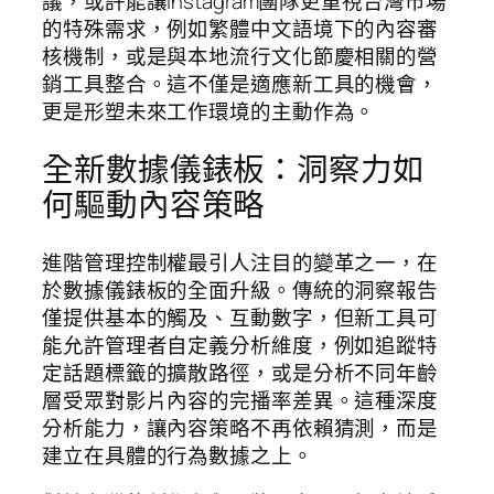
議，或許能讓Instagram團隊更重視台灣市場
的特殊需求，例如繁體中文語境下的內容審
核機制，或是與本地流行文化節慶相關的營
銷工具整合。這不僅是適應新工具的機會，
更是形塑未來工作環境的主動作為。
全新數據儀錶板：洞察力如
何驅動內容策略
進階管理控制權最引人注目的變革之一，在
於數據儀錶板的全面升級。傳統的洞察報告
僅提供基本的觸及、互動數字，但新工具可
能允許管理者自定義分析維度，例如追蹤特
定話題標籤的擴散路徑，或是分析不同年齡
層受眾對影片內容的完播率差異。這種深度
分析能力，讓內容策略不再依賴猜測，而是
建立在具體的行為數據之上。