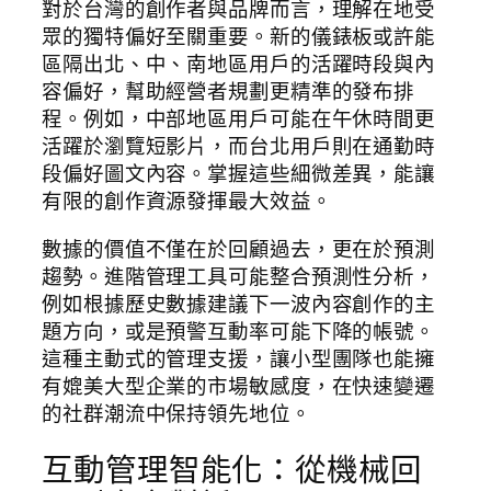
對於台灣的創作者與品牌而言，理解在地受
眾的獨特偏好至關重要。新的儀錶板或許能
區隔出北、中、南地區用戶的活躍時段與內
容偏好，幫助經營者規劃更精準的發布排
程。例如，中部地區用戶可能在午休時間更
活躍於瀏覽短影片，而台北用戶則在通勤時
段偏好圖文內容。掌握這些細微差異，能讓
有限的創作資源發揮最大效益。
數據的價值不僅在於回顧過去，更在於預測
趨勢。進階管理工具可能整合預測性分析，
例如根據歷史數據建議下一波內容創作的主
題方向，或是預警互動率可能下降的帳號。
這種主動式的管理支援，讓小型團隊也能擁
有媲美大型企業的市場敏感度，在快速變遷
的社群潮流中保持領先地位。
互動管理智能化：從機械回