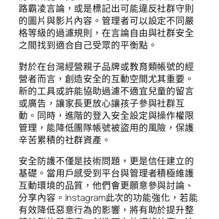
路霸凌言論，或是標記出可能違反社群守則
的圖片與影片內容。管理者可以設定不同嚴
格等級的過濾規則，在言論自由與社群安全
之間找到適合自己受眾的平衡點。
對於在台灣經營親子品牌或教育類帳號的經
營者而言，創造安全的互動空間尤其重要。
新的工具或許能協助過濾不適宜兒童的留言
或廣告，讓家長更放心讓孩子參與社群互
動。同時，進階的登入安全設定與操作權限
管理，能降低團隊帳號被盜用的風險，保護
辛苦累積的社群資產。
安全防護不僅是技術問題，更是信任建立的
基礎。當用戶感受到平台與管理者積極維護
互動環境的品質，他們會更願意參與討論、
分享內容。Instagram此次的功能強化，若能
有效降低惡意行為的影響，將有助於提升整