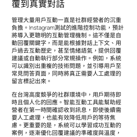
覆到真實對話
管理大量用戶互動一直是社群經營者的沉重
負擔。Instagram測試的進階控制功能，預計
將導入更聰明的互動管理機制。這不僅是自
動回覆關鍵字，而是能根據對話上下文、用
戶過去互動歷史，甚至情緒語氣，提供回覆
建議或自動執行部分常規操作。例如，系統
可以識別出重複的技術問題，並引導用戶至
常見問答頁面，同時將真正需要人工處理的
留言標記出來。
在台灣高度競爭的社群環境中，用戶期待即
時且個人化的回應。智能互動工具能幫助經
營者在第一時間確認收到訊息，即使後續需
要人工處理，也能有效降低用戶的等待焦
慮。更重要的是，系統可以學習成功互動的
案例，逐漸優化回覆建議的準確度與溫度，