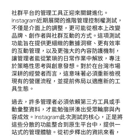
社群平台的管理工具正迎來關鍵進化。
Instagram近期展開的進階管理控制權測試，
不僅是介面上的調整，更可能從根本上改變
品牌、創作者與社群互動的方式。這項測試
功能旨在提供更細緻的數據洞察、更有效率
的互動管理，以及更強大的內容防護機制，
讓管理者能從繁瑣的日常作業中解放，專注
於策略性思考與創意發想。對於在台灣市場
深耕的經營者而言，這意味著必須重新檢視
現有的營運流程，並提前佈局以適應新的工
具生態。
過去，許多管理者必須依賴第三方工具或手
動彙整資料，才能勉強拼湊出受眾輪廓與內
容成效。Instagram此次測試的核心，正是將
這些分散的功能整合到原生平台中，提供一
站式的管理體驗。從初步釋出的資訊來看，