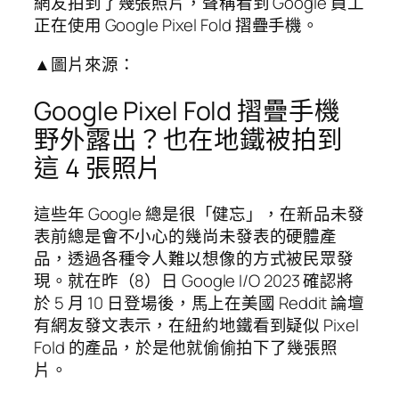
網友拍到了幾張照片，聲稱看到 Google 員工
正在使用 Google Pixel Fold 摺疊手機。
▲圖片來源：
Google Pixel Fold 摺疊手機
野外露出？也在地鐵被拍到
這 4 張照片
這些年 Google 總是很「健忘」，在新品未發
表前總是會不小心的幾尚未發表的硬體產
品，透過各種令人難以想像的方式被民眾發
現。就在昨（8）日 Google I/O 2023 確認將
於 5 月 10 日登場後，馬上在美國 Reddit 論壇
有網友發文表示，在紐約地鐵看到疑似 Pixel
Fold 的產品，於是他就偷偷拍下了幾張照
片。