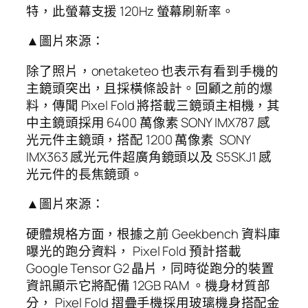
特，此螢幕支援 120Hz 螢幕刷新率。
▲圖片來源：
除了照片，onetaketeo 也表示有看到手機的
主鏡頭突出，且採橫條設計。回顧之前的爆
料，傳聞 Pixel Fold 將搭載三鏡頭主相機，其
中主鏡頭採用 6400 萬像素 SONY IMX787 感
光元件主鏡頭，搭配 1200 萬像素 SONY
IMX363 感光元件超廣角鏡頭以及 S5SKJ1 感
光元件的長焦鏡頭。
▲圖片來源：
硬體規格方面，根據之前 Geekbench 資料庫
曝光的跑分資料， Pixel Fold 預計搭載
Google Tensor G2 晶片，同時從跑分的裝置
資訊顯示它將配備 12GB RAM 。機身材質部
分， Pixel Fold 摺疊手機採用玻璃機身搭配金