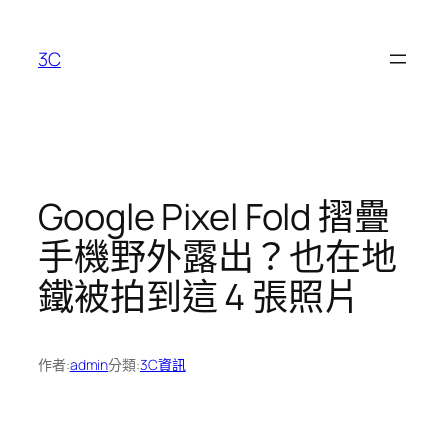
跳
至
3C
主
要
內
容
Google Pixel Fold 摺疊
手機野外露出？也在地
鐵被拍到這 4 張照片
作者:
admin
分類:
3C資訊