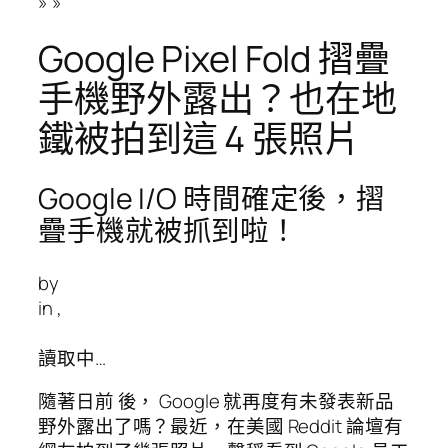
»
»
Google Pixel Fold 摺疊
手機野外露出？也在地
鐵被拍到這 4 張照片
Google I/O 時間確定後，摺
疊手機就被抓到啦！
by
in
,
讀取中…
隨著日前 後， Google 就再度有未發表新品
野外露出了嗎？最近，在美國 Reddit 論壇有