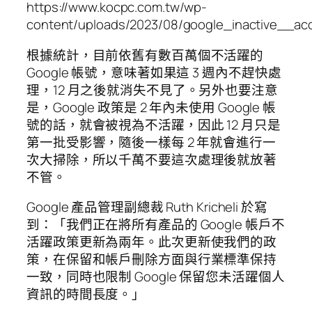
https://www.kocpc.com.tw/wp-
content/uploads/2023/08/google_inactive__ac
根據統計，目前依舊有數百萬個不活躍的
Google 帳號，意味著如果這 3 週內不趕快處
理，12 月之後就消失不見了。另外也要注意
是，Google 政策是 2 年內未使用 Google 帳
號的話，就會被視為不活躍，因此 12 月只是
第一批受影響，隨後一樣每 2 年就會進行一
次大掃除，所以千萬不要這次處理後就放著
不管。
Google 產品管理副總裁 Ruth Kricheli 於寫
到：「我們正在將所有產品的 Google 帳戶不
活躍政策更新為兩年。此次更新使我們的政
策，在保留和帳戶刪除方面與行業標準保持
一致，同時也限制 Google 保留您未活躍個人
資訊的時間長度。」