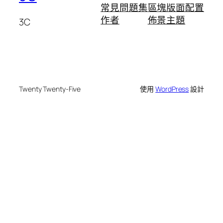
常見問題集
區塊版面配置
作者
佈景主題
3C
Twenty Twenty-Five
使用
WordPress
設計