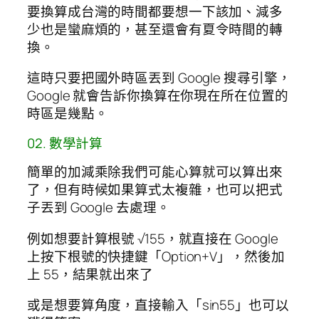
要換算成台灣的時間都要想一下該加、減多
少也是蠻麻煩的，甚至還會有夏令時間的轉
換。
這時只要把國外時區丟到 Google 搜尋引擎，
Google 就會告訴你換算在你現在所在位置的
時區是幾點。
02. 數學計算
簡單的加減乘除我們可能心算就可以算出來
了，但有時候如果算式太複雜，也可以把式
子丟到 Google 去處理。
例如想要計算根號 √155，就直接在 Google
上按下根號的快捷鍵「Option+V」，然後加
上 55，結果就出來了
或是想要算角度，直接輸入「sin55」也可以