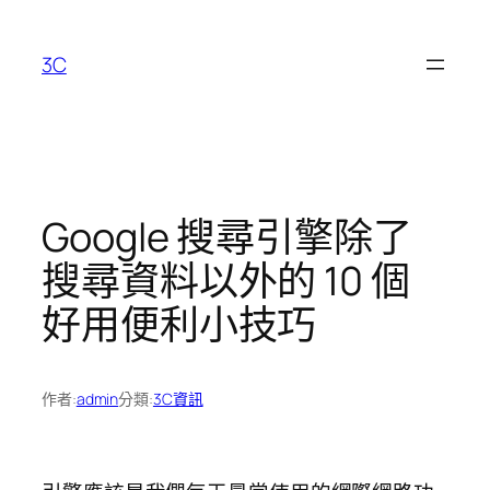
跳
至
3C
主
要
內
容
Google 搜尋引擎除了
搜尋資料以外的 10 個
好用便利小技巧
作者:
admin
分類:
3C資訊