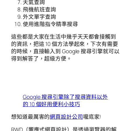
天氣查詢
飛機航班查詢
外文單字查詢
使用進階指令精準搜尋
這些都是大家在生活中幾乎天天都會接觸到
的資訊，把這 10 個方法學起來，下次有需要
的時候，直接輸入到 Google 搜尋引擎就可以
得到解答了，超級方便。
Google 搜尋引擎除了搜尋資料以外
的 10 個好用便利小技巧
想知道最厲害的
網頁設計公司
嚨底家!
RWD（響應式網頁設計）是透過瀏覽器的解