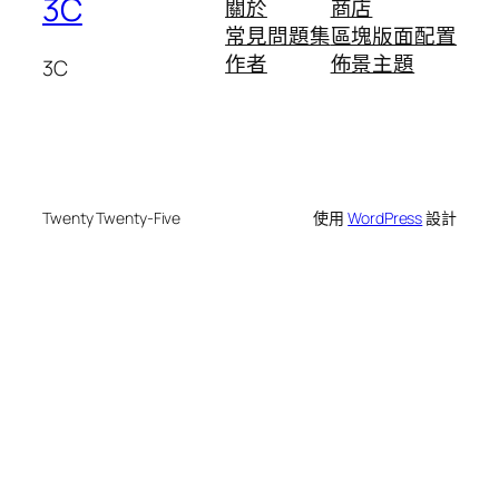
3C
關於
商店
常見問題集
區塊版面配置
作者
佈景主題
3C
Twenty Twenty-Five
使用
WordPress
設計