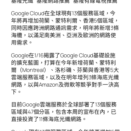
基隆光纖 基隆網路推薦 基隆有線電視推薦
Google Cloud在全球現有13個服務區域，今
年將再增加荷蘭、蒙特利爾、香港5個區域，
同時因應跨洲網路通訊需求，明年將新增3條
海纜，以滿足南美洲、亞洲及歐洲的網路使
用需求。
Google在1/16揭露了Google Cloud基礎設施
的擴充藍圖，打算在今年新增荷蘭、蒙特利
爾（Montreal）、洛杉磯、芬蘭與香港等5大
雲端服務區域，以及在明年增列3條海底光纖
網路，以與Amazon及微軟等競爭對手一決高
下。
目前Google雲端服務於全球部署了13個服務
區域與47個分區，包含本周的宣布在內，已
直接投資了11條海底光纖網路。