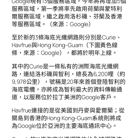
Google現有13個服務區域，今年將再增加5個
服務區域，第一季將率先啟用荷蘭與蒙特利
爾服務區域，繼之啟用洛杉磯、芬蘭及香港
等服務區域。（來源：Google）
至於新的3條海底光纖網路則分別是Curie、
Havfrue與Hong Kong-Guam（下圖黃色線
條，來源：Google），都將於明年上線。
其中的Curie是一條私有的洲際海底光纖網
路，連結洛杉磯與智利，總長為6,200哩（約
9,978公里），號稱是20年來首個登陸智利的
海底電纜，亦將成為智利最大的資料傳輸通
道，以服務位於拉丁美洲的Google客戶。
Havfrue連接的是從美國到丹麥與愛爾蘭；從
關島到香港的Hong Kong-Guam系統則將成
為Google位於亞洲的主要海底通訊中心。