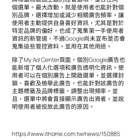
個選單。最大改動，就是使用者也能針對個
別品牌，選擇增加或減少相關廣告頻率。讓
使用者主動提供自身喜好資訊，尤其是對於
特定品牌的偏好，也成了蒐集第一手使用者
資訊的新管道，不過Google尚未宣布是否會
蒐集這些管控資料，並用在其他用途。
除了My Ad Center頁面，個別Google廣告也
能新增了個人化選項和廣告透明化資訊。使
用者可以在個別廣告上開啟選單，並選擇封
鎖、喜歡及檢舉此廣告，也能針對該廣告的
主題標籤及品牌標籤，調整出現頻率。並
且，選單中將會直接顯示廣告出資者，並說
明使用者被投放此廣告的原因。
https://www.ithome.com.tw/news/150885