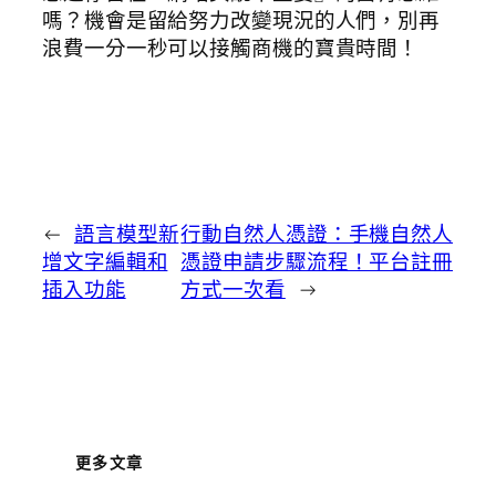
嗎？機會是留給努力改變現況的人們，別再
浪費一分一秒可以接觸商機的寶貴時間！
←
語言模型新
行動自然人憑證：手機自然人
增文字編輯和
憑證申請步驟流程！平台註冊
插入功能
方式一次看
→
更多文章