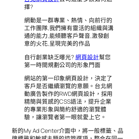
擇?
網動是一群專業、熱情、向前行的
工作團隊,我們擁有靈活的組織與溝
通的能力,能傾聽客戶聲音,激發創
意的火花,呈現完美的作品
自行創業缺乏曝光?
網頁設計
幫您
第一時間規劃公司的形象門面
網站的第一印象網頁設計，決定了
客戶是否繼續瀏覽的意願。台北網
動廣告製作的RWD網頁設計，採用
精簡與質感的CSS語法，提升企業
的專業形象與簡約舒適的瀏覽體
驗，讓瀏覽者第一眼就愛上它。
新的My Ad Center介面中，將一般標籤、品
牌標籤和敏感主題的控管選項，整合在同一