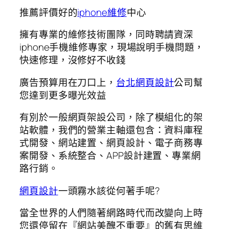
推薦評價好的
iphone維修
中心
擁有專業的維修技術團隊，同時聘請資深
iphone手機維修專家，現場說明手機問題，
快速修理，沒修好不收錢
廣告預算用在刀口上，
台北網頁設計
公司幫
您達到更多曝光效益
有別於一般網頁架設公司，除了模組化的架
站軟體，我們的營業主軸還包含：資料庫程
式開發、網站建置、網頁設計、電子商務專
案開發、系統整合、APP設計建置、專業網
路行銷。
網頁設計
一頭霧水該從何著手呢?
當全世界的人們隨著網路時代而改變向上時
您還停留在『網站美醜不重要』的舊有思維