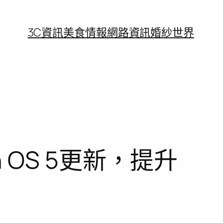
3C資訊
美食情報
網路資訊
婚紗世界
ch OS 5更新，提升