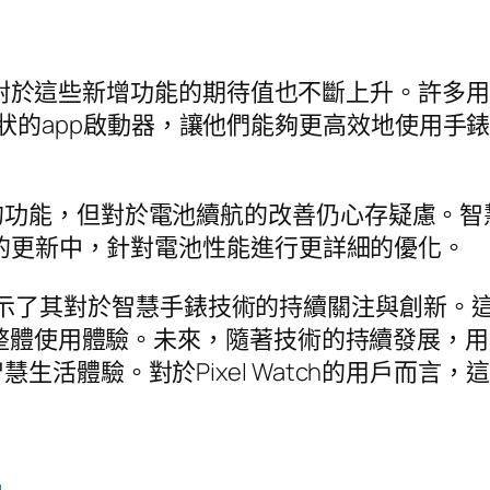
新，用戶對於這些新增功能的期待值也不斷上升。許
支持和網格狀的app啟動器，讓他們能夠更高效地使
的功能，但對於電池續航的改善仍心存疑慮。智
續的更新中，針對電池性能進行更詳細的優化。
le再次展示了其對於智慧手錶技術的持續關注與創
Watch 2的整體使用體驗。未來，隨著技術的持續發展
生活體驗。對於Pixel Watch的用戶而言