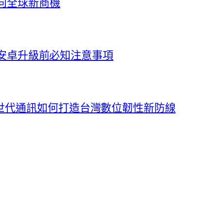
向全球新商機
e與安卓升級前必知注意事項
世代通訊如何打造台灣數位韌性新防線