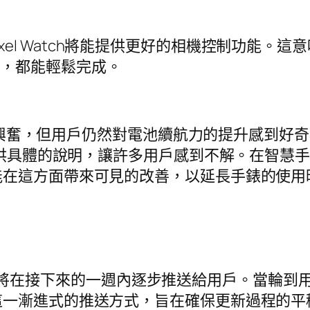
xel Watch將能提供更好的相機控制功能。
影，都能輕鬆完成。
引發了興奮，但用戶仍然對電池續航力的提升感到
未提供具體的說明，讓許多用戶感到不解。在智慧
能在這方面帶來可見的改善，以延長手錶的使用
 5的更新將在接下來的一週內逐步推送給用戶。當
這一漸進式的推送方式，旨在確保更新過程的平