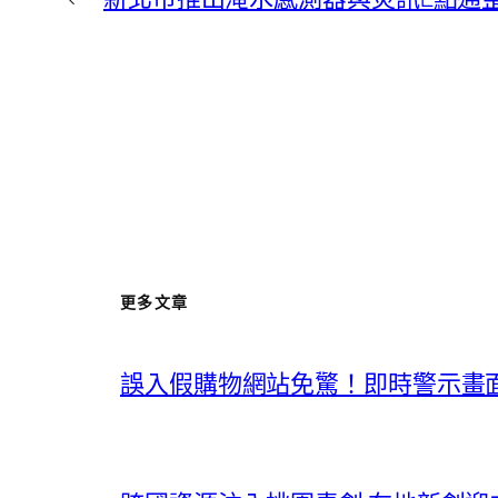
更多文章
誤入假購物網站免驚！即時警示畫