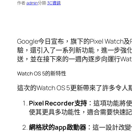
作者:
admin
分類:
3C資訊
Google今日宣布，旗下的Pixel Watc
驗，還引入了一系列新功能，進一步強化
送，並在接下來的一週內逐步向運行Watch OS 
Watch OS 5的新特性
這次的Watch OS 5更新帶來了許多
Pixel Recorder支持
：這項功能將使
使其更具多功能性，適合需要快速
網格狀的app啟動器
：這一設計改變