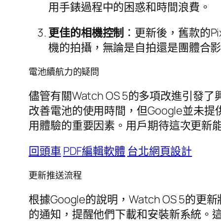
用手錶過程中的困惑和時間浪費。
更佳的相機控制
：更新後，舊款的Pi
機的拍攝，無論是自拍還是團體合
電池續航力的疑問
儘管有關Watch OS 5的多項改進
改善電池的使用時間，但Google並
用體驗的重要因素。用戶期待這次更新
回頭車
PDF編輯軟體
台北網頁設計
更新推送流程
根據Google的說明，Watch OS
的通知，提醒他們下載和安裝新系統。