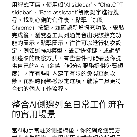
用程式商店，使用如“AI sidebar”、“ChatGPT
sidebar”、“Bard assistant”等關鍵字進行搜
尋。找到心儀的套件後，點擊「加到
Chrome」按鈕，並確認新增擴充功能。安裝
完成後，瀏覽器工具列通常會出現該擴充功
能的圖示。點擊圖示，往往可以進行初次設
定，例如選擇AI模型、設定快捷鍵、或調整
側邊欄的觸發方式。有些套件可能需要你提
供自己的AI API金鑰（部分AI服務提供免費額
度），而有些則內建了有限的免費查詢次
數。花點時間熟悉設定選項，能讓工具更符
合你的個人工作流程。
整合AI側邊列至日常工作流程
的實用場景
當AI助手常駐於側邊欄後，你的網路瀏覽方