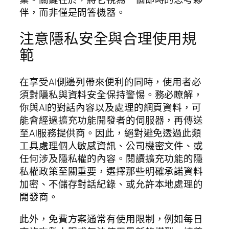
伴，而非僅是問答機器。
注意隱私安全與合理使用規
範
在享受AI側邊列帶來便利的同時，使用者必
須對隱私與資料安全保持警惕。務必瞭解，
你與AI的對話內容以及處理的網頁資料，可
能會經過擴充功能開發者的伺服器，再傳送
至AI服務提供商。因此，絕對避免透過此類
工具處理個人敏感資訊、公司機密文件、或
任何涉及隱私權的內容。閱讀擴充功能的隱
私權政策至關重要，選擇那些明確承諾資料
加密、不儲存對話紀錄、或允許本地處理的
開發商。
此外，免費方案通常有使用限制，例如每日