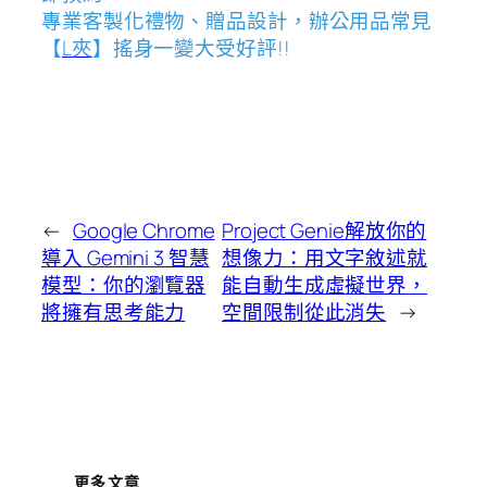
專業客製化禮物、贈品設計，辦公用品常見
【
L夾
】搖身一變大受好評!!
←
Google Chrome
Project Genie解放你的
導入 Gemini 3 智慧
想像力：用文字敘述就
模型：你的瀏覽器
能自動生成虛擬世界，
將擁有思考能力
空間限制從此消失
→
更多文章