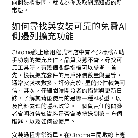
向側邊欄提問，就成為你汲取網路知識的新
常態。
如何尋找與安裝可靠的免費AI
側邊列擴充功能
Chrome線上應用程式商店中有不少標榜AI助
手功能的擴充套件，品質良莠不齊。尋找可
靠工具時，有幾個關鍵指標可以參考。首
先，檢視擴充套件的用戶評價數量與星等，
通常安裝次數多、評分高於4星的套件較為可
信。其次，仔細閱讀開發者的描述與更新日
誌，了解其背後使用的是哪一種AI模型，以
及資料處理的隱私政策。一個負責任的開發
者會明確告知資料是否會被傳送到第三方伺
服器，以及如何被使用。
安裝過程非常簡單。在Chrome中開啟線上應