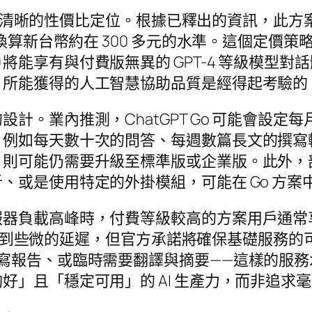
在於其清晰的性價比定位。根據已釋出的資訊，此方
，換算新台幣約在 300 多元的水準。這個定價
能享有與付費版無異的 GPT-4 等級模型
，所能獲得的人工智慧協助品質是經得起考驗的
。業內推測，ChatGPT Go 可能會設定每月
，例如每天數十次的問答、每週數篇長文的撰寫
，則可能仍需要升級至標準版或企業版。此外，
、或是使用特定的外掛模組，可能在 Go 方案
服器負載高峰時，付費等級較高的方案用戶通常
可能會遇到些微的延遲，但官方承諾將確保基礎服
寫報告、或臨時需要翻譯與摘要——這樣的服
好」且「穩定可用」的 AI 生產力，而非追求