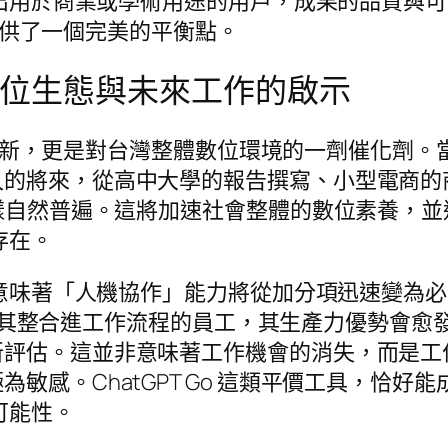
 輸出用於商業或學術用途的用戶，成果的品質與
，提供了一個完美的平衡點。
灣數位生態與未來工作的啟示
產品更新，更是對台灣整體數位環境的一劑催化劑。
久的將來，從高中大學的報告撰寫、小型電商的
一樣自然普遍。這將加速社會整體的數位素養，
存在。
浪潮意味著「人機協作」能力將從加分項迅速變為
出、並將其整合進工作流程的員工，其生產力優勢會
新評估。這並非意味著工作機會的消失，而是工
敏感。ChatGPT Go 這類平價工具，恰
可能性。