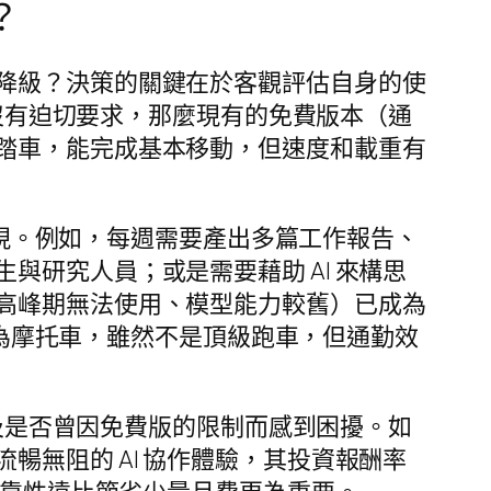
？
降級？決策的關鍵在於客觀評估自身的使
度沒有迫切要求，那麼現有的免費版本（通
踏車，能完成基本移動，但速度和載重有
間浮現。例如，每週需要產出多篇工作報告、
研究人員；或是需要藉助 AI 來構思
高峰期無法使用、模型能力較舊）已成為
升級為摩托車，雖然不是頂級跑車，但通勤效
以及是否曾因免費版的限制而感到困擾。如
無阻的 AI 協作體驗，其投資報酬率