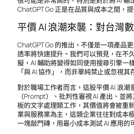
很可能是非常高的。特別是對於將 AI
ChatGPT Go 正是在品質與成本之間
平價 AI 浪潮來襲：對台
ChatGPT Go 的推出，不僅是一項
透率將快速提升。我們可以預見，在不
擬，AI 輔助將變得如同使用搜尋引擎
「與 AI 協作」，而非單純禁止或忽視其
對於職場工作者而言，這股平價 AI 
（Prompt）、批判性審視 AI 產
板的文字處理類工作，其價值將會被重
業與服務業為主，這類企業往往對成本極為
一塊敲門磚，用最小成本測試 AI 應用的