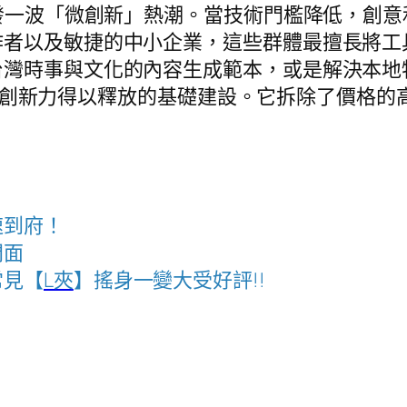
激發一波「微創新」熱潮。當技術門檻降低，創
作者以及敏捷的中小企業，這些群體最擅長將工
灣時事與文化的內容生成範本，或是解決本地特有
股民間創新力得以釋放的基礎建設。它拆除了價格的
速到府！
門面
常見【
L夾
】搖身一變大受好評!!