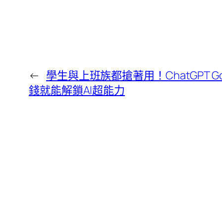
←
學生與上班族都搶著用！ChatGPT
錢就能解鎖AI超能力