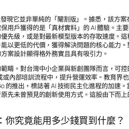
細節，可以發現它並非單純的「閹割版」。據悉，該
保用戶獲得的是「真材實料」的 AI 體驗。主
的優先級，或是對最新模型版本的存取速度。這
戶能以更低的代價，獲得解決問題的核心能力。
的方案設計顯得格外務實且具有吸引力。
範疇。對台灣中小企業與新創團隊而言，可控的 
容生成或內部培訓流程中，提升營運效率。教育
 Go 的推出，標誌著 AI 技術民主化進程的
者原先未曾預見的創新使用方式。這股由下而上
心解析：你究竟能用多少錢買到什麼？