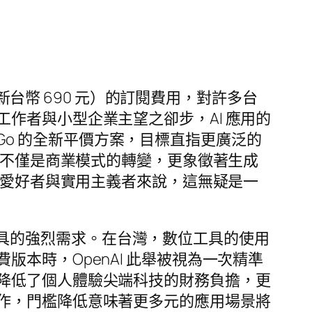
新台幣 690 元）的訂閱費用，對許多台
作者與小型企業主望之卻步，AI 應用的
T Go 的全新平價方案，目標直指更廣泛的
，不僅是商業模式的轉變，更象徵著生成
技愛好者與實用主義者來說，這無疑是一
I 工具的強烈需求。在台灣，數位工具的使用
本時，OpenAI 此舉被視為一次精準
降低了個人體驗尖端科技的財務負擔，更
作，門檻降低意味著更多元的應用場景將