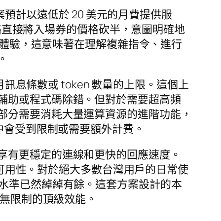
案預計以遠低於 20 美元的月費提供服
策略直接將入場券的價格砍半，意圖明確地
對話體驗，這意味著在理解複雜指令、進行
。
訊息條數或 token 數量的上限。這個上
輔助或程式碼除錯。但對於需要超高頻
部分需要消耗大量運算資源的進階功能，
中會受到限制或需要額外計費。
享有更穩定的連線和更快的回應速度。
務的可用性。對於絕大多數台灣用戶的日常使
務水準已然綽綽有餘。這套方案設計的本
毫無限制的頂級效能。