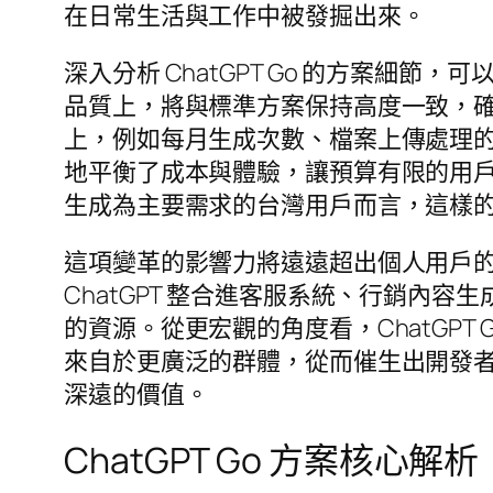
在日常生活與工作中被發掘出來。
深入分析 ChatGPT Go 的方案
品質上，將與標準方案保持高度一致，確
上，例如每月生成次數、檔案上傳處理
地平衡了成本與體驗，讓預算有限的用
生成為主要需求的台灣用戶而言，這樣
這項變革的影響力將遠遠超出個人用戶的
ChatGPT 整合進客服系統、行銷內
的資源。從更宏觀的角度看，ChatGPT
來自於更廣泛的群體，從而催生出開發
深遠的價值。
ChatGPT Go 方案核