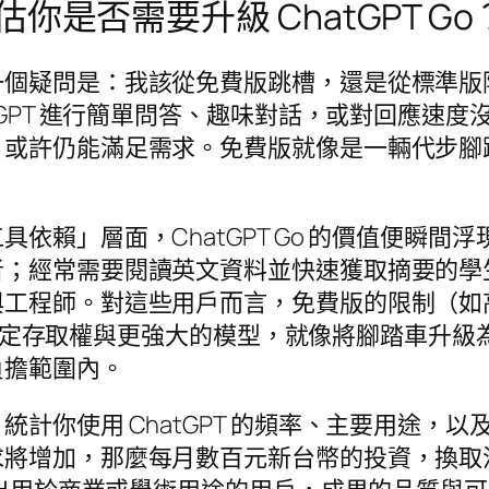
是否需要升級 ChatGPT Go
一個疑問是：我該從免費版跳槽，還是從標準版
tGPT 進行簡單問答、趣味對話，或對回應速
）或許仍能滿足需求。免費版就像是一輛代步腳
依賴」層面，ChatGPT Go 的價值便瞬
；經常需要閱讀英文資料並快速獲取摘要的學生與
與工程師。對這些用戶而言，免費版的限制（如
提供的穩定存取權與更強大的模型，就像將腳踏車
負擔範圍內。
計你使用 ChatGPT 的頻率、主要用途，
將增加，那麼每月數百元新台幣的投資，換取流暢