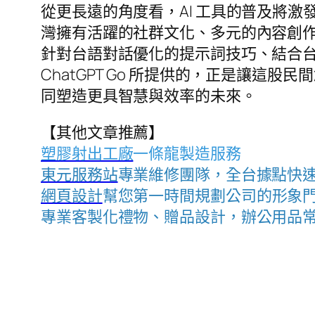
從更長遠的角度看，AI 工具的普及將
灣擁有活躍的社群文化、多元的內容創
針對台語對話優化的提示詞技巧、結合台
ChatGPT Go 所提供的，正是讓這
同塑造更具智慧與效率的未來。
【其他文章推薦】
塑膠射出工廠
一條龍製造服務
東元服務站
專業維修團隊，全台據點快
網頁設計
幫您第一時間規劃公司的形象
專業客製化禮物、贈品設計，辦公用品