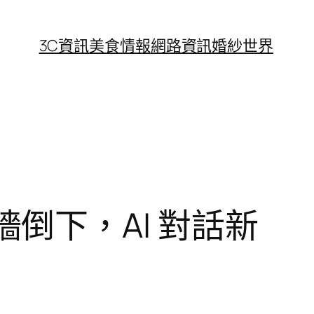
3C資訊
美食情報
網路資訊
婚紗世界
高牆倒下，AI 對話新