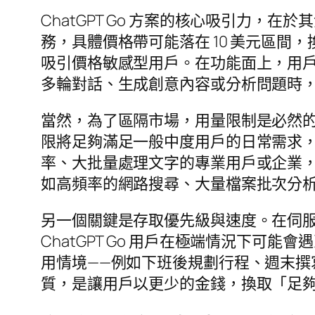
ChatGPT Go 方案的核心吸引力，
務，具體價格帶可能落在 10 美元區間
吸引價格敏感型用戶。在功能面上，用戶將
多輪對話、生成創意內容或分析問題時
當然，為了區隔市場，用量限制是必然的設計
限將足夠滿足一般中度用戶的日常需求
率、大批量處理文字的專業用戶或企業
如高頻率的網路搜尋、大量檔案批次分析
另一個關鍵是存取優先級與速度。在伺
ChatGPT Go 用戶在極端情況下
用情境——例如下班後規劃行程、週末撰
質，是讓用戶以更少的金錢，換取「足夠