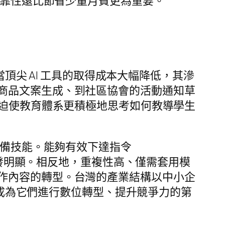
可靠性遠比節省少量月費更為重要。
當頂尖 AI 工具的取得成本大幅降低，其滲
商品文案生成、到社區協會的活動通知草
並迫使教育體系更積極地思考如何教導學生
必備技能。能夠有效下達指令
愈發明顯。相反地，重複性高、僅需套用模
作內容的轉型。台灣的產業結構以中小企
好能成為它們進行數位轉型、提升競爭力的第