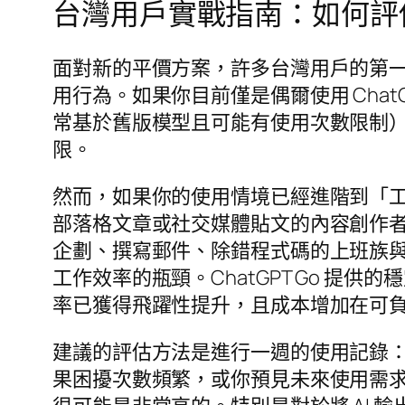
台灣用戶實戰指南：如何評估你
面對新的平價方案，許多台灣用戶的第
用行為。如果你目前僅是偶爾使用 Cha
常基於舊版模型且可能有使用次數限制
限。
然而，如果你的使用情境已經進階到「工具
部落格文章或社交媒體貼文的內容創作者
企劃、撰寫郵件、除錯程式碼的上班族
工作效率的瓶頸。ChatGPT Go 
率已獲得飛躍性提升，且成本增加在可
建議的評估方法是進行一週的使用記錄：統
果困擾次數頻繁，或你預見未來使用需求