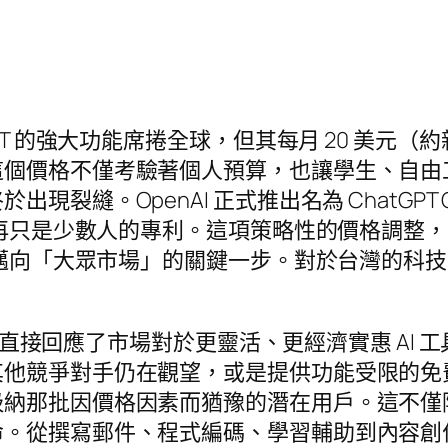
PT 的強大功能席捲全球，但其每月 20 美元（約
個價格不僅考驗著個人預算，也讓學生、自由工
現裂縫。OpenAI 正式推出名為 ChatGP
手不再只是少數人的專利。這項策略性的價格調整
正式邁向「大眾市場」的關鍵一步。對於台灣的科
出現，直接回應了市場對於更靈活、更經濟實惠 A
他競爭對手仍在觀望，或是提供功能受限的免費版
吸納那批因價格因素而猶豫的潛在用戶。這不僅
命。從撰寫郵件、程式編碼、學習輔助到內容創