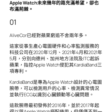
Apple Watch未來幾年的路充滿希望，卻也
布滿荊棘。
01
AliveCor已經對蘋果窮追不舍兩年多。
這家從事生產心電圖硬件和心率監測服務的
科技公司在2020年12月、2021年4月和2021年
5月，分別向德州、加州地方法院及ITC起訴
蘋果，指控Apple Watch侵犯其KardiaBand三
項專利。
KardiaBand是專為Apple Watch設計的心電圖
腕帶，可以檢測用戶的心率、檢測異常情況
並執行ECG以識別心臟顫動等心臟問題。
這款腕帶最初發佈於2016年，並於2017年起
得以與Apple Watch搭配使用，但僅僅不到一