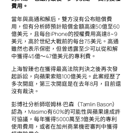
費用。
當年與高通和解后，雙方沒有公布賠償費
用，但有分析師預計賠償金額高達50億至60
億美元，且每台iPhone的授權費用高達8~9
美元，高於世紀大戰前的每台7.5美元。高通
雖然也表示保密，但曾透露至少可以從和解
中獲得45億～47億美元的專利費。
上海智臻也在獲得最高法院判決之後再次發
起訴訟，向蘋果索賠100億美元。此案經歷了
多次開庭，第三次開庭是在去年8月，目前還
沒有裁決。
彭博社分析師塔姆林·巴森（Tamlin Bason）
認為，Masimo有60%的可能性與蘋果達成許
可協議，每年獲得5000萬至3億美元的專利
使用費用，或者在加州商業機密審判中獲得