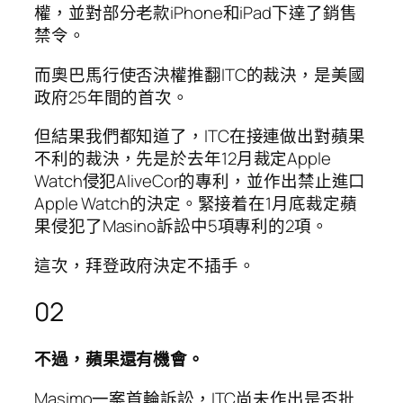
權，並對部分老款iPhone和iPad下達了銷售
禁令。
而奧巴馬行使否決權推翻ITC的裁決，是美國
政府25年間的首次。
但結果我們都知道了，ITC在接連做出對蘋果
不利的裁決，先是於去年12月裁定Apple
Watch侵犯AliveCor的專利，並作出禁止進口
Apple Watch的決定。緊接着在1月底裁定蘋
果侵犯了Masino訴訟中5項專利的2項。
這次，拜登政府決定不插手。
02
不過，蘋果還有機會。
Masimo一案首輪訴訟，ITC尚未作出是否批