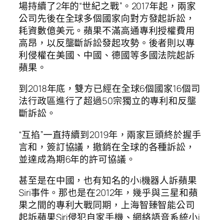
場持續了2年的“世紀之戰”。2017年起，兩家
公司先後在全球多個國家向對方發起訴訟，
耗資數億美元。蘋果不滿高通專利授權費用
高昂，以反壟斷訴訟發起攻勢。後者則以專
利侵權在美國、中國、德國等多國法院起訴
蘋果。
到2018年底，雙方已經在全球6個國家16個司
法行政區進行了超過50宗獨立的專利和反壟
斷訴訟。
“互掐”一直持續到2019年，兩家巨頭終於握手
言和，簽訂協議，撤銷在全球的各種訴訟，
並達成為期6年的許可協議。
甚至是在中國，也有知名的小i機器人訴蘋果
Siri事件。那也是在2012年，幾乎與三星和蘋
果之間的專利大戰同期，上海智臻智能公司
起訴蘋果Siri侵犯自家手機、網絡語音系統小i