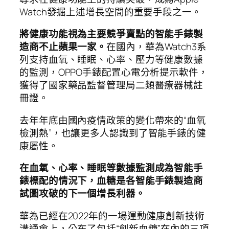
Watch發掘上述增長空間的重要手段之一。
將健康功能視為主要競爭賣點的智能手錶製
造商不止蘋果一家。
在國內，華為Watch3系
列支持血氧、睡眠、心率、壓力等健康數據
的監測，OPPO手錶配置心電分析提示軟件，
獲得了國家藥品監督管理局二類醫療器械註
冊證。
去年年底由國內疫情政策的變化帶來的“血氧
檢測熱”，也讓更多人認識到了智能手錶的健
康屬性。
在血氧、心率、睡眠等數據監測成為智能手
錶標配的情況下，血糖是各智能手錶製造商
試圖攻破的下一個增長利器。
華為已經在2022年的一場運動健康創新技術
溝通會上，公布了包括“創新血糖”在內的三項