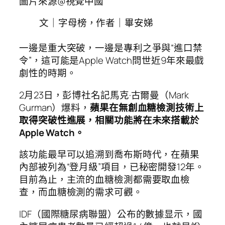
圖片來源@視覺中國
文｜字母榜，作者｜畢安娣
一邊是重大突破，一邊是專利之爭與“進口禁
令”，這可能是Apple Watch問世近9年來最戲
劇性的時期。
2月23日，彭博社名記馬克·古爾曼（Mark
Gurman）爆料，
蘋果在無創血糖檢測技術上
取得突破性進展，相關功能將在未來搭載於
Apple Watch。
該功能最早可以追溯到喬布斯時代，在蘋果
內部被列為“登月級”項目，已秘密開發12年。
目前為止，主流的血糖檢測都需要取血檢
查，而血糖檢測的需求可觀。
IDF（國際糖尿病聯盟）公布的數據显示，國