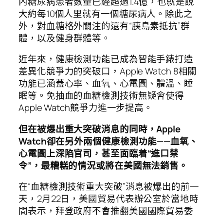
內糖尿病患者數量已經超過1.4億，也就是說
大約每10個人里就有一個糖尿病人。除此之
外，對血糖格外關注的還有“胰島素抵抗”群
體，以及健身群體等。
近年來，健康檢測功能已成為智能手錶打造
差異化競爭力的突破口，Apple Watch 8相關
功能已涵蓋心率、血氧、心電圖、體溫、睡
眠等。免抽血的血糖檢測技術無疑會使得
Apple Watch競爭力進一步提高。
但在被爆出重大突破消息的同時，Apple
Watch卻在另外兩個健康檢測功能——血氧、
心電圖上深陷官司，甚至面臨着“進口禁
令”，最糟糕的情況或將在美國無法銷售。
在“血糖檢測技術重大突破”消息被爆出的前一
天，2月22日，美國貿易代表辦公室於當地時
間表示，拜登政府不會推翻美國國際貿易委