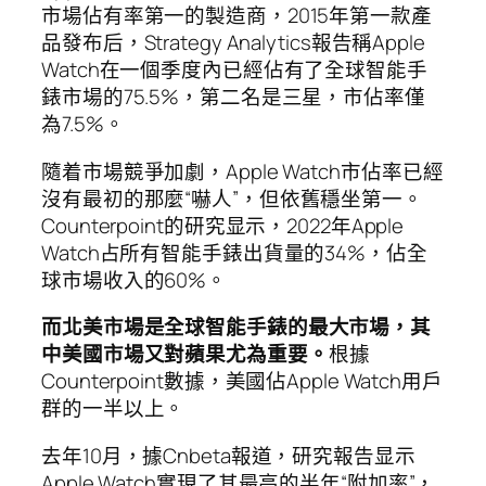
市場佔有率第一的製造商，2015年第一款產
品發布后，Strategy Analytics報告稱Apple
Watch在一個季度內已經佔有了全球智能手
錶市場的75.5%，第二名是三星，市佔率僅
為7.5%。
隨着市場競爭加劇，Apple Watch市佔率已經
沒有最初的那麼“嚇人”，但依舊穩坐第一。
Counterpoint的研究显示，2022年Apple
Watch占所有智能手錶出貨量的34%，佔全
球市場收入的60%。
而北美市場是全球智能手錶的最大市場，其
中美國市場又對蘋果尤為重要。
根據
Counterpoint數據，美國佔Apple Watch用戶
群的一半以上。
去年10月，據Cnbeta報道，研究報告显示
Apple Watch實現了其最高的半年“附加率”，