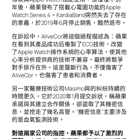
年後，蘋果發布了搭載心電圖功能的Apple
Watch Series 4。KardiaBand突然失去了存在
的意義，於2019年6月停止銷售，黯然退市。
在訴訟中，AliveCor將這個過程描述為：蘋果
在看到其產品成功后複製了ECG技術，改變
了Apple Watch操作系統的心率算法，使其他
心率分析提供商的技術不兼容，最終將競爭
對手排斥在外。這是壟斷行為，不僅傷害了
AliveCor，也傷害了患者和消費者。
另一家醫療技術公司Masimo與的糾紛持續的
時間更久，它於2020年1月提交訴狀，稱蘋果
承諾與其建立合作關係，卻盜取了其機密信
息，並挖走了幾名高管。“機密信息”主要涉及
的是血氧監測技術。
對這兩家公司的指控，蘋果都予以了激烈的