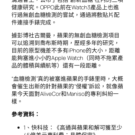
健康研究。OPPO此前在Watch3產品上也進
行過無創血糖檢測的嘗試，通過將敷貼片配
件連接手錶完成。
據彭博社古爾曼，蘋果的無創血糖檢測項目
可以追溯到喬布斯時期，歷經多年的研究，
目前的原型機差不多有iPhone的大小，距離
能夠塞進小小的Apple Watch（同時不拖累產
品的體積與續航等）還有一段距離。
“血糖檢測”真的被塞進蘋果的手錶里時，大概
會催生出新的針對蘋果的“侵權”訴訟，就像蘋
果今天面對AliveCor和Maniso的專利糾紛一
樣。
參考資料：
1、快科技：《高通與蘋果和解可獲至少
45億美元專利費：具體保密》