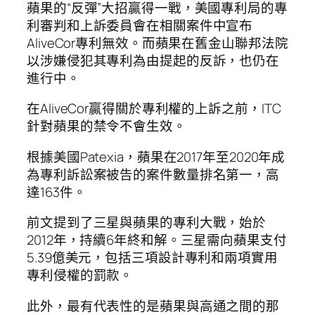
蘋果的“反彈”大招贏得一戰，美國專利局的專
利審判和上訴委員會在相關案件中宣布
AliveCor專利無效。而蘋果在舊金山聯邦法院
以涉嫌侵犯其專利為由提起的反訴，也仍在
進行中。
在AliveCor贏得關於專利權的上訴之前，ITC
針對蘋果的禁令不會生效。
根據美國Patexia，蘋果在2017年至2020年成
為專利訴訟案被告的案件數量排名第一，高
達163件。
前文提到了三星與蘋果的專利大戰，始於
2012年，持續6年終和解。三星需向蘋果支付
5.39億美元，包括三項設計專利和兩項實用
專利侵權的罰款。
此外，最有代表性的是蘋果與高通之間的那