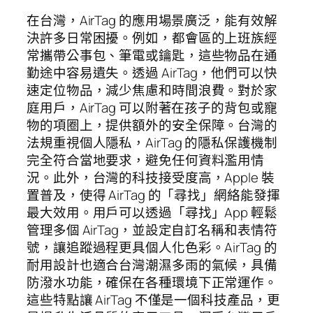
在台灣，AirTag 的應用場景廣泛，能有效解
決許多日常困擾。例如，都會區的上班族經
常攜帶公事包、筆電或鑰匙，這些物品在通
勤途中容易遺失。透過 AirTag，他們可以快
速定位物品，減少焦慮和時間浪費。對於家
庭用戶，AirTag 可以附著在孩子的背包或寵
物的項圈上，提供額外的安全保障。台灣的
法規重視個人隱私，AirTag 的隱私保護機制
完全符合當地要求，避免任何資料濫用情
況。此外，台灣的科技接受度高，Apple 裝
置普及，使得 AirTag 的「尋找」網絡能發揮
最大效用。用戶可以透過「尋找」App 輕鬆
管理多個 AirTag，並設定自訂名稱和表情符
號，讓追蹤過程更具個人化色彩。AirTag 的
耐用設計也適合台灣潮濕多雨的氣候，具備
防潑水功能，確保在各種環境下正常運作。
這些特點讓 AirTag 不僅是一個科技產品，更