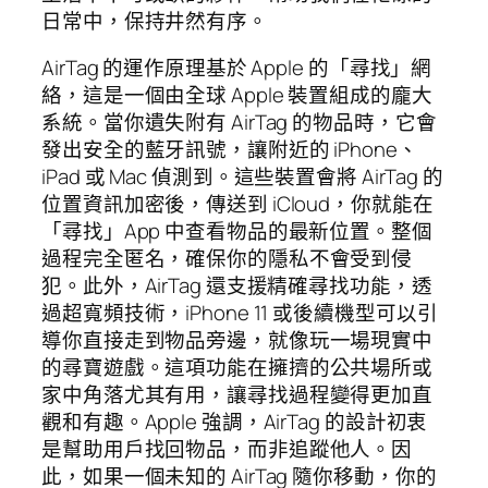
日常中，保持井然有序。
AirTag 的運作原理基於 Apple 的「尋找」網
絡，這是一個由全球 Apple 裝置組成的龐大
系統。當你遺失附有 AirTag 的物品時，它會
發出安全的藍牙訊號，讓附近的 iPhone、
iPad 或 Mac 偵測到。這些裝置會將 AirTag 的
位置資訊加密後，傳送到 iCloud，你就能在
「尋找」App 中查看物品的最新位置。整個
過程完全匿名，確保你的隱私不會受到侵
犯。此外，AirTag 還支援精確尋找功能，透
過超寬頻技術，iPhone 11 或後續機型可以引
導你直接走到物品旁邊，就像玩一場現實中
的尋寶遊戲。這項功能在擁擠的公共場所或
家中角落尤其有用，讓尋找過程變得更加直
觀和有趣。Apple 強調，AirTag 的設計初衷
是幫助用戶找回物品，而非追蹤他人。因
此，如果一個未知的 AirTag 隨你移動，你的