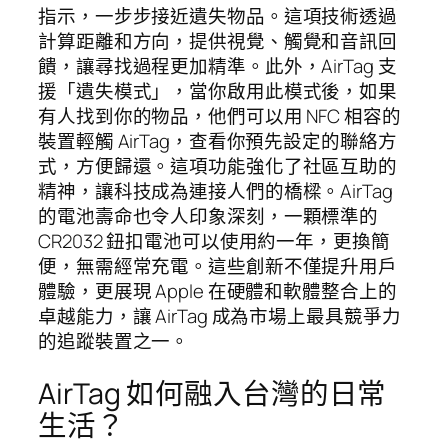
指示，一步步接近遺失物品。這項技術透過
計算距離和方向，提供視覺、觸覺和音訊回
饋，讓尋找過程更加精準。此外，AirTag 支
援「遺失模式」，當你啟用此模式後，如果
有人找到你的物品，他們可以用 NFC 相容的
裝置輕觸 AirTag，查看你預先設定的聯絡方
式，方便歸還。這項功能強化了社區互助的
精神，讓科技成為連接人們的橋樑。AirTag
的電池壽命也令人印象深刻，一顆標準的
CR2032 鈕扣電池可以使用約一年，更換簡
便，無需經常充電。這些創新不僅提升用戶
體驗，更展現 Apple 在硬體和軟體整合上的
卓越能力，讓 AirTag 成為市場上最具競爭力
的追蹤裝置之一。
AirTag 如何融入台灣的日常
生活？