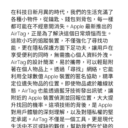
在科技日新月異的時代，我們的生活充滿了
各種小物件，從鑰匙、錢包到背包，每一樣
都可能在不經意間消失。Apple 最新推出的
AirTag，正是為了解決這個日常煩惱而生。
這款小巧的追蹤裝置，不僅強化了尋找功
能，更在隱私保護方面下足功夫，讓用戶在
享受便利的同時，無需擔心個人資料外洩。
AirTag 的設計簡潔，易於攜帶，可以輕鬆附
著在個人物品上。透過「尋找」網絡，它能
利用全球數億 Apple 裝置的匿名協助，精準
定位遺失物品的位置。即使物品處於離線狀
態，AirTag 也能透過藍牙技術發出訊號，讓
附近的 Apple 裝置偵測並回報位置，大大提
升找回的機率。這項技術的背後，是 Apple
對用戶體驗的深刻理解，以及對隱私權的堅
定承諾。AirTag 不僅是一個工具，更是現代
生活中不可或缺的夥伴，幫助我們在忙碌的