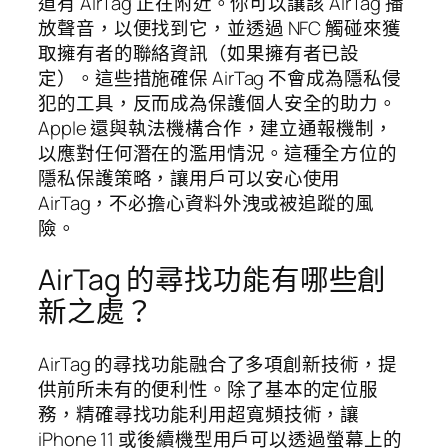
道有 AirTag 正在附近。你可以讓該 AirTag 播
放聲音，以便找到它，並透過 NFC 觸碰來獲
取擁有者的聯絡資訊（如果擁有者已設
定）。這些措施確保 AirTag 不會成為隱私侵
犯的工具，反而成為保護個人安全的助力。
Apple 還與執法機構合作，建立通報機制，
以應對任何潛在的濫用情況。這種全方位的
隱私保護策略，讓用戶可以安心使用
AirTag，不必擔心資料外洩或被追蹤的風
險。
AirTag 的尋找功能有哪些創
新之處？
AirTag 的尋找功能融合了多項創新技術，提
供前所未有的便利性。除了基本的定位服
務，精確尋找功能利用超寬頻技術，讓
iPhone 11 或後續機型用戶可以透過螢幕上的