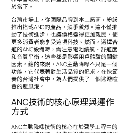
於當下。
台灣市場上，從國際品牌到本土廠商，紛紛
推出搭載ANC的產品，競爭激烈。這不僅推
動了技術進步，也讓價格變得更加親民，使
更多消費者能享受這項科技。然而，選擇合
適的ANC設備時，需注意電池續航、舒適度
和音質平衡，這些都是影響用戶體驗的關鍵
因素。總的來說，ANC主動降噪不只是一個
功能，它代表著對生活品質的追求，在快節
奏的台灣社會中，為人們提供了一個逃避喧
囂的避風港。
ANC技術的核心原理與運作
方式
ANC主動降噪技術的核心在於聲學工程中的