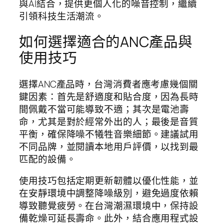
與AI結合，提供更個人化的噪音控制，繼續
引領科技生活潮流。
如何選擇適合的ANC產品與
使用技巧
選擇ANC產品時，台灣消費者應考慮幾個關
鍵因素：首先是舒適度和貼合度，因為長時
間佩戴不當可能導致不適；其次是電池壽
命，尤其是對於經常外出的人；最後是音質
平衡，確保降噪不犧牲音樂細節。建議試用
不同品牌，並閱讀本地用戶評價，以找到最
匹配的設備。
使用技巧包括定期更新韌體以優化性能，並
在安靜環境中調整降噪級別，避免過度依賴
導致聽覺疲勞。在台灣潮濕環境中，保持設
備乾燥可延長壽命。此外，結合應用程式設