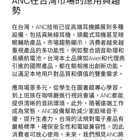
ANC在台灣市場的應用與趨
勢
在台灣，ANC技術已從高端耳機擴展到多種
設備，包括真無線耳機、頭戴式耳機甚至睡
眠輔助產品。市場趨勢顯示，消費者越來越
重視產品的多功能性，例如整合語音助理和
長續航電池。台灣本土品牌如Avier和代理商
引進的國際產品，都在競相推出創新功能，
以滿足本地用戶對品質和價值的雙重需求。
應用場景多元，從學生在圖書館專心學習，
到上班族在咖啡廳進行視訊會議，ANC都能
提供清晰的音訊環境。此外，隨著遠端工作
成為常態，ANC設備幫助減少家庭噪音干
擾，提升生產力。台灣的法規對電子產品有
嚴格標準，確保安全性和電磁兼容性，因此
消費者可放心使用。未來，我們預見ANC將