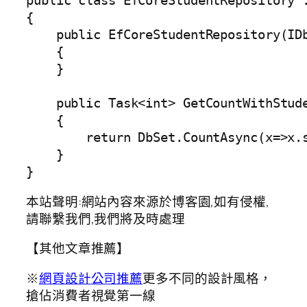
public class EfCoreStudentRepository 
{

    public EfCoreStudentRepository(ID
    {

    }

    public Task<int> GetCountWithStude
    {

        return DbSet.CountAsync(x=>x.s
    }

}
本站聲明:網站內容來源於博客園,如有侵權,
請聯繫我們,我們將及時處理
【其他文章推薦】
※
網頁設計公司推薦
更多不同的設計風格，
搶佔消費者視覺第一線