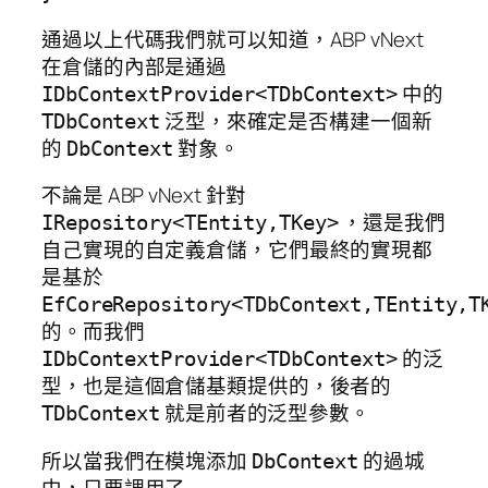
通過以上代碼我們就可以知道，ABP vNext
在倉儲的內部是通過
中的
IDbContextProvider<TDbContext>
泛型，來確定是否構建一個新
TDbContext
的
對象。
DbContext
不論是 ABP vNext 針對
，還是我們
IRepository<TEntity,TKey>
自己實現的自定義倉儲，它們最終的實現都
是基於
EfCoreRepository<TDbContext,TEntity,T
的。而我們
的泛
IDbContextProvider<TDbContext>
型，也是這個倉儲基類提供的，後者的
就是前者的泛型參數。
TDbContext
所以當我們在模塊添加
的過城
DbContext
中，只要調用了