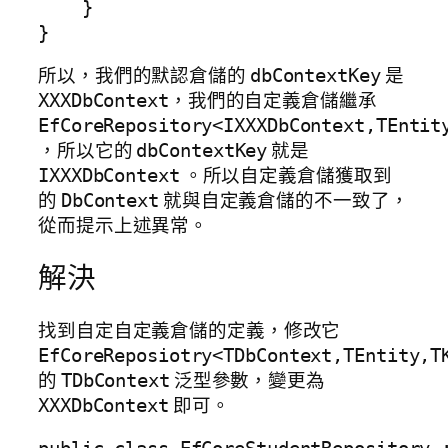
    }

}
所以，我們的默認倉儲的
是
dbContextKey
，我們的自定義倉儲繼承
XXXDbContext
EfCoreRepository<IXXXDbContext,TEntit
，所以它的
就是
dbContextKey
。所以自定義倉儲獲取到
IXXXDbContext
的
就與自定義倉儲的不一致了，
DbContext
從而提示上述異常。
解決
找到自定自定義倉儲的定義，修改它
EfCoreReposiotry<TDbContext,TEntity,T
的
泛型參數，變更為
TDbContext
即可。
XXXDbContext