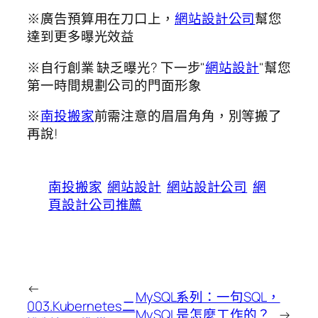
※廣告預算用在刀口上，
網站設計公司
幫您
達到更多曝光效益
※自行創業 缺乏曝光? 下一步"
網站設計
"幫您
第一時間規劃公司的門面形象
※
南投搬家
前需注意的眉眉角角，別等搬了
再說!
南投搬家
網站設計
網站設計公司
網
頁設計公司推薦
←
MySQL系列：一句SQL，
003.Kubernetes二
MySQL是怎麼工作的？
→