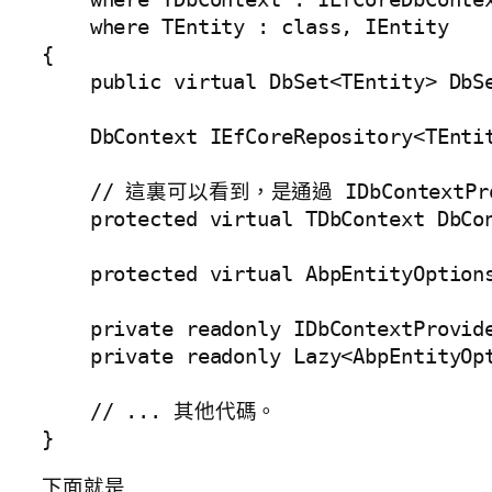
    where TEntity : class, IEntity

{

    public virtual DbSet<TEntity> DbSe
    DbContext IEfCoreRepository<TEntit
    // 這裏可以看到，是通過 IDbContextPro
    protected virtual TDbContext DbCon
    protected virtual AbpEntityOptions
    private readonly IDbContextProvide
    private readonly Lazy<AbpEntityOpt
    // ... 其他代碼。

}
下面就是