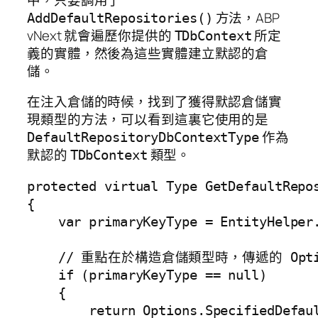
方法，ABP
AddDefaultRepositories()
vNext 就會遍歷你提供的
所定
TDbContext
義的實體，然後為這些實體建立默認的倉
儲。
在注入倉儲的時候，找到了獲得默認倉儲實
現類型的方法，可以看到這裏它使用的是
作為
DefaultRepositoryDbContextType
默認的
類型。
TDbContext
protected virtual Type GetDefaultRepos
{

    var primaryKeyType = EntityHelper.
    // 重點在於構造倉儲類型時，傳遞的 Options.
    if (primaryKeyType == null)

    {

        return Options.SpecifiedDefaul