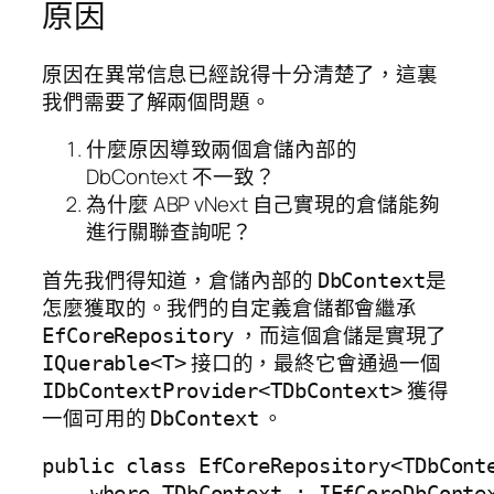
原因
原因在異常信息已經說得十分清楚了，這裏
我們需要了解兩個問題。
什麼原因導致兩個倉儲內部的
DbContext 不一致？
為什麼 ABP vNext 自己實現的倉儲能夠
進行關聯查詢呢？
首先我們得知道，倉儲內部的
是
DbContext
怎麼獲取的。我們的自定義倉儲都會繼承
，而這個倉儲是實現了
EfCoreRepository
接口的，最終它會通過一個
IQuerable<T>
獲得
IDbContextProvider<TDbContext>
一個可用的
。
DbContext
public class EfCoreRepository<TDbCont
    where TDbContext : IEfCoreDbContex