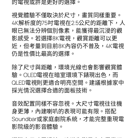
的電視或許是更好的選擇。
視覺體驗不僅取決於尺寸，畫質同樣重要。
4K解析度的75吋電視在2.5公尺的距離下，人
眼已無法分辨個別像素，能獲得最沉浸的觀
影感受。若選擇8K電視，觀賞距離可以更
近，但考量到目前8K內容仍不普及，4K電視
仍是性價比最高的選擇。
除了尺寸與距離，環境光線也會影響觀賞體
驗。OLED電視在暗室環境下錶現出色，而
QLED電視則更適合明亮空間。建議根據家中
採光情況選擇合適的面板技術。
音效配置同樣不容忽視。大尺寸電視往往機
身更薄，內建喇叭的表現可能有限。搭配
Soundbar或家庭劇院系統，才能完整重現電
影院級的影音體驗。