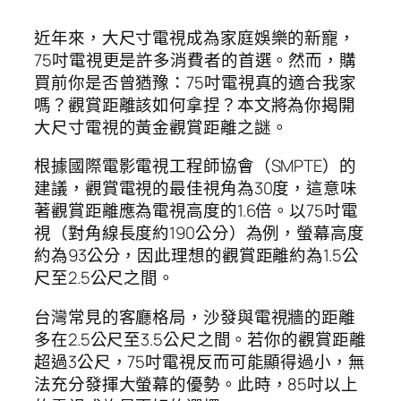
近年來，大尺寸電視成為家庭娛樂的新寵，
75吋電視更是許多消費者的首選。然而，購
買前你是否曾猶豫：75吋電視真的適合我家
嗎？觀賞距離該如何拿捏？本文將為你揭開
大尺寸電視的黃金觀賞距離之謎。
根據國際電影電視工程師協會（SMPTE）的
建議，觀賞電視的最佳視角為30度，這意味
著觀賞距離應為電視高度的1.6倍。以75吋電
視（對角線長度約190公分）為例，螢幕高度
約為93公分，因此理想的觀賞距離約為1.5公
尺至2.5公尺之間。
台灣常見的客廳格局，沙發與電視牆的距離
多在2.5公尺至3.5公尺之間。若你的觀賞距離
超過3公尺，75吋電視反而可能顯得過小，無
法充分發揮大螢幕的優勢。此時，85吋以上