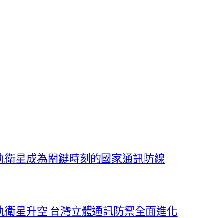
軌衛星成為關鍵時刻的國家通訊防線
軌衛星升空 台灣立體通訊防禦全面進化