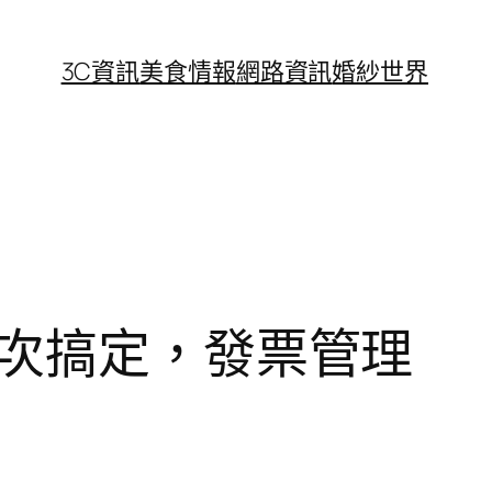
3C資訊
美食情報
網路資訊
婚紗世界
一次搞定，發票管理