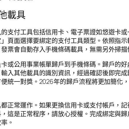
他載具
支付工具包括信用卡、電子票證如悠遊卡或一卡通
定」頁面選擇要綁定的支付工具類型。依照指示
，發票會自動存入手機條碼載具，無需另外掃描
員卡或公用事業帳單歸戶到手機條碼。歸戶的好
，輸入其他載具的識別資訊，經過確認後即完成
便統一對獎。2026年的歸戶流程將更加簡化
具都正常運作。如果更換信用卡或支付帳戶，記
料，這是正常程序，請放心授權。完成綁定與歸
效率。