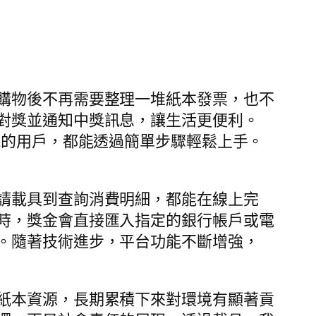
購物後不再需要整理一堆紙本發票，也不
對獎並通知中獎訊息，讓生活更便利。
能的用戶，都能透過簡單步驟輕鬆上手。
請載具到查詢消費明細，都能在線上完
時，獎金會直接匯入指定的銀行帳戶或電
。隨著技術進步，平台功能不斷增強，
紙本資源，長期累積下來對環境有顯著貢