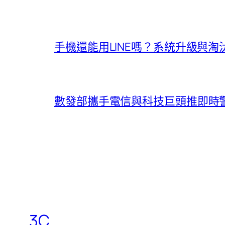
手機還能用LINE嗎？系統升級與
數發部攜手電信與科技巨頭推即時
3C