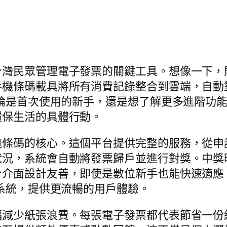
台灣民眾管理電子發票的關鍵工具。想像一下，
手機條碼載具將所有消費記錄整合到雲端，自動
無論是首次使用的新手，還是想了解更多進階功
環保生活的具體行動。
機條碼的核心。這個平台提供完整的服務，從申
狀況，系統會自動將發票歸戶並進行對獎。中獎
台介面設計友善，即使是數位新手也能快速適應
售系統，提供更流暢的用戶體驗。
幅減少紙張浪費。每張電子發票都代表節省一份