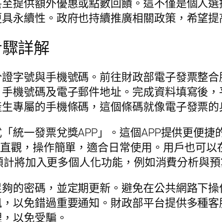
甚至提供額外優惠或點數回饋。這不僅是個人選
更具永續性。政府也持續推廣相關政策，希望提
步驟詳解
分證字號與手機號碼。前往財政部電子發票整合
、手機號碼及電子郵件地址。完成資料填寫後，
產生專屬的手機條碼，這個條碼就像電子發票的
「統一發票兌獎APP」。這個APP提供更便
計直觀，操作簡單，適合日常使用。用戶也可以
版本預計將加入更多個人化功能，例如消費分析與
足夠的密碼，並定期更新。避免在公共網路下操
訊，以免錯過重要通知。財政部平台提供多種客
理，以免受騙。