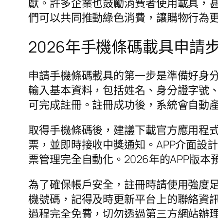
獻。許多企業也鼓勵消費者使用載具，
們可以共同推動綠色消費，讓購物行為
2026年手機條碼載具申請
申請手機條碼載具的第一步是準備好身
輸入基本資料，包括姓名、身分證字號
可完成註冊。註冊成功後，系統會自動
取得手機條碼後，建議下載官方應用程式
票，並即時接收中獎通知。APP介面設
票管理完全自動化。2026年的APP
為了確保帳戶安全，註冊時請使用強度
機號碼，記得及時更新平台上的聯絡資
過程完全免費，切勿透過第三方網站辦