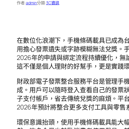
作者:
admin
分類:
3C資訊
在數位化浪潮下，手機條碼載具已成為
用擔心發票遺失或字跡模糊無法兌獎。
2026年的申請與綁定流程持續優化，
這不僅是個人理財的好幫手，更是實踐
財政部電子發票整合服務平台是管理手
成。用戶可以隨時登入查看自己的發票
子支付帳戶，省去傳統兌獎的麻煩。平
2026年預計將整合更多支付工具與零
環保意識抬頭，使用手機條碼載具能大