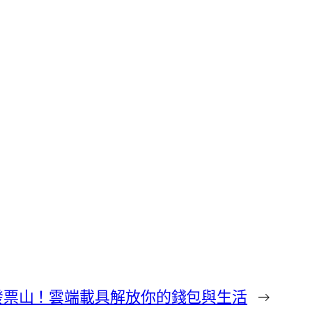
發票山！雲端載具解放你的錢包與生活
→