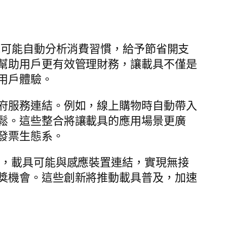
統可能自動分析消費習慣，給予節省開支
幫助用戶更有效管理財務，讓載具不僅是
用戶體驗。
府服務連結。例如，線上購物時自動帶入
鬆。這些整合將讓載具的應用場景更廣
發票生態系。
中，載具可能與感應裝置連結，實現無接
獎機會。這些創新將推動載具普及，加速