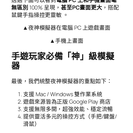
無區別
100% 呈現，
甚至PC畫面更大
，搭配
鼠鍵手指操控更靈敏 。
▲夜神模擬器在電腦 PC 上遊戲畫面
▲手機上畫面
手遊玩家必備「神」級模擬
器
最後，我們統整夜神模擬器的重點如下：
支援 Mac / Windows 雙作業系統
遊戲來源皆為正版 Google Play 商店
支援無限多開，超強效能、穩定流暢
提供靈活多元的操控方式（手把/鍵盤/
滑鼠）