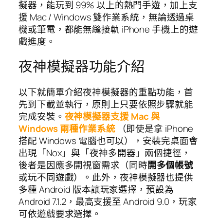
擬器，能玩到 99% 以上的熱門手遊，加上支
援 Mac / Windows 雙作業系統，無論透過桌
機或筆電，都能無縫接軌 iPhone 手機上的遊
戲進度。
夜神模擬器功能介紹
以下就簡單介紹夜神模擬器的重點功能，首
先到下載並執行，原則上只要依照步驟就能
完成安裝。
夜神模擬器支援 Mac 與
Windows 兩種作業系統
（即使是拿 iPhone
搭配 Windows 電腦也可以），安裝完桌面會
出現「Nox」與「夜神多開器」兩個捷徑，
後者是因應多開視窗需求（同時
開多個帳號
或玩不同遊戲）。此外，夜神模擬器也提供
多種 Android 版本讓玩家選擇，預設為
Android 7.1.2，最高支援至 Android 9.0，玩家
可依遊戲要求選擇。