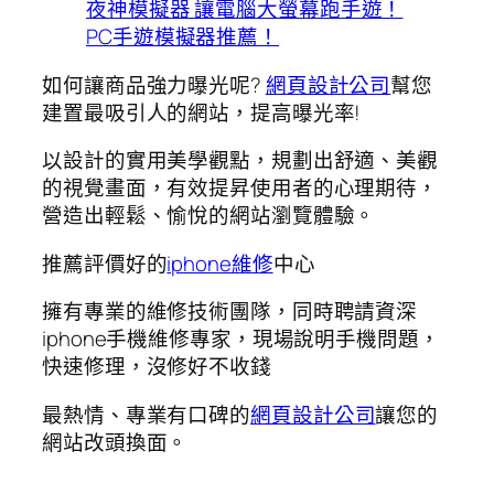
夜神模擬器 讓電腦大螢幕跑手遊！
PC手遊模擬器推薦！
如何讓商品強力曝光呢?
網頁設計公司
幫您
建置最吸引人的網站，提高曝光率!
以設計的實用美學觀點，規劃出舒適、美觀
的視覺畫面，有效提昇使用者的心理期待，
營造出輕鬆、愉悅的網站瀏覽體驗。
推薦評價好的
iphone維修
中心
擁有專業的維修技術團隊，同時聘請資深
iphone手機維修專家，現場說明手機問題，
快速修理，沒修好不收錢
最熱情、專業有口碑的
網頁設計公司
讓您的
網站改頭換面。