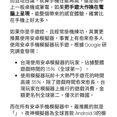
而且坦白講，就算手機性能再高，還是追不
上一般桌機或筆電，如果
把手遊大作換在電
腦上呈現
，能整個帶來的感官體驗，確實比
在手機上好太多。
如果你是手遊控、且經常掛機練功，其實更
推薦使用安卓模擬器，事實上有愈來愈多人
使用安卓手機模擬器玩手遊。根據 Google 研
究調查發現：
台灣使用安卓模擬器的玩家，佔據整體
遊戲時間的 15%（全球第一），
使用模擬器玩前十大熱門手遊花的時間
高達 35%，除了遊戲時間愈來愈長，台
灣玩家在模擬器上進行的遊戲消費，金
額更名列全球第二，僅次於韓國。
而在所有安卓手機模擬器中，最推薦的就是
「」。夜神模擬器為全球首款 Android 9的模