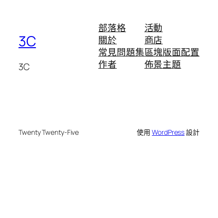
部落格
活動
3C
關於
商店
常見問題集
區塊版面配置
作者
佈景主題
3C
Twenty Twenty-Five
使用
WordPress
設計