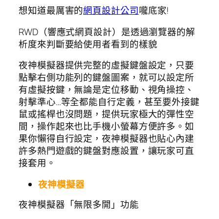
想知道最厲害的
網頁設計公司
嚨底家!
RWD（響應式網頁設計）是透過瀏覽器的解
析度來判斷要給使用者看到的樣貌
夜神模擬器提供完整的虛擬鍵盤設定，只要
點擊右側功能列的鍵盤圖案，就可以設定所
有虛擬按鍵，無論是定位移動、視角操控、
射擊準心…等全都能自行定義，甚至要外接鍵
鼠或搖桿也沒問題，提供玩家極大的彈性空
間，操作起來也比手機小螢幕方便許多。如
果你懶得自行設定，夜神模擬器也貼心內建
許多熱門遊戲的鍵盤對應設置，讓玩家可直
接套用。
夜神模擬器
夜神模擬器「無限多開」功能