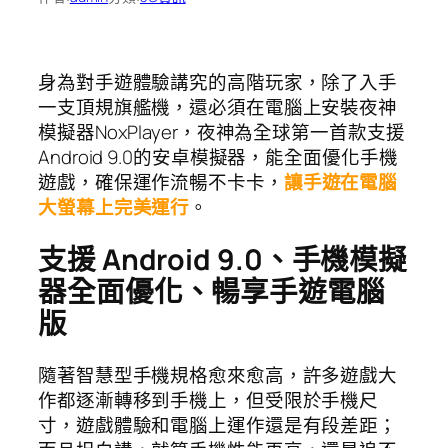
身為對手遊體驗講究的高階玩家，除了入手
一支頂規旗艦機，還必須在電腦上安裝夜神
模擬器NoxPlayer，夜神為全球第一首款支援
Android 9.0的安卓模擬器，能全面優化手機
遊戲，確保運作流暢不卡卡，
讓手遊在電腦
大螢幕上完美運行
。
支援
Android 9.0
、手機模擬
器全面優化、暢享手遊電腦
版
隨著智慧型手機規格愈來愈高，許多遊戲大
作都逐漸轉移到手機上，但受限於手機尺
寸，遊戲體驗和電腦上運作還是有段差距；