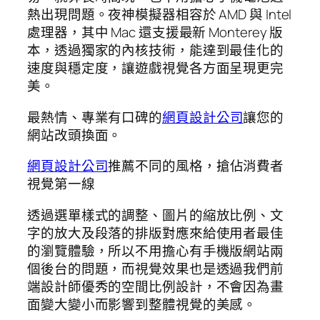
熱出現問題。夜神模擬器相容於 AMD 與 Intel
處理器，其中 Mac 還支援最新 Monterey 版
本，透過獨家的內核技術，能達到最佳化的
速度與穩定度，讓遊戲視覺各方面呈現更完
美。
最熱情、專業有口碑的
網頁設計公司
讓您的
網站改頭換面。
網頁設計公司
推薦不同的風格，搶佔消費者
視覺第一線
透過選單樣式的調整、圖片的縮放比例、文
字的放大及段落的排版對應來給使用者最佳
的瀏覽體驗，所以不用擔心有手機版網站兩
個後台的問題，而視覺效果也是透過我們前
端設計師優秀的空間比例設計，不會因為畫
面變大變小而影響到整體視覺的美感。