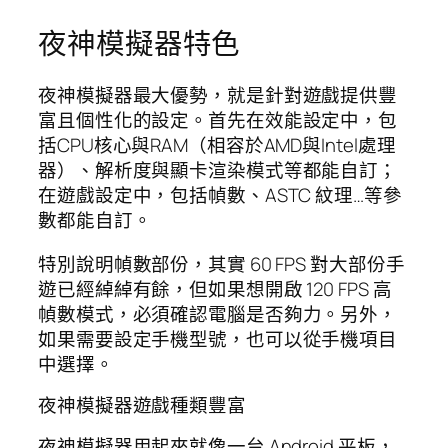
夜神模擬器特色
夜神模擬器最大優勢，就是針對遊戲提供豐
富且個性化的設定。首先在效能設定中，包
括CPU核心與RAM（相容於AMD與Intel處理
器）、解析度與顯卡渲染模式等都能自訂；
在遊戲設定中，包括幀數、ASTC 紋理…等參
數都能自訂。
特別說明幀數部份，其實 60 FPS 對大部份手
遊已經綽綽有餘，但如果想開啟 120 FPS 高
幀數模式，必須確認電腦是否夠力。另外，
如果需要設定手機型號，也可以從手機項目
中選擇。
夜神模擬器遊戲種類豐富
夜神模擬器用起來就像一台 Android 平板，