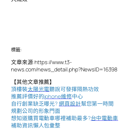
標籤:
文章來源:https://www.t3-
news.com/news_detail.php?NewsID=16398
【其他文章推薦】
頂樓裝
太陽光電
聽說可發揮隔熱功效
推薦評價好的
iphone維修
中心
自行創業缺乏曝光?
網頁設計
幫您第一時間
規劃公司的形象門面
想知道購買電動車哪裡補助最多?
台中電動車
補助資訊懶人包彙整