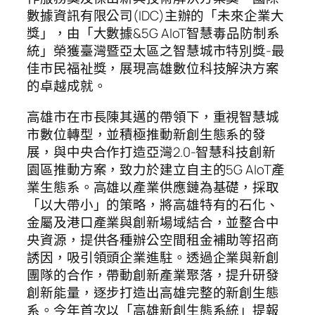
數據資訊有限公司(IDC)主辦的「未來企業大
獎」，由「大數據&5G AIoT智慧毒品防制系
統」榮獲臺灣暨亞太區之智慧城市特別獎-最
佳市民福祉獎，展現高雄數位科技解決方案
的卓越成就。
高雄市在市長陳其邁的帶領下，重視智慧城
市數位轉型，並積極推動新創生態系的發
展，與中央合作打造亞灣2.0-智慧科技創新
園區推動方案，致力於建立自主的5G AIoT產
業生態系。高雄以產業供應鏈為基礎，採取
「以大帶小」的策略，將高雄特有的石化、
金屬及港口產業與創新場域結合，並整合中
央資源，提供各種辦公空間租金補助等招商
誘因，吸引領頭企業進駐。透過企業與新創
團隊的合作，帶動創新產業聚落，提升研發
創新能量，逐步打造出高雄完整的新創生態
系。今年首次以「高雄新創生態系統」提報