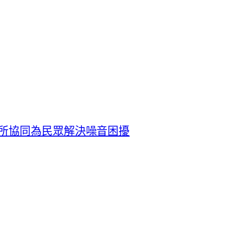
所協同為民眾解決噪音困擾