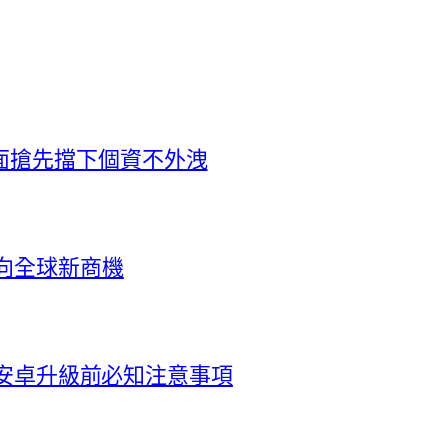
面搶先擋下個資不外洩
向全球新商機
e與安卓升級前必知注意事項