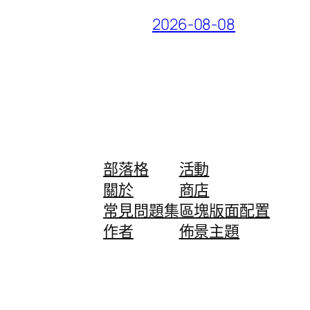
2026-08-08
部落格
活動
關於
商店
常見問題集
區塊版面配置
作者
佈景主題