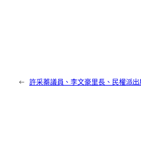
←
許采蓁議員、李文豪里長、民權派出