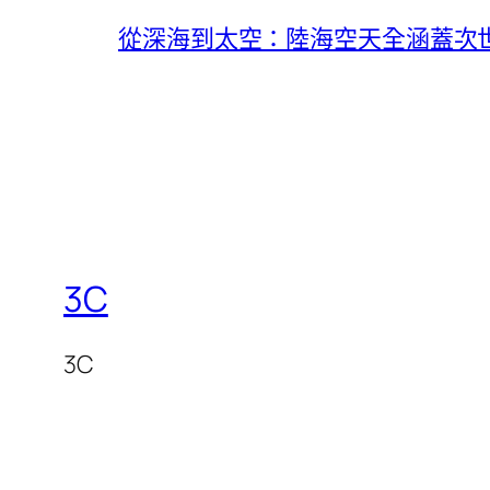
從深海到太空：陸海空天全涵蓋次
3C
3C