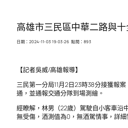
高雄市三民區中華二路與十
日期：2024-11-03 19:03:26 點閱：893
【記者吳威/高雄報導】
三民第一分局11月2日23時38分接
通，並通報交通分隊到場測繪。
經瞭解，林男（22歲）駕駛自小客車沿
無受傷，酒測值為0，無酒駕情事，詳細