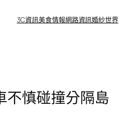
3C資訊
美食情報
網路資訊
婚紗世界
車不慎碰撞分隔島