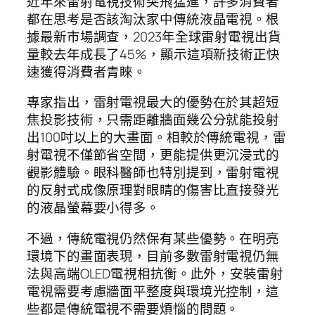
近年來雷射電視技術突飛猛進，許多消費者
都在思考是否該淘汰家中傳統液晶電視。根
據最新市場調查，2023年全球雷射電視出貨
量較去年成長了45%，顯示這項新技術正快
速獲得消費者青睞。
專家指出，雷射電視最大的優勢在於其超短
焦投影技術，只需距離牆面幾公分就能投射
出100吋以上的大畫面。相較於傳統電視，雷
射電視不僅節省空間，更能提供更沉浸式的
觀影體驗。眼科醫師也特別提到，雷射電視
的反射式成像原理對眼睛的傷害比直接發光
的液晶螢幕要小得多。
不過，傳統電視仍然保有某些優勢。在明亮
環境下的畫面表現，目前多數雷射電視仍無
法與高端OLED電視相抗衡。此外，安裝雷射
電視需要考慮牆面平整度與環境光控制，這
些都是傳統電視不需要煩惱的問題。