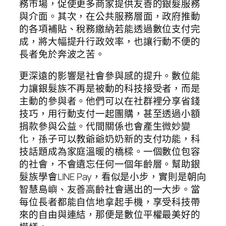
務市場，促使更多商家提供友善的銀髮服務
與介面。其次，在公共服務層面，政府推動
的各項補貼、稅務繳納若能透過數位支付完
成，將大幅提升行政效率，也讓行動不便的
長者免於奔波之苦。
更深遠的影響是社會參與感的提升。數位能
力讓銀髮族不再是被動的科技接受者，而是
主動的參與者。他們可以在社群裡分享省錢
技巧，用行動支付一起團購，甚至透過小額
捐款參與公益。代間關係也會產生微妙變
化，孫子可以教爺爺奶奶新的支付功能，科
技話題成為家庭溫暖的橋樑。一個數位包容
的社會，不會遺忘任何一個年齡層。幫助銀
髮族學會LINE Pay，看似是小步，實則是朝向
智慧島嶼、友善高齡社會邁出的一大步。當
每位長者都能自信地拿起手機，享受科技帶
來的自由與連結，那便是數位平權最美好的