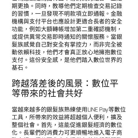
期更換。同時，教導他們定期檢查交易記錄
的習慣，一旦發現不明款項立即通報。金融
機構與支付平台也應設計更適合長者的安全
功能，例如大額轉帳增加第二重確認機制，
或提供異常交易即時通知的關懷服務。當銀
髮族感覺自己對安全有掌控力，而非完全被
動依賴科技，他們才會真正放心地擁抱數位
支付。這份安全感，是他們踏入數位世界的
基石。
跨越落差後的風景：數位平
等帶來的社會共好
當越來越多的銀髮族熟練使用LINE Pay等數位
工具，所帶來的效益將超越個人便利，擴及
整個社會。首先，這能促進銀髮經濟的數位
化。長輩們的消費力可更順暢地進入電子商