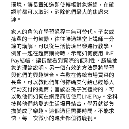
環境，讓長輩知道即使轉帳對象選錯，在確
認前都可以取消，消除他們最大的焦慮來
源。
家人的角色在學習過程中無可替代。子女或
孫輩的一句鼓勵，往往勝過課堂上講師十分
鐘的講解。可以從生活情境出發進行教學，
例如一起在超商購物時，示範如何使用LINE
Pay結帳。讓長輩看到實際的便利性，勝過抽
象的理論說明。另一個有效的方法是將學習
與他們的興趣結合。喜歡在傳統市場買菜的
長輩，可以教他們如何掃碼支付給已經導入
行動支付的攤商；喜歡為孫子買禮物的，可
以教他們如何在網路商店使用LINE Pay。當科
技與他們熱愛的生活場景結合，學習就從負
擔變成了樂趣。這個過程需要時間，不能求
快，每一次微小的進步都值得慶祝。