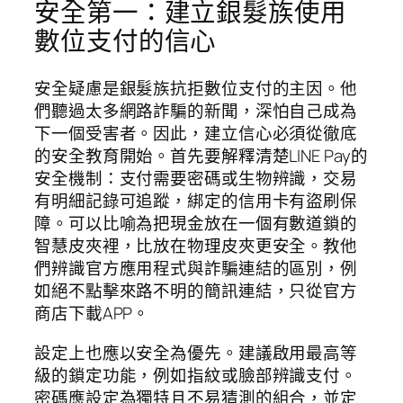
安全第一：建立銀髮族使用
數位支付的信心
安全疑慮是銀髮族抗拒數位支付的主因。他
們聽過太多網路詐騙的新聞，深怕自己成為
下一個受害者。因此，建立信心必須從徹底
的安全教育開始。首先要解釋清楚LINE Pay的
安全機制：支付需要密碼或生物辨識，交易
有明細記錄可追蹤，綁定的信用卡有盜刷保
障。可以比喻為把現金放在一個有數道鎖的
智慧皮夾裡，比放在物理皮夾更安全。教他
們辨識官方應用程式與詐騙連結的區別，例
如絕不點擊來路不明的簡訊連結，只從官方
商店下載APP。
設定上也應以安全為優先。建議啟用最高等
級的鎖定功能，例如指紋或臉部辨識支付。
密碼應設定為獨特且不易猜測的組合，並定