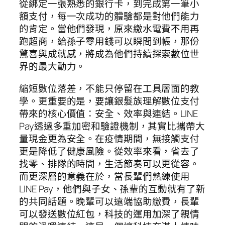
從綁定一張熟悉的銀行卡，到完成第一筆小
額支付，每一次成功的體驗都是對他們能力
的肯定。當他們發現，原來繳水電費不用再
跑超商，給孫子零用錢可以瞬間到帳，那份
驚喜與成就感，將成為他們持續探索數位世
界的最大動力。
縮短數位落差，不能只停留在工具層面的教
學。更重要的是，要讓銀髮族理解數位支付
帶來的核心價值：安全、效率與連結。LINE
Pay透過多重加密和驗證機制，其實比攜帶大
量現金更為安全。在疫情期間，無接觸支付
更是降低了健康風險。從效率來看，省去了
找零、排隊的時間，生活節奏可以更從容。
而更深層的意義在於，當長輩們熟練使用
LINE Pay，他們與子女、孫輩的互動就有了新
的共同話題。晚輩可以遠端協助繳費，長輩
可以發送數位紅包，科技的運用加深了親情