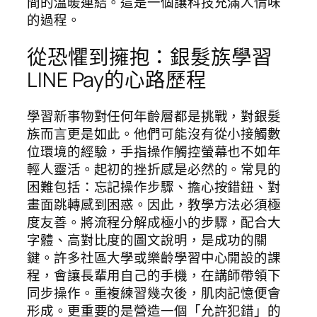
間的溫暖連結。這是一個讓科技充滿人情味
的過程。
從恐懼到擁抱：銀髮族學習
LINE Pay的心路歷程
學習新事物對任何年齡層都是挑戰，對銀髮
族而言更是如此。他們可能沒有從小接觸數
位環境的經驗，手指操作觸控螢幕也不如年
輕人靈活。起初的挫折感是必然的。常見的
困難包括：忘記操作步驟、擔心按錯鈕、對
畫面跳轉感到困惑。因此，教學方法必須極
度友善。將流程分解成極小的步驟，配合大
字體、高對比度的圖文說明，是成功的關
鍵。許多社區大學或樂齡學習中心開設的課
程，會讓長輩用自己的手機，在講師帶領下
同步操作。重複練習幾次後，肌肉記憶便會
形成。更重要的是營造一個「允許犯錯」的