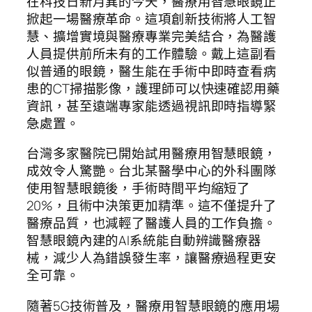
在科技日新月異的今天，醫療用智慧眼鏡正
掀起一場醫療革命。這項創新技術將人工智
慧、擴增實境與醫療專業完美結合，為醫護
人員提供前所未有的工作體驗。戴上這副看
似普通的眼鏡，醫生能在手術中即時查看病
患的CT掃描影像，護理師可以快速確認用藥
資訊，甚至遠端專家能透過視訊即時指導緊
急處置。
台灣多家醫院已開始試用醫療用智慧眼鏡，
成效令人驚艷。台北某醫學中心的外科團隊
使用智慧眼鏡後，手術時間平均縮短了
20%，且術中決策更加精準。這不僅提升了
醫療品質，也減輕了醫護人員的工作負擔。
智慧眼鏡內建的AI系統能自動辨識醫療器
械，減少人為錯誤發生率，讓醫療過程更安
全可靠。
隨著5G技術普及，醫療用智慧眼鏡的應用場