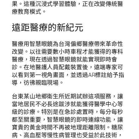
果。這種沉浸式學習體驗，正在改變傳統醫
療教育模式。
遠距醫療的新紀元
醫療用智慧眼鏡為台灣偏鄉醫療帶來革命性
改變。以往需要數小時車程才能獲得的專科
醫療，現在透過智慧眼鏡就能實現即時會
診。在地醫護人員配戴裝置後，遠端專家可
以看到第一視角畫面，並透過AR標註給予指
導，彷彿親臨現場。
台東某山地鄉衛生所近期試辦這項服務，讓
當地居民不必長途跋涉就能獲得醫學中心等
級的診療。特別是在急診處置時，每分每秒
都至關重要，智慧眼鏡的即時連線功能，讓
寶貴的黃金時間不再被地理距離限制。糖尿
病、高血壓等慢性病管理也受益於此技術，