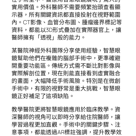
實用價值。外科醫師不需要頻繁抬頭查看顯
示器，所有關鍵資訊都直接投射在視野範圍
內。CT影像、血管分布圖、腫瘤邊界標記等
資料，都能以3D形式疊加在實際器官上，讓
醫師擁有「透視」般的能力。
某醫院神經外科團隊分享使用經驗，智慧眼
鏡幫助他們在複雜的腦部手術中，更準確避
開重要功能區。傳統方式需不斷比對影像與
實際解剖位置，現在則能直接看到虛實融合
的畫面，大幅降低手術風險。特別是在微創
手術中，有限的視野常是重大挑戰，智慧眼
鏡正好補足了這項缺陷。
教學醫院更將智慧眼鏡應用於臨床教學。資
深醫師的視角可以即時分享給住院醫師，讓
學習過程更加直觀。手術中的關鍵步驟、注
意事項，都能透過AR標註強調，提升教學效