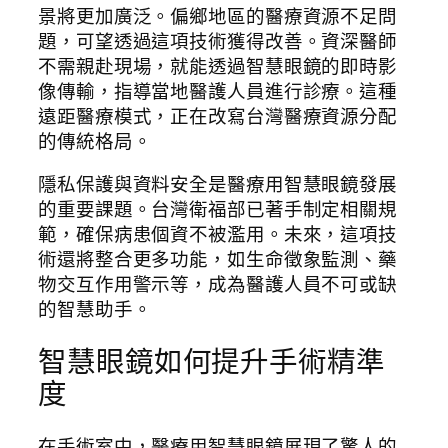
景將更加廣泛。偏鄉地區的醫療資源不足問
題，可望透過這項技術獲得改善。資深醫師
不需親赴現場，就能透過智慧眼鏡的即時影
像傳輸，指導當地醫護人員進行診療。這種
遠距醫療模式，正在改寫台灣醫療資源分配
的傳統格局。
隱私保護與資料安全是醫療用智慧眼鏡發展
的重要課題。台灣衛福部已著手制定相關規
範，確保病患個資不被濫用。未來，這項技
術還將整合更多功能，如生命徵象監測、藥
物交互作用警示等，成為醫護人員不可或缺
的智慧助手。
智慧眼鏡如何提升手術精準
度
在手術室中，醫療用智慧眼鏡展現了驚人的