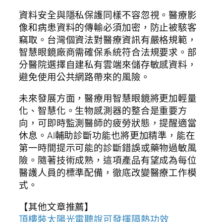
資料安全與隱私保護同樣不容忽視。醫療影
像和病患資料的傳輸必須加密，防止被駭客
竊取。台灣個資法對醫療資訊有嚴格規範，
智慧眼鏡廠商需確保系統符合法規要求。部
分醫院選擇自建私有雲端來儲存敏感資料，
避免使用公共網路帶來的風險。
未來發展方面，醫療用智慧眼鏡將更加輕量
化、智慧化。生物感測器的整合是重要方
向，可即時監測醫師的疲勞狀態，提醒適當
休息。AI輔助診斷功能也將更加精準，能在
第一時間提示可能的診斷錯誤或藥物過敏風
險。隨著技術成熟，這項產品有望成為每位
醫護人員的標準配備，徹底改變醫療工作模
式。
【其他文章推薦】
頂樓裝
太陽光電
聽說可發揮隔熱功效