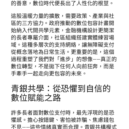
的善意，數位時代便長出了人性化的根莖。
這股溫暖力量的擴散，需要政策、產業與社
區的三方協力。政府推動的數位包容計畫開
始納入代間共學元素，金融機構設計更簡潔
的長者專屬介面，社區組織搭建實體練習場
域。這種多層次的支持網絡，讓無障礙支付
從概念落地為日常生活。更重要的是，這個
過程重塑了我們對「進步」的想像——真正的
數位轉型，不是拋下任何人向前狂奔，而是
手牽手一起走向更包容的未來。
青銀共學：從恐懼到自信的
數位賦能之路
許多長者面對數位支付時，最先浮現的是恐
懼感。擔心按錯鍵、害怕被詐騙、焦慮錢包
不見——這些情緒真實而合理。青銀共構模式