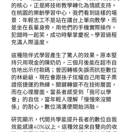
的核心，正是將技術教學轉化為情感支持。
在桃園的樂齡學習中心，我們看到這樣的場
景：年輕志工不是站在講台上單向教學，而
是坐在長輩身旁，用他們的手機實際操作。
犯錯時一起笑，成功時擊掌慶祝，學習過程
充滿人際溫度。
這種陪伴式學習產生了驚人的效果。原本堅
持只用現金的陳奶奶，三個月後能在超市自
信地出示付款碼；曾因轉帳失誤而抗拒數位
的林爺爺，現在會跟孫子炫耀自己用電子票
證搭捷運的熟練。關鍵轉變不在技術層面，
而在心理層面。當長者感受到「我可以學
會」的自信，當年輕人理解「慢慢來沒關
係」的耐心，數位鴻溝便開始消融。
研究顯示，代間共學能提升長者的數位自我
效能感達40%以上。這種效益來自雙向的收