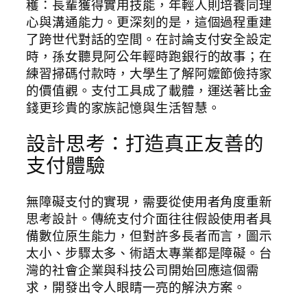
穫：長輩獲得實用技能，年輕人則培養同理
心與溝通能力。更深刻的是，這個過程重建
了跨世代對話的空間。在討論支付安全設定
時，孫女聽見阿公年輕時跑銀行的故事；在
練習掃碼付款時，大學生了解阿嬤節儉持家
的價值觀。支付工具成了載體，運送著比金
錢更珍貴的家族記憶與生活智慧。
設計思考：打造真正友善的
支付體驗
無障礙支付的實現，需要從使用者角度重新
思考設計。傳統支付介面往往假設使用者具
備數位原生能力，但對許多長者而言，圖示
太小、步驟太多、術語太專業都是障礙。台
灣的社會企業與科技公司開始回應這個需
求，開發出令人眼睛一亮的解決方案。