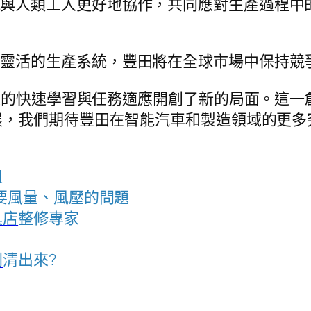
能與人類工人更好地協作，共同應對生產過程中
和靈活的生產系統，豐田將在全球市場中保持競
人的快速學習與任務適應開創了新的局面。這一
展，我們期待豐田在智能汽車和製造領域的更多
租
要風量、風壓的問題
具店
整修專家
刺
清出來?