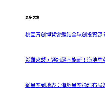
更多文章
桃園青創博覽會鏈結全球創投資源
災難來襲，通訊絕不能斷！海地星
從星空到地表：海地星空通訊布局