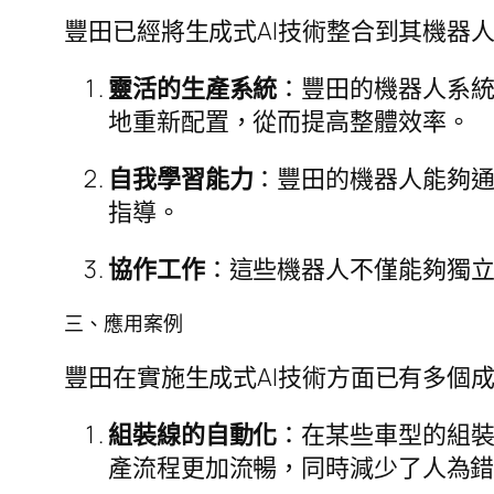
豐田已經將生成式AI技術整合到其機器
靈活的生產系統
：豐田的機器人系
地重新配置，從而提高整體效率。
自我學習能力
：豐田的機器人能夠
指導。
協作工作
：這些機器人不僅能夠獨
三、應用案例
豐田在實施生成式AI技術方面已有多個
組裝線的自動化
：在某些車型的組
產流程更加流暢，同時減少了人為