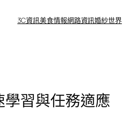
3C資訊
美食情報
網路資訊
婚紗世界
速學習與任務適應