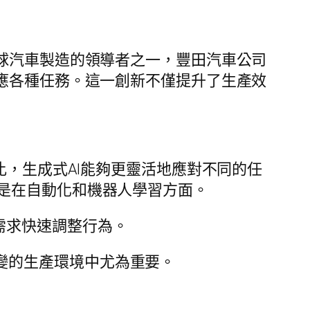
球汽車製造的領導者之一，豐田汽車公司
應各種任務。這一創新不僅提升了生產效
比，生成式AI能夠更靈活地應對不同的任
是在自動化和機器人學習方面。
需求快速調整行為。
變的生產環境中尤為重要。