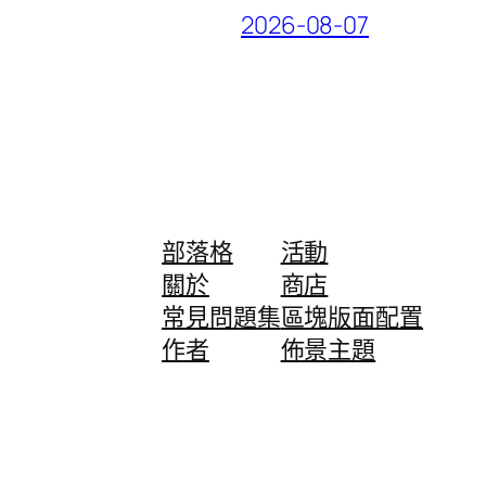
2026-08-07
部落格
活動
關於
商店
常見問題集
區塊版面配置
作者
佈景主題