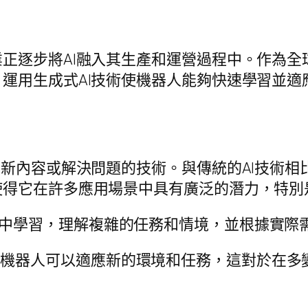
正逐步將AI融入其生產和運營過程中。作為全
運用生成式AI技術使機器人能夠快速學習並適
建新內容或解決問題的技術。與傳統的AI技術相
使得它在許多應用場景中具有廣泛的潛力，特別
據中學習，理解複雜的任務和情境，並根據實際
，機器人可以適應新的環境和任務，這對於在多