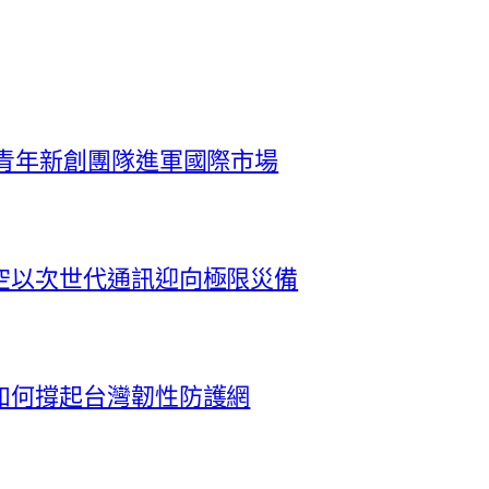
 青年新創團隊進軍國際市場
空以次世代通訊迎向極限災備
如何撐起台灣韌性防護網