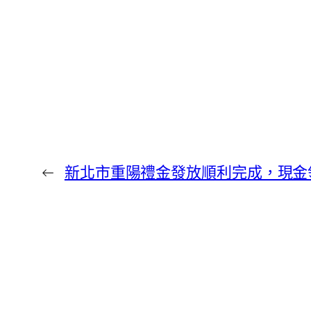
←
新北市重陽禮金發放順利完成，現金