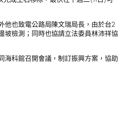
外他也致電公路局陳文瑞局長，由於台2
邊坡檢測；同時也協請立法委員林沛祥協
同海科館召開會議，制訂振興方案，協助