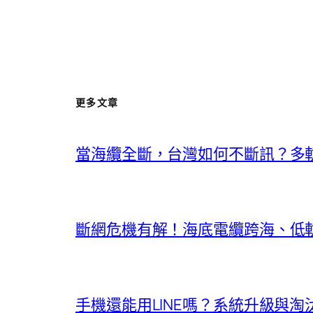
更多文章
當海纜全斷，台灣如何不斷訊？多
斷網危機有解！海底電纜跨海、低
手機還能用LINE嗎？系統升級與