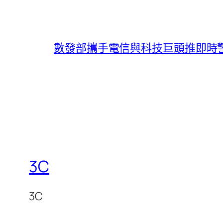
數發部攜手電信與科技巨頭推即時
3C
3C