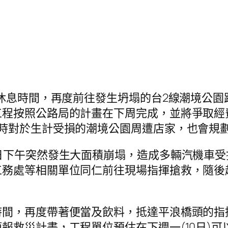
的休息時間，再度前往發生坍塌的台2線潮境公
工程按照公路局的計畫在下周完成，並將爭取經
同時對於生計受損的潮境公園周遭店家，也會規
日下午突然發生大面積崩塌，造成多輛汽機車受
工務處等相關單位同仁前往現場指揮搶救，隨後
時間，再度帶著便當及飲料，抵達平浪橋頭的指
救災計畫，工程單位預估在下週一(10日)可以