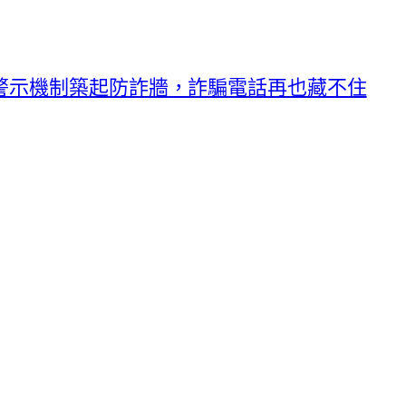
警示機制築起防詐牆，詐騙電話再也藏不住