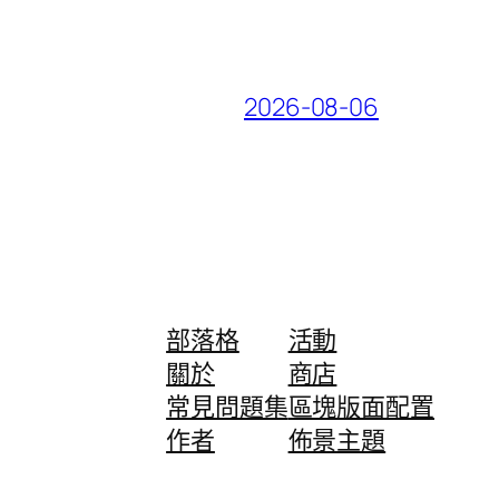
2026-08-06
部落格
活動
關於
商店
常見問題集
區塊版面配置
作者
佈景主題