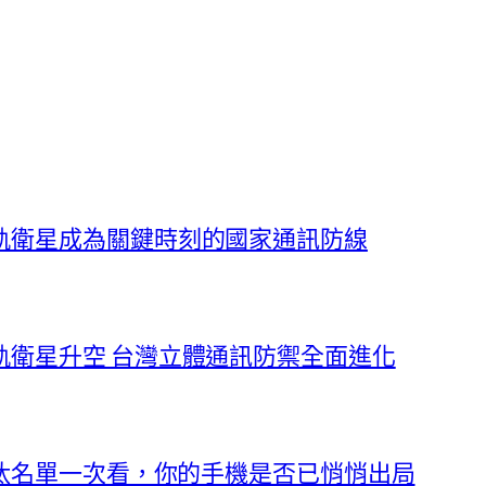
軌衛星成為關鍵時刻的國家通訊防線
軌衛星升空 台灣立體通訊防禦全面進化
淘汰名單一次看，你的手機是否已悄悄出局