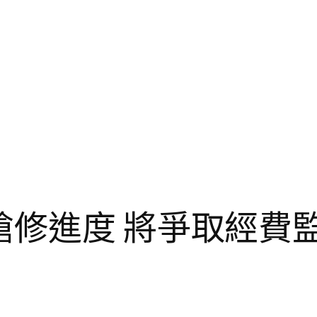
搶修進度 將爭取經費