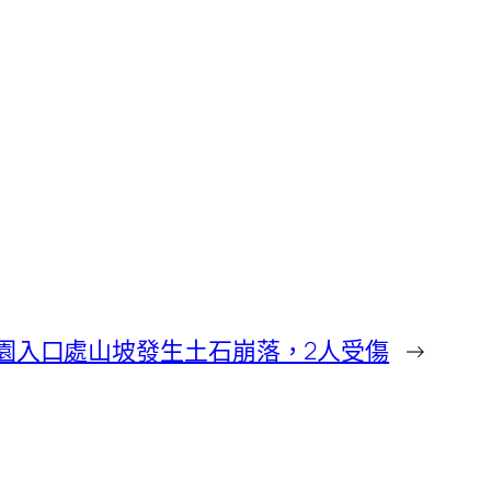
園入口處山坡發生土石崩落，2人受傷
→