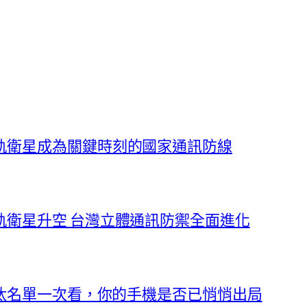
軌衛星成為關鍵時刻的國家通訊防線
軌衛星升空 台灣立體通訊防禦全面進化
淘汰名單一次看，你的手機是否已悄悄出局