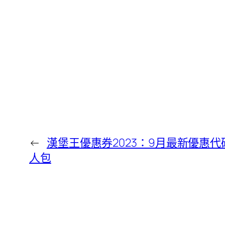
←
漢堡王優惠券2023：9月最新優惠
人包