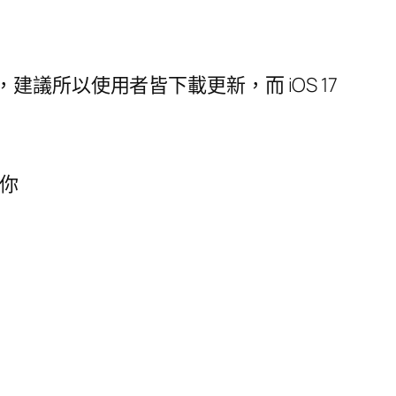
檔，建議所以使用者皆下載更新，而 iOS 17
訴你