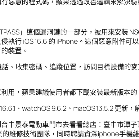
用來執行惡意的程式碼，蘋果透過改善邏輯來解決
LASTPASS」這個漏洞鏈的一部分，被用來安裝 NSO 
iOS 16.6 的 iPhone。這個惡意附件可以
者的裝置。
跟蹤通話、收集密碼、追蹤位置，訪問目標設備
，蘋果建議使用者都下載安裝最新版本的 iOS 1
 16.6.1、watchOS 9.6.2、macOS 13.5.
台中景泰電動車門市去看看總店：臺中市潭子區潭
的維修技術團隊，同時聘請資深iphone手