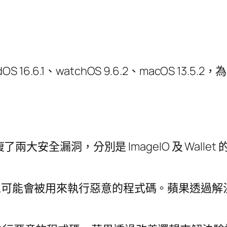
 16.6.1、watchOS 9.6.2、macOS 13.5.2，為
洞
兩大安全漏洞，分別是 ImageIO 及 Wallet 的安全
的圖像可能會被用來執行惡意的程式碼。蘋果透過