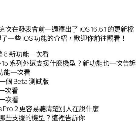
次在發表會前一週釋出了 iOS 16.6.1 的更新
一些 iOS 功能的介紹，歡迎你前往觀看！
的完整 8 新功能一次看
hone 15 系列外還支援什麼機型？新功能也一次告
 項新功能一次看
後一個 Beta 測試版
能一次看
能一次看
ds Pro 2 更容易聽清楚別人在說什麼
？有哪些支援的機型？這裡告訴你