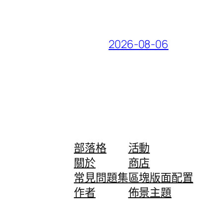
2026-08-06
部落格
活動
關於
商店
常見問題集
區塊版面配置
作者
佈景主題