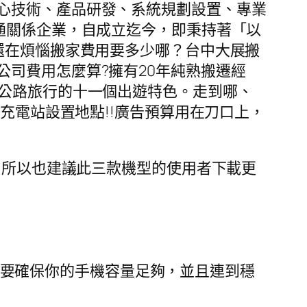
心技術、產品研發、系統規劃設置、專業
通關係企業，自成立迄今，即秉持著「以
!還在煩惱搬家費用要多少哪？台中大展搬
公司費用怎麼算?擁有20年純熟搬遷經
x公路旅行的十一個出遊特色。走到哪、
充電站設置地點!!廣告預算用在刀口上，
Phone X，所以也建議此三款機型的使用者下載更
更新前要確保你的手機容量足夠，並且連到穩