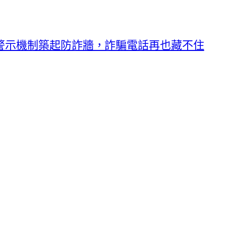
警示機制築起防詐牆，詐騙電話再也藏不住