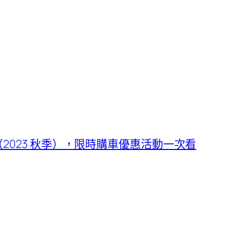
整（2023 秋季），限時購車優惠活動一次看