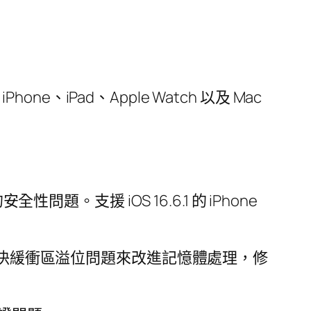
 iPhone、iPad、Apple Watch 以及 Mac
性問題。支援 iOS 16.6.1 的 iPhone
解決緩衝區溢位問題來改進記憶體處理，修