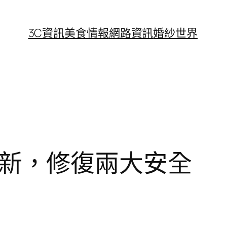
3C資訊
美食情報
網路資訊
婚紗世界
者更新，修復兩大安全