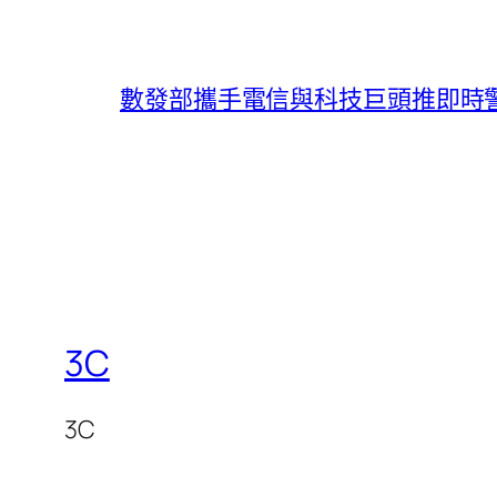
數發部攜手電信與科技巨頭推即時
3C
3C