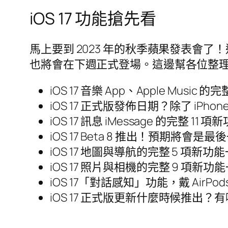
iOS 17 功能搶先看
馬上要到 2023 年的秋季蘋果發表會了！這
也將會在下週正式登場。這邊幫各位整理了
iOS 17 音樂 App、Apple Music 
iOS 17 正式版發佈日期？除了 iP
iOS 17 訊息 iMessage 的完整 11
iOS 17 Beta 8 推出！預期將會是最
iOS 17 地圖與導航的完整 5 項新功
iOS 17 照片與相機的完整 9 項新功
iOS 17「對話感知」功能，戴 AirPo
iOS 17 正式版更新什麼時候推出