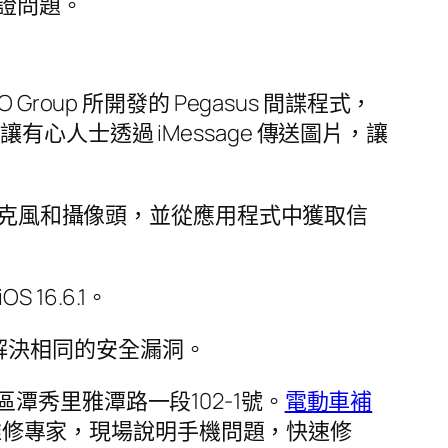
驗證問題。
Group 所開發的 Pegasus 間諜程式，
讓有心人士透過 iMessage 傳送圖片，讓
的麥克風和攝像頭，並從應用程式中獲取信
6.6.1。
2 更新，解決相同的安全漏洞。
秀里雅潭路一段102-1號。
電動車補
機維修專家，現場說明手機問題，快速修