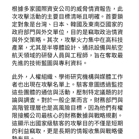
根據多家國際資安公司的威脅情資報告，此
次攻擊活動的主要目標清晰且明確。首要鎖
定對象是台灣、日本、韓國及東南亞國家的
政府部門與外交單位，目的是竊取政治情資
與外交策略。其次，攻擊火力集中在高科技
產業，尤其是半導體設計、通訊設備與航空
航天領域的研發人員與工程師，旨在奪取最
先進的技術藍圖與專利資料。
此外，人權組織、學術研究機構與媒體工作
者也出現在攻擊名單上。駭客意圖透過監控
這些團體的通信與活動，壓制特定議題的討
論與調查。對於一般企業而言，財務部門與
高階管理層也是高風險目標，因為他們有權
限接觸公司最核心的財務數據與戰略規劃。
這顯示出國家級駭客的攻擊目的不僅是短期
的利益竊取，更是長期的情報收集與戰略優
勢布局。