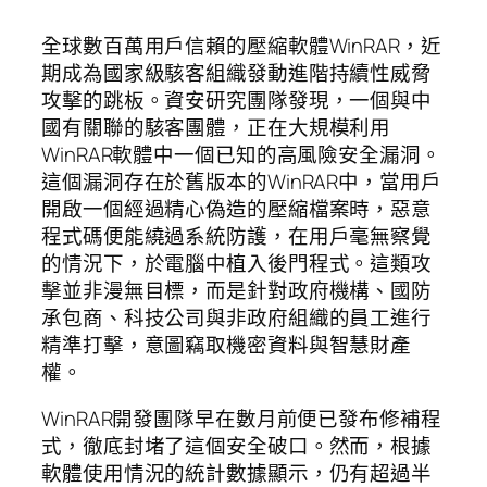
全球數百萬用戶信賴的壓縮軟體WinRAR，近
期成為國家級駭客組織發動進階持續性威脅
攻擊的跳板。資安研究團隊發現，一個與中
國有關聯的駭客團體，正在大規模利用
WinRAR軟體中一個已知的高風險安全漏洞。
這個漏洞存在於舊版本的WinRAR中，當用戶
開啟一個經過精心偽造的壓縮檔案時，惡意
程式碼便能繞過系統防護，在用戶毫無察覺
的情況下，於電腦中植入後門程式。這類攻
擊並非漫無目標，而是針對政府機構、國防
承包商、科技公司與非政府組織的員工進行
精準打擊，意圖竊取機密資料與智慧財產
權。
WinRAR開發團隊早在數月前便已發布修補程
式，徹底封堵了這個安全破口。然而，根據
軟體使用情況的統計數據顯示，仍有超過半