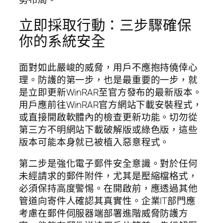
立即採取行動：三步驟確保
你的系統安全
面對如此嚴峻的威脅，用戶不應抱持僥倖心
理。防護的第一步，也是最重要的一步，就
是立即更新WinRAR至官方發布的最新版本。
用戶應前往WinRAR官方網站下載安裝程式，
或直接開啟軟體內的檢查更新功能。切勿從
第三方不明網站下載破解版或綠色版，這些
版本可能本身就已被植入惡意程式。
第二步是強化電子郵件安全意識。對於任何
未經請求的郵件附件，尤其是壓縮檔格式，
必須保持高度警惕。在開啟前，應透過其他
管道向寄件人確認其真實性。企業IT部門應
考慮在郵件伺服器端部署進階威脅防護方