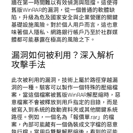
牆在第一時間難以有效偵測與阻擋。這使得
舊版WinRAR的漏洞，從一個普通的軟體缺
陷，升級為危及國家安全與企業營運的關鍵
基礎設施風險。對於個人用戶而言，這也意
味著個人隱私、網路銀行帳戶乃至於社群媒
體都可能暴露在極高的風險之下。
漏洞如何被利用？深入解析
攻擊手法
此次被利用的漏洞，技術上屬於路徑穿越漏
洞的一種。駭客可以製作一個特殊的壓縮檔
案，當這個檔案被舊版WinRAR解壓縮時，惡
意檔案不會被釋放到用戶指定的目錄，而是
被寫入到系統的啟動資料夾或其他關鍵系統
路徑。例如，一個名為「報價單.rar」的檔
案，內部可能藏有一個偽裝成文字檔的惡意
執行檔。當用戶雙擊解壓縮後，看到的可能