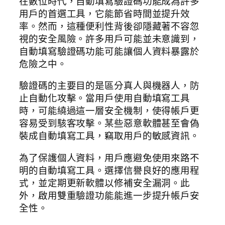
在數位時代，自動填寫驗證碼功能成為許多
用戶的首選工具，它能節省時間並提升效
率。然而，這種便利性背後卻隱藏著不容忽
視的安全風險。許多用戶可能並未意識到，
自動填寫驗證碼功能可能讓個人資料暴露於
危險之中。
驗證碼的主要目的是區分真人與機器人，防
止自動化攻擊。當用戶使用自動填寫工具
時，可能繞過這一層安全機制，使得帳戶更
容易受到駭客攻擊。某些惡意軟體甚至會偽
裝成自動填寫工具，竊取用戶的敏感資訊。
為了保護個人資料，用戶應避免使用來路不
明的自動填寫工具。選擇信譽良好的應用程
式，並定期更新軟體以修補安全漏洞。此
外，啟用雙重驗證功能能進一步提升帳戶安
全性。