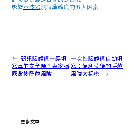
影響
示波器
測試準確度的五大因素
←
簡訊驗證碼一鍵填
一次性驗證碼自動填
寫真的安全嗎？專家揭
寫：便利背後的隱藏
露背後隱藏風險
風險大揭密
→
更多文章