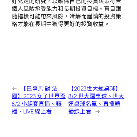
好充足的研究，以確保自己的投資決策符合
個人風險承受能力和長期投資目標。盲目跟
隨指標可能帶來風險，冷靜而謹慎的投資策
略才能在長期中獲得更好的投資收益。
←
【巴拿馬 對 法
【2023世大運桌球】
國】2023 女子世界盃
8/2 世大運桌球、世大
8/2 小組賽直播、轉
運桌球名單、直播轉
播、LIVE 線上看
播線上看
→