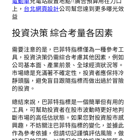
電動車
充電站設置地點!!廣告預算用在刀口
上，
台北網頁設計
公司幫您達到更多曝光效
益
投資決策 綜合考量各因素
需要注意的是，巴菲特指標僅為一種參考工
具，投資決策仍需綜合考慮其他因素，例如
公司基本面、產業前景、全球經濟狀況等。
市場總是充滿著不確定性，投資者應保持冷
靜頭腦，避免盲目跟隨指標而做出過於冒險
的投資。
總結來說，巴菲特指標是一個簡單但有用的
工具，可幫助投資者在股市波動時更好地判
斷市場的高低估狀態。如果您對投資股市感
興趣，不妨關注巴菲特指標的變化，並據此
作為參考依據，但請切記謹慎評估風險，做