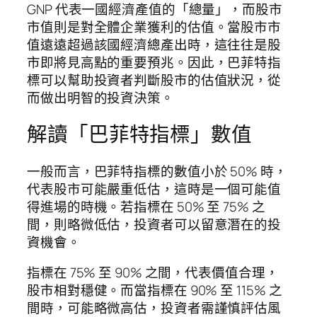
GNP 代表一國經濟產值的「總量」，而股市
市值則是對全體企業獲利的估值。當股市市
值遠遠超過該國經濟總產出時，這往往是股
市即將見高點的重要預兆。因此，巴菲特指
標可以幫助投資者判斷股市的估值狀況，從
而做出明智的投資決策。
解讀「巴菲特指標」數值
一般而言，巴菲特指標的數值小於 50% 時，
代表股市可能嚴重低估，這時是一個可能值
得進場的時機。若指標在 50% 至 75% 之
間，則略微低估，投資者可以留意潛在的投
資機會。
指標在 75% 至 90% 之間，代表價值合理，
股市相對穩健。而當指標在 90% 至 115% 之
間時，可能略微高估，投資者需謹慎評估風