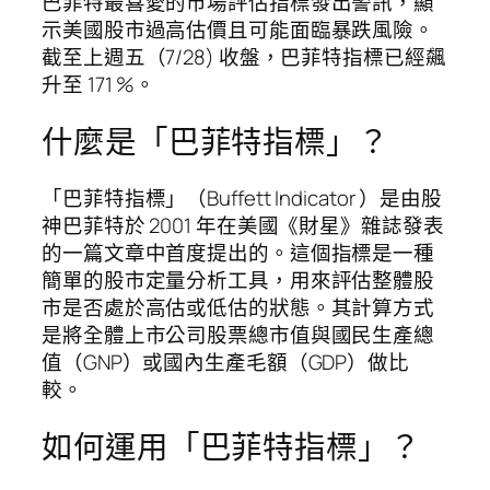
巴菲特最喜愛的市場評估指標發出警訊，顯
示美國股市過高估價且可能面臨暴跌風險。
截至上週五（7/28) 收盤，巴菲特指標已經飆
升至 171 %。
什麼是「巴菲特指標」？
「巴菲特指標」（Buffett Indicator ）是由股
神巴菲特於 2001 年在美國《財星》雜誌發表
的一篇文章中首度提出的。這個指標是一種
簡單的股市定量分析工具，用來評估整體股
市是否處於高估或低估的狀態。其計算方式
是將全體上市公司股票總市值與國民生產總
值（GNP）或國內生產毛額（GDP）做比
較。
如何運用「巴菲特指標」？