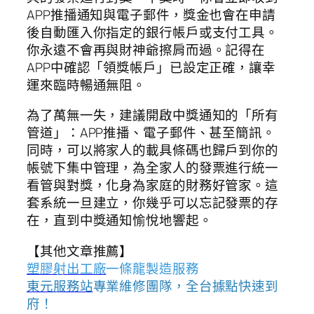
APP推播通知與電子郵件，獎金也會在申請
後自動匯入你指定的銀行帳戶或支付工具。
你永遠不會再與財神爺擦肩而過。記得在
APP中確認「領獎帳戶」已設定正確，讓幸
運來臨時暢通無阻。
為了萬無一失，建議開啟中獎通知的「所有
管道」：APP推播、電子郵件、甚至簡訊。
同時，可以將家人的載具條碼也歸戶到你的
帳號下集中管理，為全家人的發票進行統一
看管與對獎，化身為家庭的財務好管家。這
套系統一旦建立，你幾乎可以忘記發票的存
在，直到中獎通知愉悅地響起。
【其他文章推薦】
塑膠射出工廠
一條龍製造服務
東元服務站
專業維修團隊，全台據點快速到
府！