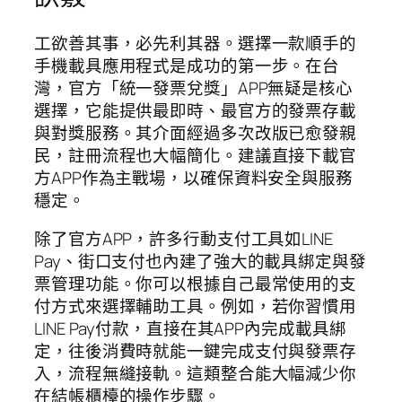
工欲善其事，必先利其器。選擇一款順手的
手機載具應用程式是成功的第一步。在台
灣，官方「統一發票兌獎」APP無疑是核心
選擇，它能提供最即時、最官方的發票存載
與對獎服務。其介面經過多次改版已愈發親
民，註冊流程也大幅簡化。建議直接下載官
方APP作為主戰場，以確保資料安全與服務
穩定。
除了官方APP，許多行動支付工具如LINE
Pay、街口支付也內建了強大的載具綁定與發
票管理功能。你可以根據自己最常使用的支
付方式來選擇輔助工具。例如，若你習慣用
LINE Pay付款，直接在其APP內完成載具綁
定，往後消費時就能一鍵完成支付與發票存
入，流程無縫接軌。這類整合能大幅減少你
在結帳櫃檯的操作步驟。