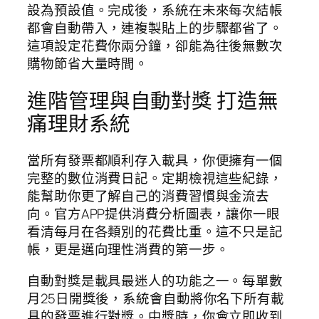
設為預設值。完成後，系統在未來每次結帳
都會自動帶入，連複製貼上的步驟都省了。
這項設定花費你兩分鐘，卻能為往後無數次
購物節省大量時間。
進階管理與自動對獎 打造無
痛理財系統
當所有發票都順利存入載具，你便擁有一個
完整的數位消費日記。定期檢視這些紀錄，
能幫助你更了解自己的消費習慣與金流去
向。官方APP提供消費分析圖表，讓你一眼
看清每月在各類別的花費比重。這不只是記
帳，更是邁向理性消費的第一步。
自動對獎是載具最迷人的功能之一。每單數
月25日開獎後，系統會自動將你名下所有載
具的發票進行對獎。中獎時，你會立即收到