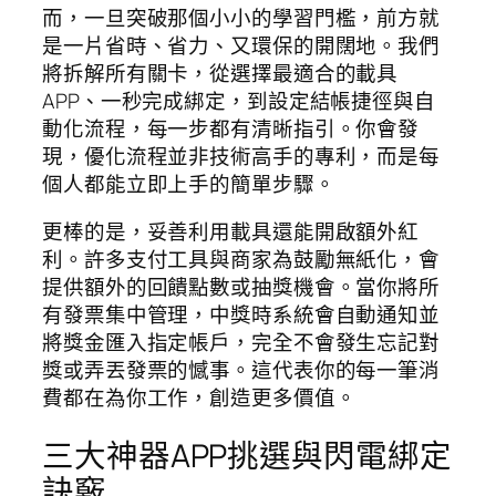
而，一旦突破那個小小的學習門檻，前方就
是一片省時、省力、又環保的開闊地。我們
將拆解所有關卡，從選擇最適合的載具
APP、一秒完成綁定，到設定結帳捷徑與自
動化流程，每一步都有清晰指引。你會發
現，優化流程並非技術高手的專利，而是每
個人都能立即上手的簡單步驟。
更棒的是，妥善利用載具還能開啟額外紅
利。許多支付工具與商家為鼓勵無紙化，會
提供額外的回饋點數或抽獎機會。當你將所
有發票集中管理，中獎時系統會自動通知並
將獎金匯入指定帳戶，完全不會發生忘記對
獎或弄丟發票的憾事。這代表你的每一筆消
費都在為你工作，創造更多價值。
三大神器APP挑選與閃電綁定
訣竅