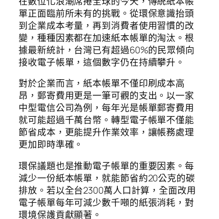
在數位化浪潮席捲全球的今天，傳統紙本帳
單正面臨前所未有的挑戰。從環保意識抬頭
到企業成本考量，再到消費者使用習慣的改
變，種種因素都在加速紙本帳單的淘汰。根
據最新統計，台灣已有超過60%的民眾傾向
接收電子帳單，這個數字仍在持續攀升。
對於企業而言，紙本帳單不僅印刷成本高
昂，郵寄費用更是一筆可觀的支出。以一家
中型電信公司為例，每年光是帳單郵寄費用
就可能超過千萬台幣。轉型電子帳單不僅能
節省成本，更能提升作業效率，讓帳務處理
更加即時準確。
環保議題也是推動電子帳單的重要因素。每
減少一份紙本帳單，就能節省約20公克的碳
排放。若以全台2300萬人口計算，全面改用
電子帳單每年可減少數千噸的紙張消耗，對
環境保護貢獻顯著。