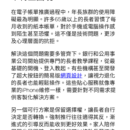
在電子帳單推廣過程中，年長族群的使用障
礙最為明顯。許多65歲以上的長者習慣了每
月收到的紙本帳單，對於手機或電腦操作感
到陌生甚至恐懼。這不僅是技術問題，更涉
及心理層面的抗拒。
解決這個問題需要多管齊下。銀行和公用事
業公司開始提供專門的長者教學課程，從最
基礎的開機、登入教起。有些機構甚至開發
了超大按鈕的簡易版
網頁設計
，讓視力退化
的長者也能輕鬆操作。這些貼心服務就像專
業的iPhone維修一樣，需要針對不同需求提
供客製化解決方案。
另一個可行方案是保留選擇權，讓長者自行
決定是否轉換。強制推行往往適得其反，漸
進式的引導反而能收到更好效果。家人陪伴