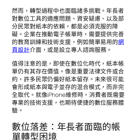
然而，轉型過程中也面臨諸多挑戰。年長者
對數位工具的適應問題、資安疑慮、以及部
分民眾對紙本的依賴，都是必須克服的障
礙。企業在推動電子帳單時，需要提供完善
的教育訓練和技術支援，例如簡單易用的
網
頁設計
介面，或是設立專人諮詢服務。
值得注意的是，即使在數位化時代，紙本帳
單仍有其存在價值。像是重要法律文件或合
約，許多民眾仍偏好紙本留存。未來很可能
會形成紙本與電子並存的混合模式，而非完
全取代。就像iPhone維修時，消費者既需要
專業的技術支援，也期待便捷的數位服務體
驗。
數位落差：年長者面臨的帳
單轉型困境