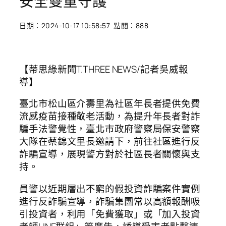
安全雙重守護
日期：2024-10-17 10:58:57 點閱：888
【蒂思綠新聞T.THREE NEWS/記者吳威報
導】
臺北市松山區介壽里為社區年長者提供免費
流感疫苗接種敬老活動，為提升年長者對詐
騙手法警覺性，臺北市政府警察局保安警察
大隊在蔡錦文里長邀請下，前往社區進行反
詐騙宣導，展現警方對於社區長者關懷與支
持。
員警以近期層出不窮的假投資詐騙案件實例
進行反詐騙宣導，詐騙集團常以高額報酬吸
引投資者，利用「免費獲取」或「加入投資