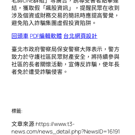
老師LINE群組」等廣告，誘導受害者點擊連
結，獲取假「飆股資訊」，提醒民眾在收到
涉及個資或財務交易的簡訊時應提高警覺，
避免陷入詐騙集團虛假投資陷阱。
回頭車
PDF編輯軟體
台北網頁設計
臺北市政府警察局保安警察大隊表示，警方
致力於守護社區民眾財產安全，將持續參與
社區的長者關懷活動，宣傳反詐騙，使年長
者免於遭受詐騙侵害。
標籤:
文章來源:https://www.t3-
news.com/news_detail.php?NewsID=16191