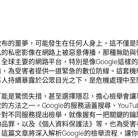
散布的噩夢，可能發生在任何人身上。這不僅是
己的私密影像在網路上被惡意傳播，那種無助與
全球主要的網路平台，特別是像Google這樣
前，為受害者提供一道緊急的數位防線。這套機
事人持續暴露於公眾目光之下，是危機處理中至
可能是驚慌失措，甚至選擇隱忍，擔心檢舉會讓
方法之一。Google的服務涵蓋搜尋、YouT
針對不同服務提出檢舉，就像握有一把關鍵的鑰
物品罪，以及《個人資料保護法》等，也為受害
這篇文章將深入解析Google的檢舉流程，讓