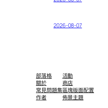
2026-08-07
部落格
活動
關於
商店
常見問題集
區塊版面配置
作者
佈景主題