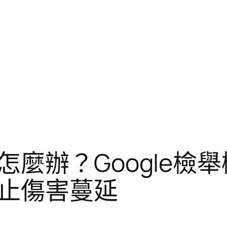
麼辦？Google檢
止傷害蔓延