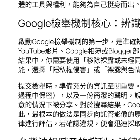
體的工具與權利，能夠為自己挺身而出
Google檢舉機制核心：
啟動Google檢舉機制的第一步，是準
YouTube影片、Google相簿或B
結果中，你需要使用「移除裸露或未經同
能，選擇「隱私權侵害」或「裸露與色
提交檢舉時，準備充分的資訊至關重要。你
過程中保密），以及一份簡潔的聲明，
意的情況下被分享。對於搜尋結果，Go
此，最根本的做法是同步向託管影像的原
律進行評估，若確認違規，便會迅速採