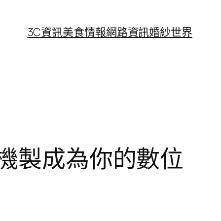
3C資訊
美食情報
網路資訊
婚紗世界
舉機製成為你的數位