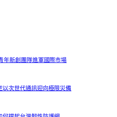
 青年新創團隊進軍國際市場
空以次世代通訊迎向極限災備
如何撐起台灣韌性防護網