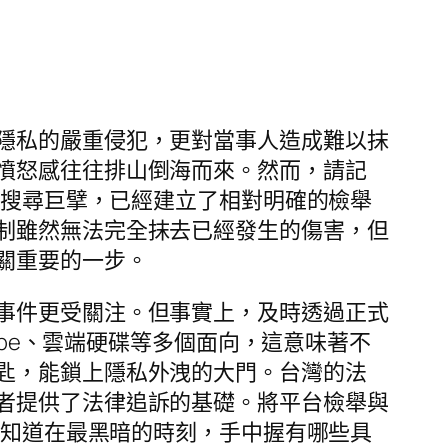
隱私的嚴重侵犯，更對當事人造成難以抹
憤怒感往往排山倒海而來。然而，請記
的搜尋巨擘，已經建立了相對明確的檢舉
制雖然無法完全抹去已經發生的傷害，但
關重要的一步。
事件更受關注。但事實上，及時透過正式
ube、雲端硬碟等多個面向，這意味著不
匙，能鎖上隱私外洩的大門。台灣的法
者提供了法律追訴的基礎。將平台檢舉與
你知道在最黑暗的時刻，手中握有哪些具