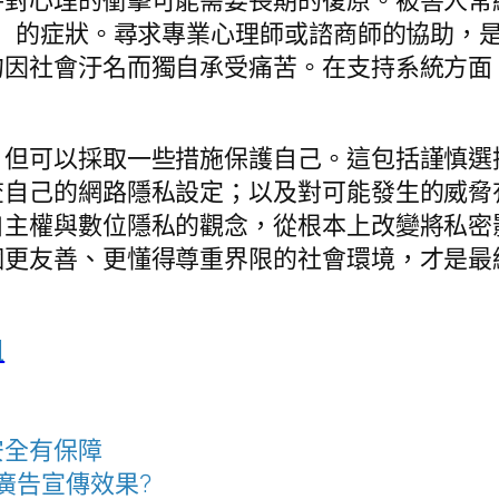
D）的症狀。尋求專業心理師或諮商師的協助，
勿因社會汙名而獨自承受痛苦。在支持系統方面
，但可以採取一些措施保護自己。這包括謹慎選
查自己的網路隱私設定；以及對可能發生的威脅
主權與數位隱私的觀念，從根本上改變將私密影像
個更友善、更懂得尊重界限的社會環境，才是最
租
安全有保障
廣告宣傳效果?