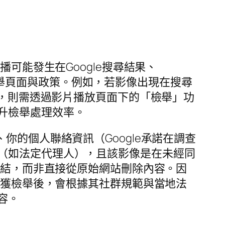
可能發生在Google搜尋結果、
屬的檢舉頁面與政策。例如，若影像出現在搜尋
上，則需透過影片播放頁面下的「檢舉」功
升檢舉處理效率。
你的個人聯絡資訊（Google承諾在調查
（如法定代理人），且該影像是在未經同
連結，而非直接從原始網站刪除內容。因
接獲檢舉後，會根據其社群規範與當地法
容。