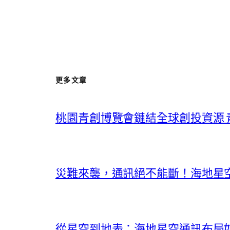
更多文章
桃園青創博覽會鏈結全球創投資源
災難來襲，通訊絕不能斷！海地星
從星空到地表：海地星空通訊布局