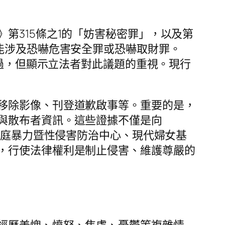
第315條之1的「妨害秘密罪」，以及第
能涉及恐嚇危害安全罪或恐嚇取財罪。
通過，但顯示立法者對此議題的重視。現行
移除影像、刊登道歉啟事等。重要的是，
與散布者資訊。這些證據不僅是向
家庭暴力暨性侵害防治中心、現代婦女基
，行使法律權利是制止侵害、維護尊嚴的
經歷羞愧、憤怒、焦慮、憂鬱等複雜情