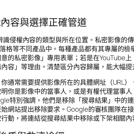
。
辨識內容與選擇正確管道
確辨識侵權內容的類型與所在位置。私密影像的傳播
logger部落格等不同產品中。每種產品都有其專
意的私密影像」專用表單；若是在YouTube
情內容」等理由。清楚區分內容歸屬，能大幅提
通常需要提供影像所在的具體網址（URL）、
說明你是影像中的當事人，或是有權代理當事人
ogle特別強調，他們是移除「搜尋結果」中的
始網站提出移除要求。Google的審核團隊在
取行動，將連結從搜尋結果中移除或下架相關內