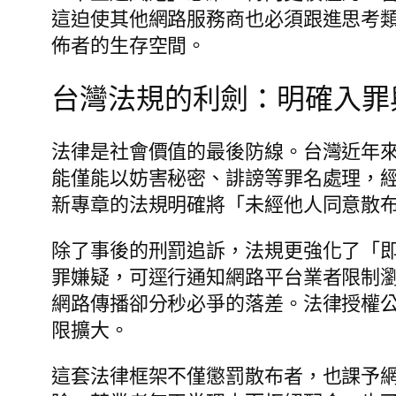
這迫使其他網路服務商也必須跟進思考
佈者的生存空間。
台灣法規的利劍：明確入罪
法律是社會價值的最後防線。台灣近年
能僅能以妨害秘密、誹謗等罪名處理，
新專章的法規明確將「未經他人同意散
除了事後的刑罰追訴，法規更強化了「
罪嫌疑，可逕行通知網路平台業者限制
網路傳播卻分秒必爭的落差。法律授權
限擴大。
這套法律框架不僅懲罰散布者，也課予