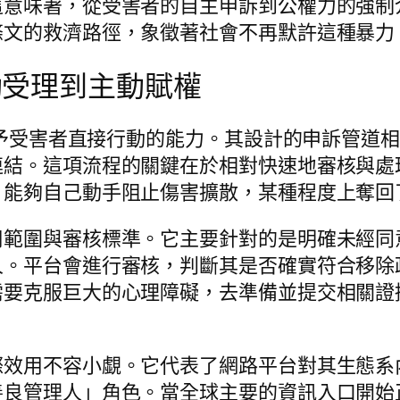
這意味著，從受害者的自主申訴到公權力的強制
條文的救濟路徑，象徵著社會不再默許這種暴力
被動受理到主動賦權
於賦予受害者直接行動的能力。其設計的申訴管道
連結。這項流程的關鍵在於相對快速地審核與處
，能夠自己動手阻止傷害擴散，某種程度上奪回
用範圍與審核標準。它主要針對的是明確未經同
人。平台會進行審核，判斷其是否確實符合移除
需要克服巨大的心理障礙，去準備並提交相關證
際效用不容小覷。它代表了網路平台對其生態系
善良管理人」角色。當全球主要的資訊入口開始