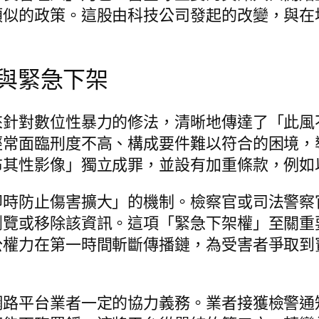
類似的政策。這股由科技公司發起的改變，與在
與緊急下架
來針對數位性暴力的修法，清晰地傳達了「此風
經常面臨刑度不高、構成要件難以符合的困境，
布其性影像」獨立成罪，並設有加重條款，例如
即時防止傷害擴大」的機制。檢察官或司法警察
瀏覽或移除該資訊。這項「緊急下架權」至關重
公權力在第一時間斬斷傳播鏈，為受害者爭取到
網路平台業者一定的協力義務。業者接獲檢警通