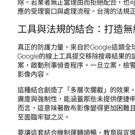
除。若業者無正當理由而拒絕配合，也
應的受理窗口與處理流程。台灣的法規
工具與法規的結合：打造無
真正的防護力量，來自於Google這
Google的線上工具提交移除搜尋結
案，啟動刑事偵查程序。一旦立案，檢
影像內容。
這種結合創造了「多層次攔截」的效果
廣度與強制性，能涵蓋那些未提供便捷
而言，這意味著散布影像變得更加困難
至面臨牢獄之災。
要讓這套結合機制運轉順暢，教育與宣