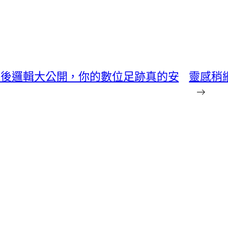
具背後邏輯大公開，你的數位足跡真的安
靈感稍
→