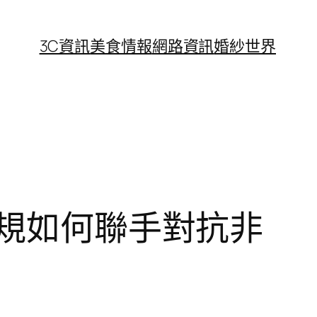
3C資訊
美食情報
網路資訊
婚紗世界
法規如何聯手對抗非