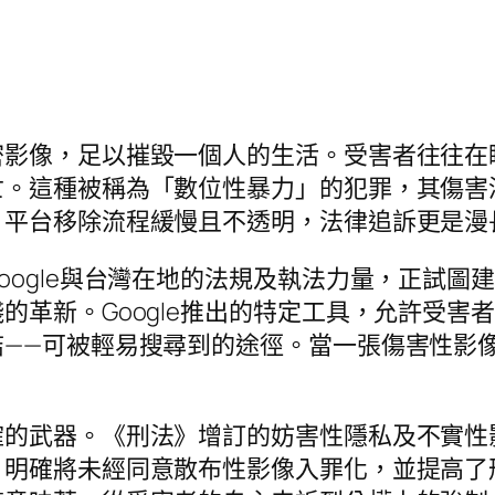
密影像，足以摧毀一個人的生活。受害者往往在
亡。這種被稱為「數位性暴力」的犯罪，其傷害
，平台移除流程緩慢且不透明，法律追訴更是漫
oogle與台灣在地的法規及執法力量，正試圖
的革新。Google推出的特定工具，允許受害
結——可被輕易搜尋到的途徑。當一張傷害性影
確的武器。《刑法》增訂的妨害性隱私及不實性
，明確將未經同意散布性影像入罪化，並提高了