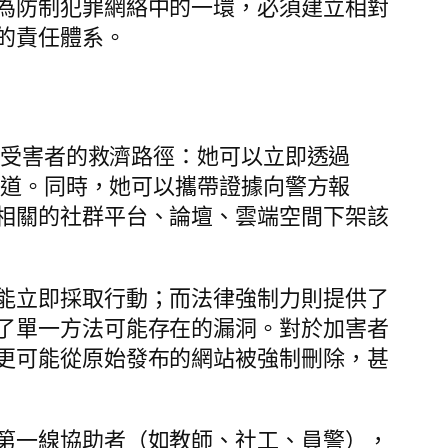
為防制犯罪網絡中的一環，必須建立相對
的責任體系。
個受害者的救濟路徑：她可以立即透過
管道。同時，她可以攜帶證據向警方報
相關的社群平台、論壇、雲端空間下架該
能立即採取行動；而法律強制力則提供了
了單一方法可能存在的漏洞。對於加害者
更可能從原始發布的網站被強制刪除，甚
第一線協助者（如教師、社工、員警），