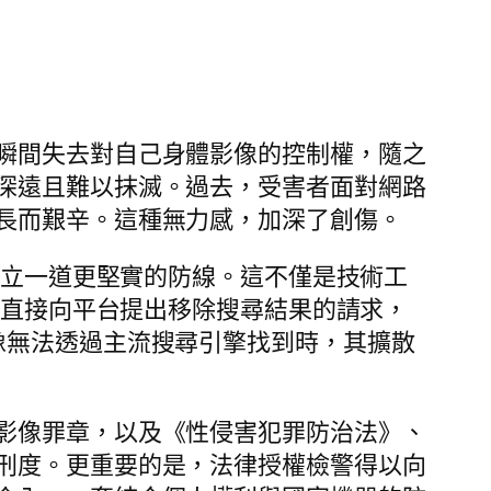
瞬間失去對自己身體影像的控制權，隨之
深遠且難以抹滅。過去，受害者面對網路
長而艱辛。這種無力感，加深了創傷。
建立一道更堅實的防線。這不僅是技術工
者直接向平台提出移除搜尋結果的請求，
像無法透過主流搜尋引擎找到時，其擴散
影像罪章，以及《性侵害犯罪防治法》、
刑度。更重要的是，法律授權檢警得以向