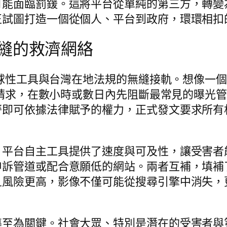
可能面臨罰鍰。這將平台從單純的第三方，轉變
正試圖打造一個從個人、平台到政府，環環相扣
縫的救濟網絡
類全球性工具與台灣在地法規的無縫接軌。想像一
果的請求，在數小時或數日內先阻斷最常見的曝光
警即可依據法律賦予的權力，正式發文要求所有
。平台自主工具提供了速度與可及性，讓受害者
申訴管道或配合意願低的網站。兩者互補，填補
且風險更高，影像不僅可能從搜尋引擎中消失，
導至為關鍵。社會大眾、特別是潛在的受害者與