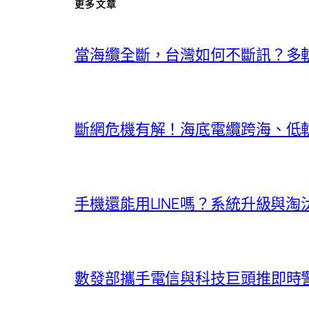
更多文章
當海纜全斷，台灣如何不斷訊？多
斷網危機有解！海底電纜跨海、低
手機還能用LINE嗎？系統升級與
數發部攜手電信與科技巨頭推即時