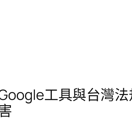
oogle工具與台灣
害