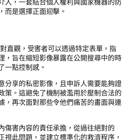
介入，一套結合個人權利與國家機器的防
，而是選擇正面迎擊。
相對直觀，受害者可以透過特定表單，指
理，旨在縮短影像暴露在公開搜尋中的時
了一點控制感。
意分享的私密影像，且申訴人需要能夠證
政策。這避免了機制被濫用於壓制合法的
據，再次面對那些令他們痛苦的畫面與連
內傷害內容的責任承擔，從過往絕對的
正視此問題，並建立標準化的救濟程序，