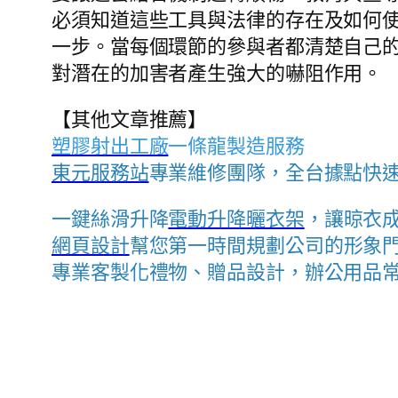
必須知道這些工具與法律的存在及如何
一步。當每個環節的參與者都清楚自己
對潛在的加害者產生強大的嚇阻作用。
【其他文章推薦】
塑膠射出工廠
一條龍製造服務
東元服務站
專業維修團隊，全台據點快
一鍵絲滑升降
電動升降曬衣架
，讓晾衣
網頁設計
幫您第一時間規劃公司的形象
專業客製化禮物、贈品設計，辦公用品