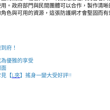
使用。政府部門與民間團體可以合作，製作清晰
的角色與可用的資源，這張防護網才會堅固而有
速到府！
成為優雅的享受
門面
常見【
L夾
】搖身一變大受好評!!