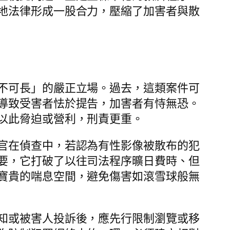
地法律形成一股合力，壓縮了加害者與散
不可長」的嚴正立場。過去，這類案件可
導致受害者怯於提告，加害者有恃無恐。
以此脅迫或營利，刑責更重。
官在偵查中，若認為有性影像被散布的犯
要，它打破了以往司法程序曠日費時、但
寶貴的喘息空間，避免傷害如滾雪球般無
知或被害人投訴後，應先行限制瀏覽或移