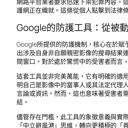
網路平台業者要求迅速下架犯罪內容。
護網正在織就。這條從個人點擊到法律
Google的防護工具：從
Google所提供的防護機制，核心在
出涉及自身非自願親密影像的搜尋結果
間窗口。對於處於驚慌中的受害者而言
這套工具並非完美萬能，它有明確的適
明自己是影像中的當事人或其法定代理
言論或資訊。然而，這也意味著受害者
結。
儘管存在門檻，此工具的象徵意義與實
「中立避風港」思維，轉向更積極的「