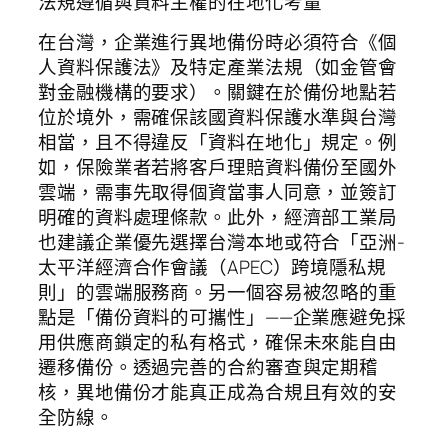
法規遵循與資料主權的在地化考量
在台灣，企業進行異地備份時必須符合《個
人資料保護法》及特定產業法規（如金管會
對金融機構的要求）。關鍵在於備份地點若
位於境外，需確保該國資料保護水準與台灣
相當，且不得違反「資料在地化」規定。例
如，保險業者若將客戶理賠資料備份至國外
雲端，需事先取得個資當事人同意，並簽訂
明確的資料處理條款。此外，經濟部工業局
也建議企業優先選擇台灣本地或符合「亞洲-
太平洋經濟合作會議（APEC）跨境隱私規
則」的雲端服務商。另一個容易被忽略的重
點是「備份資料的可攜性」——企業應避免採
用供應商鎖定的私有格式，確保未來能自由
遷移備份。透過完善的合約審查與定期稽
核，異地備份才能真正成為合規且有效的安
全防線。