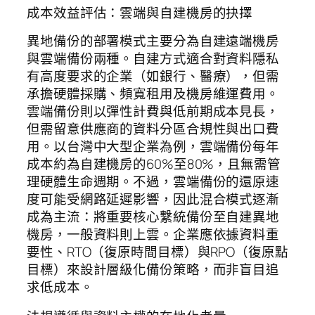
成本效益評估：雲端與自建機房的抉擇
異地備份的部署模式主要分為自建遠端機房
與雲端備份兩種。自建方式適合對資料隱私
有高度要求的企業（如銀行、醫療），但需
承擔硬體採購、頻寬租用及機房維運費用。
雲端備份則以彈性計費與低前期成本見長，
但需留意供應商的資料分區合規性與出口費
用。以台灣中大型企業為例，雲端備份每年
成本約為自建機房的60%至80%，且無需管
理硬體生命週期。不過，雲端備份的還原速
度可能受網路延遲影響，因此混合模式逐漸
成為主流：將重要核心繫統備份至自建異地
機房，一般資料則上雲。企業應依據資料重
要性、RTO（復原時間目標）與RPO（復原點
目標）來設計層級化備份策略，而非盲目追
求低成本。