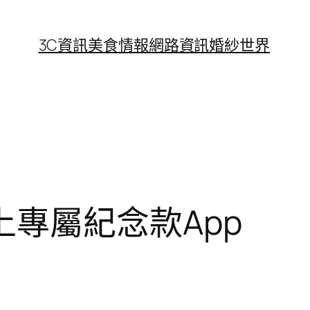
3C資訊
美食情報
網路資訊
婚紗世界
專屬紀念款App