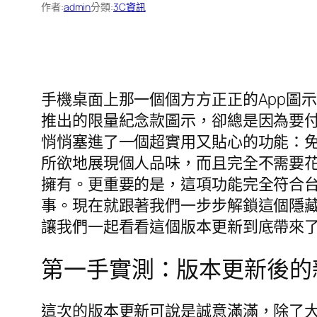
作者:
admin
分類:
3C資訊
手機桌面上那一個個方方正正的App圖
推出的限量紀念款圖示，卻總是因為要
悄悄塞進了一個超實用又貼心的功能：免
所欲地展現個人品味，而且完全不需要
擁有。更重要的是，這項功能完全符合
事。現在就跟著我們一步步解鎖這個隱
讓我們一起看看這個版本更新到底帶來
第一手實測：版本更新後的
這次的版本更新可說是誠意滿滿，除了大