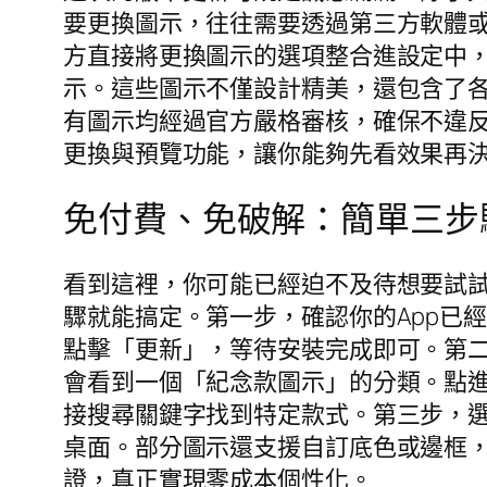
要更換圖示，往往需要透過第三方軟體
方直接將更換圖示的選項整合進設定中
示。這些圖示不僅設計精美，還包含了
有圖示均經過官方嚴格審核，確保不違
更換與預覽功能，讓你能夠先看效果再
免付費、免破解：簡單三步
看到這裡，你可能已經迫不及待想要試
驟就能搞定。第一步，確認你的App已經更新
點擊「更新」，等待安裝完成即可。第二
會看到一個「紀念款圖示」的分類。點
接搜尋關鍵字找到特定款式。第三步，
桌面。部分圖示還支援自訂底色或邊框
證，真正實現零成本個性化。