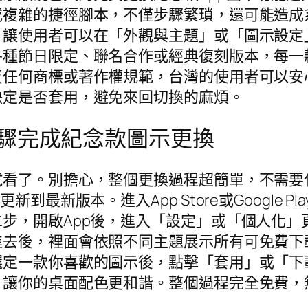
或複雜的捷徑腳本，不僅步驟繁瑣，還可能造成
，讓使用者可以在「外觀與主題」或「圖示設定
各種節日限定、聯名合作或經典復刻版本，每一
反任何商標或著作權規範，台灣的使用者可以安
決定是否套用，避免來回切換的麻煩。
驟完成紀念款圖示更換
試看了。別擔心，整個更換過程超簡單，不需要
到最新版本。進入App Store或Google 
步，開啟App後，進入「設定」或「個人化」
進去後，裡面會依照不同主題展示所有可免費下
選定一款你喜歡的圖示後，點擊「套用」或「下
，讓你的桌面配色更和諧。整個過程完全免費，