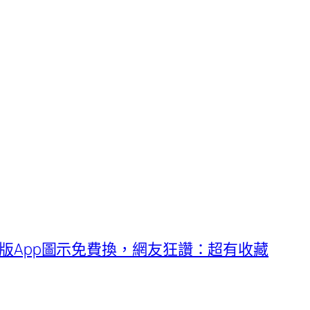
念版App圖示免費換，網友狂讚：超有收藏