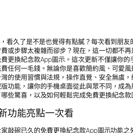
示，看久了是不是也覺得有點膩？每次看到朋友
付費或步驟太複雜而卻步？現在，這一切都不再
費更換紀念款App圖示。這次更新不僅讓你的
花費任何一毛錢。無論你是喜歡簡約風、可愛風
台灣的使用習慣與法規，操作直覺、安全無虞，
藏版功能，讓你的手機桌面從此與眾不同，成為
了哪些驚喜，以及如何輕鬆完成免費更換紀念款
新功能亮點一次看
家敲碗已久的免費更換紀念款App圖示功能之