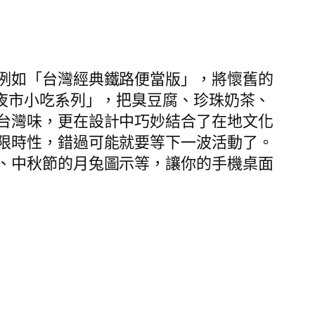
例如「台灣經典鐵路便當版」，將懷舊的
夜市小吃系列」，把臭豆腐、珍珠奶茶、
台灣味，更在設計中巧妙結合了在地文化
限時性，錯過可能就要等下一波活動了。
、中秋節的月兔圖示等，讓你的手機桌面