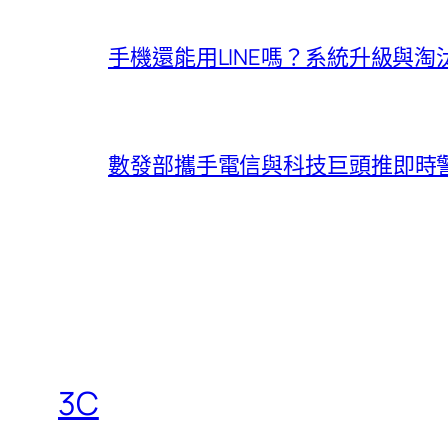
手機還能用LINE嗎？系統升級與
數發部攜手電信與科技巨頭推即時
3C