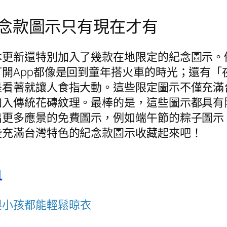
念款圖示只有現在才有
本更新還特別加入了幾款在地限定的紀念圖示。
開App都像是回到童年搭火車的時光；還有「
是看著就讓人食指大動。這些限定圖示不僅充滿
加入傳統花磚紋理。最棒的是，這些圖示都具有
出更多應景的免費圖示，例如端午節的粽子圖示
些充滿台灣特色的紀念款圖示收藏起來吧！
租
與小孩都能輕鬆晾衣