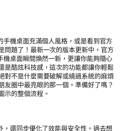
的手機桌面充滿個人風格，或是看到官方
是問題了！最新一次的版本更新中，官方
手機桌面瞬間煥然一新，更讓你能夠隨心
還是酷炫科技感，這次的功能都讓你輕鬆
絕對不是什麼需要破解或繞過系統的麻煩
朋友圈中最亮眼的那一個。準備好了嗎？
圖示的整個流程。
外，還同步優化了效能與安全性。過去想