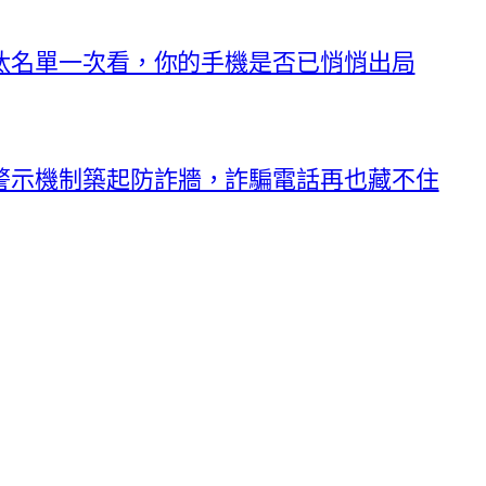
淘汰名單一次看，你的手機是否已悄悄出局
警示機制築起防詐牆，詐騙電話再也藏不住