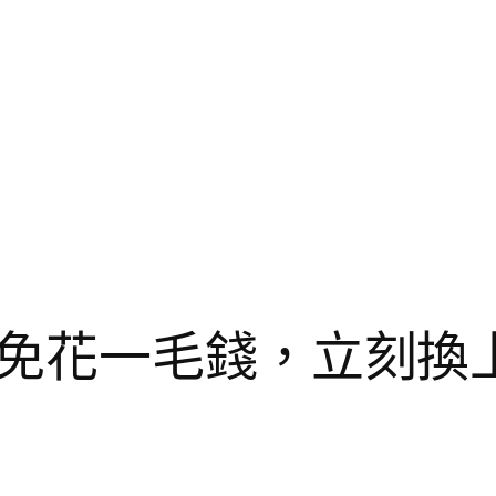
免花一毛錢，立刻換上