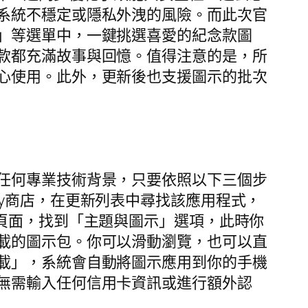
系統不穩定或隱私外洩的風險。而此次官
」等選單中，一鍵挑選喜愛的紀念款圖
款都充滿故事與回憶。值得注意的是，所
心使用。此外，更新後也支援圖示的批次
任何專業技術背景，只要依照以下三個步
Play商店，在更新列表中尋找該應用程式，
頁面，找到「主題與圖示」選項，此時你
載的圖示包。你可以滑動瀏覽，也可以直
載」，系統會自動將圖示應用到你的手機
無需輸入任何信用卡資訊或進行額外認