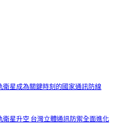
軌衛星成為關鍵時刻的國家通訊防線
軌衛星升空 台灣立體通訊防禦全面進化