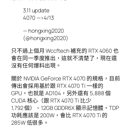
3.11 update
4070 —>4/13
— hongxing2020
(@hongxing2020)
只不過上個月 Wccftech 補充的 RTX 4060 也
會在同一季度推出，這就不清楚了，現在還
沒有任何爆料出現。
關於 NVIDIA GeForce RTX 4070 的規格，目前
傳出會採用基於跟 RTX 4070 Ti 一樣的
GPU，也就是 AD104，另外還有 5,888 個
CUDA 核心（跟 RTX 4070 Ti 比少
1,792 個）、12GB GDDR6X 顯示記憶體，TDP
功耗應該是 200W，會比 RTX 4070 Ti 的
285W 低很多。