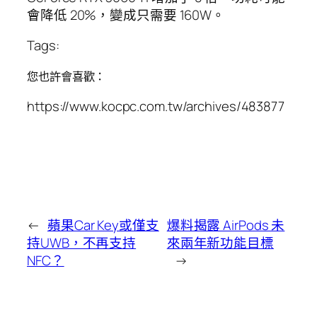
會降低 20%，變成只需要 160W。
Tags:
您也許會喜歡：
https://www.kocpc.com.tw/archives/483877
←
蘋果Car Key或僅支
爆料揭露 AirPods 未
持UWB，不再支持
來兩年新功能目標
NFC？
→