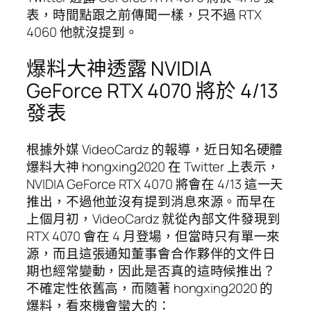
表，時間點跟之前傳聞一樣，只不過 RTX
4060 他就沒提到。
爆料大神透露 NVIDIA
GeForce RTX 4070 將於 4/13
發表
根據外媒 VideoCardz 的報導，近日知名硬體
爆料大神 hongxing2020 在 Twitter 上表示，
NVIDIA GeForce RTX 4070 將會在 4/13 這一天
推出，不過他並沒有提到消息來源。而早在
上個月初，VideoCardz 就從內部文件發現到
RTX 4070 會在 4 月登場，但當時只有單一來
源，而且這張通知董事會合作夥伴的文件日
期也經常變動，因此是否真的這時候推出？
不確定性依舊高，而隨著 hongxing2020 的
爆料，看來機會蠻大的：