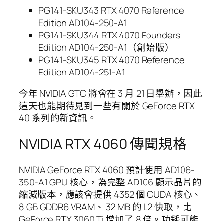
PG141-SKU343 RTX 4070 Reference
Edition AD104-250-A1
PG141-SKU344 RTX 4070 Founders
Edition AD104-250-A1（創始版）
PG141-SKU345 RTX 4070 Reference
Edition AD104-251-A1
今年 NVIDIA GTC 將會在 3 月 21 日舉辦，因此
這天也能期待見到一些有關於 GeForce RTX
40 系列的新資訊。
NVIDIA RTX 4060 傳聞規格
NVIDIA GeForce RTX 4060 預計使用 AD106-
350-A1 GPU 核心，為完整 AD106 顯示晶片的
縮減版本，應該會提供 4352 個 CUDA 核心、
8 GB GDDR6 VRAM、 32 MB 的 L2 快取，比
GeForce RTX 3060 Ti 增加了 8 倍。功耗可能