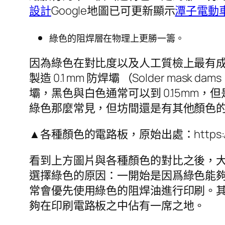
設計
Google地圖已可更新顯示
潭子電動
綠色的阻焊層在物理上更勝一籌。
因為綠色在對比度以及人工質檢上最有
製造 0.1 mm 防焊壩 （Solder m
壩，黑色與白色通常可以到 0.15m
綠色那麼常見，但坊間還是有其他顏色
▲各種顏色的電路板，原始出處：https://www
看到上方圖片與各種顏色的對比之後，
選擇綠色的原因：一開始是因爲綠色能
常會優先使用綠色的阻焊油進行印刷。其次
夠在印刷電路板之中佔有一席之地。