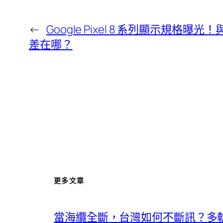
←
Google Pixel 8 系列顯示規格曝光！與 
差在哪？
更多文章
當海纜全斷，台灣如何不斷訊？多