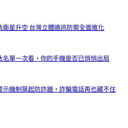
軌衛星升空 台灣立體通訊防禦全面進化
淘汰名單一次看，你的手機是否已悄悄出局
警示機制築起防詐牆，詐騙電話再也藏不住