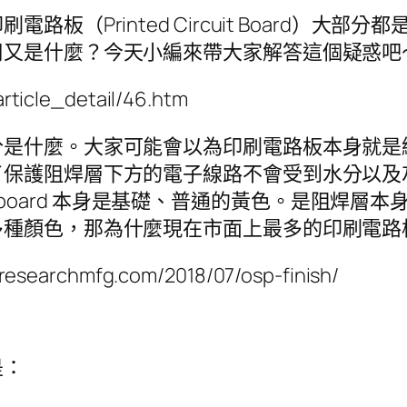
板（Printed Circuit Board）大
用又是什麼？今天小編來帶大家解答這個疑惑吧
ticle_detail/46.htm
分是什麼。大家可能會以為印刷電路板本身就是
了保護阻焊層下方的電子線路不會受到水分以及
cuit board 本身是基礎、普通的黃色。是阻
多種顏色，那為什麼現在市面上最多的印刷電路
chmfg.com/2018/07/osp-finish/
是：