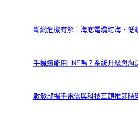
斷網危機有解！海底電纜跨海、低
手機還能用LINE嗎？系統升級與
數發部攜手電信與科技巨頭推即時