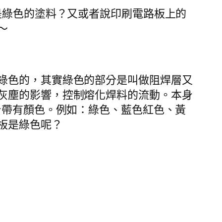
部分都是綠色的塗料？又或者說印刷電路板上的
～
綠色的，其實綠色的部分是叫做阻焊層又
灰塵的影響，控制熔化焊料的流動。本身
焊層本身帶有顏色。例如：綠色、藍色紅色、黃
板是綠色呢？