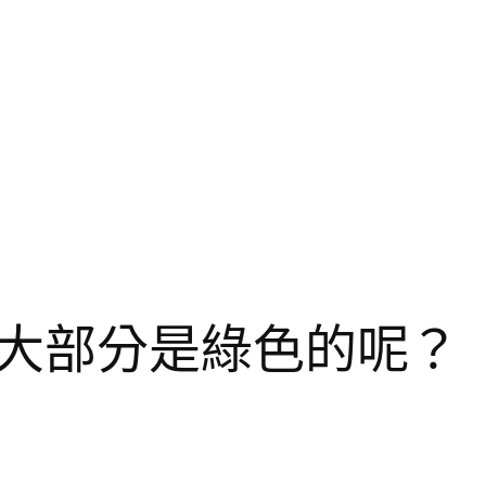
大部分是綠色的呢？