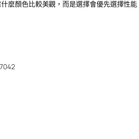
慮什麼顏色比較美觀，而是選擇會優先選擇性能
97042