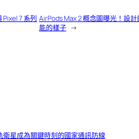
Pixel 7 系列
AirPods Max 2 概念圖曝光！設計
能的樣子
→
軌衛星成為關鍵時刻的國家通訊防線