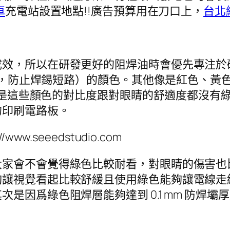
車
充電站設置地點!!廣告預算用在刀口上，
台北
成效，所以在研發更好的阻焊油時會優先專注於
ask dams，防止焊錫短路）的顏色。其他像是紅色、黃
m，但是這些顏色的對比度跟對眼睛的舒適度都沒
的印刷電路板。
.seeedstudio.com
大家會不會覺得綠色比較耐看，對眼睛的傷害也
夠讓視覺看起比較舒緩且使用綠色能夠讓電線走
是因爲綠色阻焊層能夠達到 0.1 mm 防焊