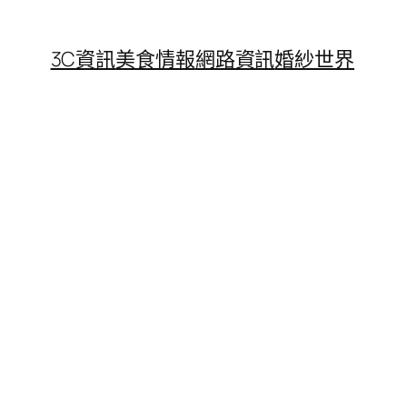
3C資訊
美食情報
網路資訊
婚紗世界