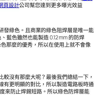
網頁設計
公司幫您達到更多曝光效益
研發綠色。且商業的綠色阻焊層是唯一能
色、藍色雖然也能製造 0.12 mm 的防焊
有綠色那麼的優秀，所以在使用上就不會像
比較沒有那麼大呢？最後我們總結一下，
線有更明顯的對比，所以製造電路板時通
壩厚度來防止焊錫短路。所以綠色防焊層能