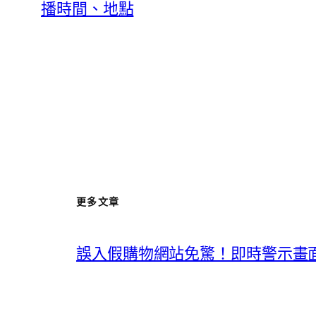
播時間、地點
更多文章
誤入假購物網站免驚！即時警示畫