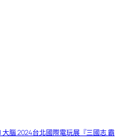
I 大腦 2024台北國際電玩展『三國志 霸