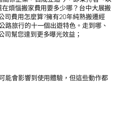
!還在煩惱搬家費用要多少哪？台中大展搬
公司費用怎麼算?擁有20年純熟搬遷經
x公路旅行的十一個出遊特色。走到哪、
公司幫您達到更多曝光效益；
用；雖然可能會影響到使用體驗，但這些動作都