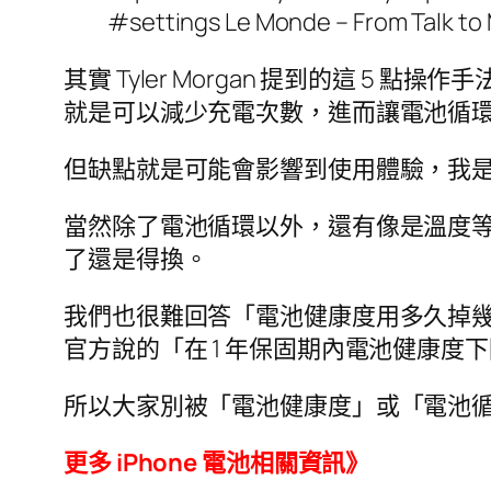
#settings Le Monde – From Talk to 
其實 Tyler Morgan 提到的這 5
就是可以減少充電次數，進而讓電池循
但缺點就是可能會影響到使用體驗，我
當然除了電池循環以外，還有像是溫度等
了還是得換。
我們也很難回答「電池健康度用多久掉幾
官方說的「在 1 年保固期內電池健康度下
所以大家別被「電池健康度」或「電池
更多 iPhone 電池相關資訊》