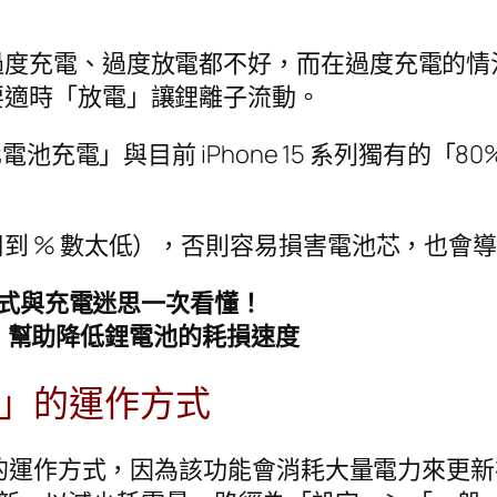
過度充電、過度放電都不好，而在過度充電的情
要適時「放電」讓鋰離子流動。
池充電」與目前 iPhone 15 系列獨有的「8
 % 數太低），否則容易損害電池芯，也會導致 
詢方式與充電迷思一次看懂！
即停止，幫助降低鋰電池的耗損速度
整理」的運作方式
」的運作方式，因為該功能會消耗大量電力來更新