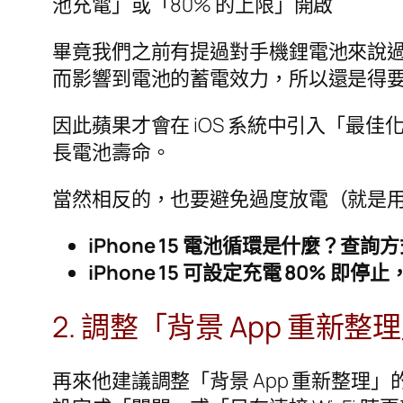
池充電」或「80% 的上限」開啟
畢竟我們之前有提過對手機鋰電池來說
而影響到電池的蓄電效力，所以還是得
因此蘋果才會在 iOS 系統中引入「最佳化電
長電池壽命。
當然相反的，也要避免過度放電（就是用到
iPhone 15 電池循環是什麼？查
iPhone 15 可設定充電 80% 
2. 調整「背景 App 重新
再來他建議調整「背景 App 重新整理