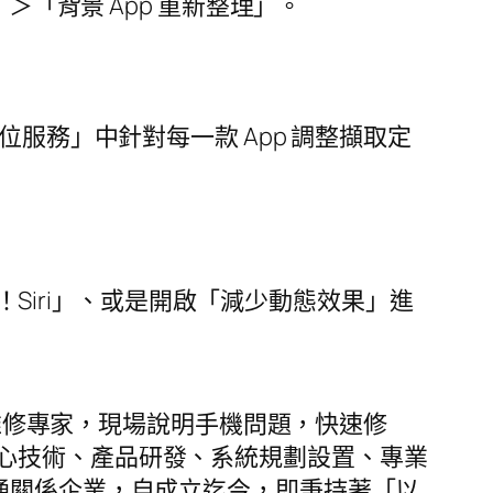
＞「背景 App 重新整理」。
服務」中針對每一款 App 調整擷取定
嘿！Siri」、或是開啟「減少動態效果」進
機維修專家，現場說明手機問題，快速修
心技術、產品研發、系統規劃設置、專業
通關係企業，自成立迄今，即秉持著「以