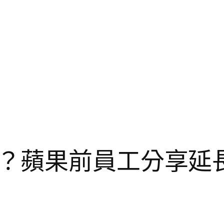
蘋果前員工分享延長 i