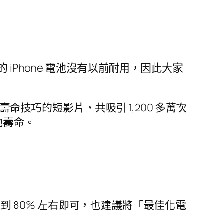
Phone 電池沒有以前耐用，因此大家
壽命技巧的短影片，共吸引 1,200 多萬次
池壽命。
電到 80% 左右即可，也建議將「最佳化電