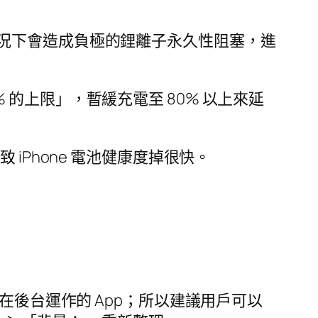
況下會造成負極的鋰離子永久性阻塞，進
0% 的上限」，暫緩充電至 80% 以上來延
iPhone 電池健康度掉很快。
在後台運作的 App；所以建議用戶可以