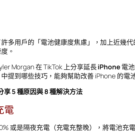
多用戶的「電池健康度焦慮」，加上近幾代的 i
康度。
Morgan 在 TikTok 上分享延長
iPhone
電池
提到哪些技巧，能夠幫助改善 iPhone 的電
享 5 種原因與 8 種解決方法
夜充電
 100% 或是隔夜充電（充電充整晚），將電池充