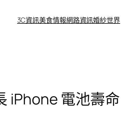
3C資訊
美食情報
網路資訊
婚紗世界
Phone 電池壽命