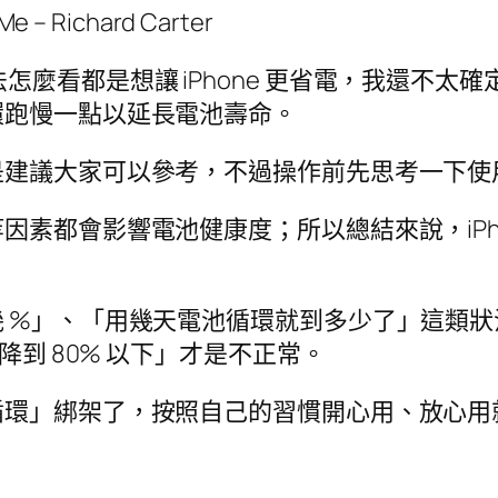
Me – Richard Carter
 點操作手法怎麼看都是想讓 iPhone 更省電，我
環跑慢一點以延長電池壽命。
是建議大家可以參考，不過操作前先思考一下使
因素都會影響電池健康度；所以總結來說，iPh
 %」、「用幾天電池循環就到多少了」這類
降到 80% 以下」才是不正常。
循環」綁架了，按照自己的習慣開心用、放心用